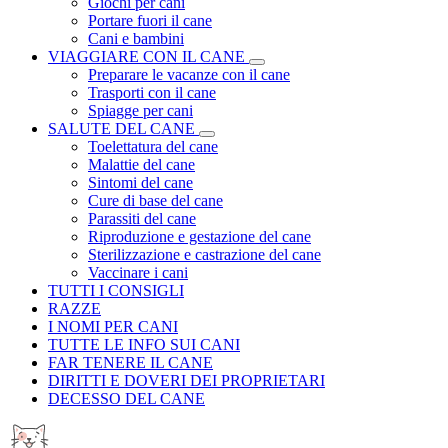
Giochi per cani
Portare fuori il cane
Cani e bambini
VIAGGIARE CON IL CANE
Preparare le vacanze con il cane
Trasporti con il cane
Spiagge per cani
SALUTE DEL CANE
Toelettatura del cane
Malattie del cane
Sintomi del cane
Cure di base del cane
Parassiti del cane
Riproduzione e gestazione del cane
Sterilizzazione e castrazione del cane
Vaccinare i cani
TUTTI I CONSIGLI
RAZZE
I NOMI PER CANI
TUTTE LE INFO SUI CANI
FAR TENERE IL CANE
DIRITTI E DOVERI DEI PROPRIETARI
DECESSO DEL CANE