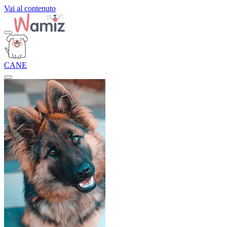
Vai al contenuto
CANE