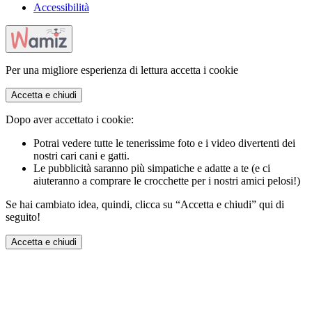
Accessibilità
Per una migliore esperienza di lettura accetta i cookie
Accetta e chiudi
Dopo aver accettato i cookie:
Potrai vedere tutte le tenerissime foto e i video divertenti dei
nostri cari cani e gatti.
Le pubblicità saranno più simpatiche e adatte a te (e ci
aiuteranno a comprare le crocchette per i nostri amici pelosi!)
Se hai cambiato idea, quindi, clicca su “Accetta e chiudi” qui di
seguito!
Accetta e chiudi