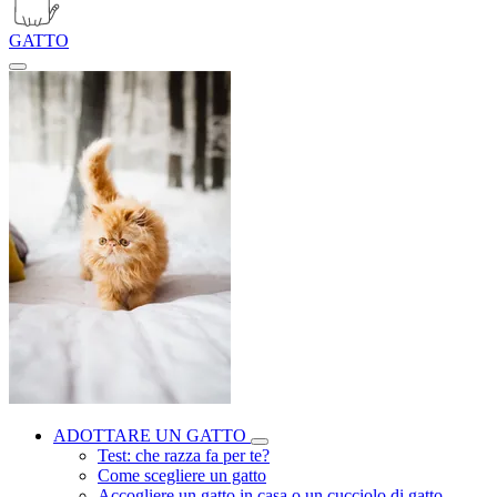
GATTO
ADOTTARE UN GATTO
Test: che razza fa per te?
Come scegliere un gatto
Accogliere un gatto in casa o un cucciolo di gatto