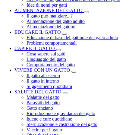
Idee di nomi per gatti
ALIMENTAZIONE DEL GATTO
Il gatto può mangiare...?
Alimentazione del gatto adulto
Alimentazione del gattino
EDUCARE IL GATTO
Educazione di base del gattino e del gatto adulto
Problemi comportamentali
CAPIRE IL GATTO
Cosa sapere sui gatti
Linguaggio del gatto
Comportamento del gatto
VIVERE CON UN GATTO
Il gatto all'esterno
Il gatto in interno
Suggerimenti quotidiani
SALUTE DEL GATTO
Malattie del gatto
Parassiti del gatto
Gatto anziano
Riproduzione e gravidanza del gatto
Igiene e cure quotidiane
Sterilizzazione e castrazione del gatto
Vaccini per il gatto