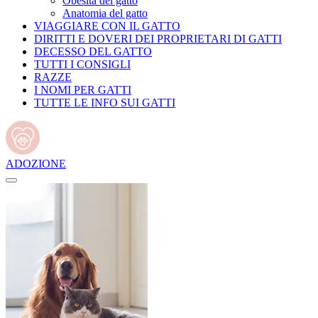
Obesità del gatto
Anatomia del gatto
VIAGGIARE CON IL GATTO
DIRITTI E DOVERI DEI PROPRIETARI DI GATTI
DECESSO DEL GATTO
TUTTI I CONSIGLI
RAZZE
I NOMI PER GATTI
TUTTE LE INFO SUI GATTI
ADOZIONE