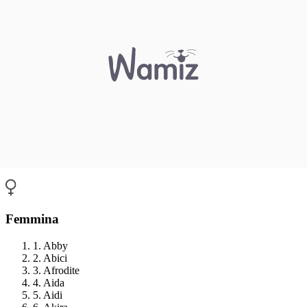
Femmina
1. Abby
2. Abici
3. Afrodite
4. Aida
5. Aidi