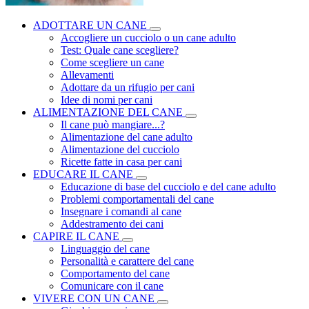
ADOTTARE UN CANE
Accogliere un cucciolo o un cane adulto
Test: Quale cane scegliere?
Come scegliere un cane
Allevamenti
Adottare da un rifugio per cani
Idee di nomi per cani
ALIMENTAZIONE DEL CANE
Il cane può mangiare...?
Alimentazione del cane adulto
Alimentazione del cucciolo
Ricette fatte in casa per cani
EDUCARE IL CANE
Educazione di base del cucciolo e del cane adulto
Problemi comportamentali del cane
Insegnare i comandi al cane
Addestramento dei cani
CAPIRE IL CANE
Linguaggio del cane
Personalità e carattere del cane
Comportamento del cane
Comunicare con il cane
VIVERE CON UN CANE