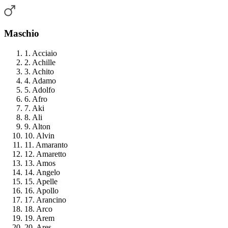
Maschio
1. Acciaio
2. Achille
3. Achito
4. Adamo
5. Adolfo
6. Afro
7. Aki
8. Ali
9. Alton
10. Alvin
11. Amaranto
12. Amaretto
13. Amos
14. Angelo
15. Apelle
16. Apollo
17. Arancino
18. Arco
19. Arem
20. Ares