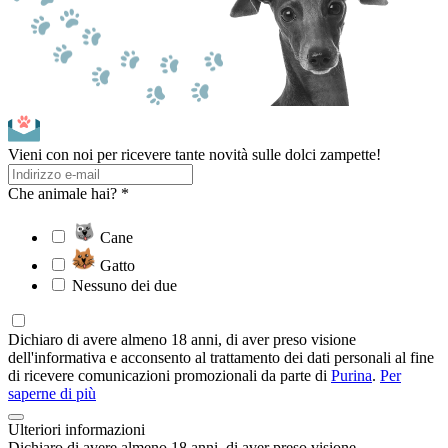
Vieni con noi per ricevere tante novità sulle dolci zampette!
Che animale hai? *
Cane
Gatto
Nessuno dei due
Dichiaro di avere almeno 18 anni, di aver preso visione
dell'informativa e acconsento al trattamento dei dati personali al fine
di ricevere comunicazioni promozionali da parte di
Purina
.
Per
saperne di più
Ulteriori informazioni
Dichiaro di avere almeno 18 anni, di aver preso visione