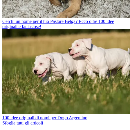
Cerchi un nome per il tuo Pastore Belga? Ecco oltre 100 idee
originali e fantasiose!
100 idee originali di nomi per Dogo Argentino
Sfoglia tutti gli articoli