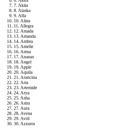
6. Akira
7. Akita
8. Alaska
9. Alfa
10. Alina
11. Allegra
12. Amada
13. Amanda
14. Ambra
15. Amelie
16. Amsa
17. Ananas
18. Angel
19. Apple
20. Aquila
21. Arancina
22. Aria
23. Artemide
24. Arya
25. Asha
26. Astra
27. Aura
28. Avena
29. Avril
30. Azzurra