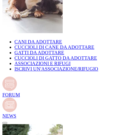
CANI DA ADOTTARE
CUCCIOLI DI CANE DA ADOTTARE
GATTI DA ADOTTARE
CUCCIOLI DI GATTO DA ADOTTARE
ASSOCIAZIONI E RIFUGI
ISCRIVI UN'ASSOCIAZIONE/RIFUGIO
FORUM
NEWS