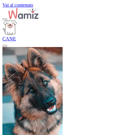
Vai al contenuto
CANE