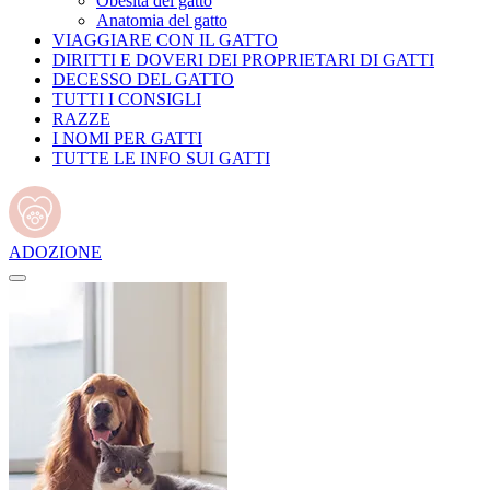
Obesità del gatto
Anatomia del gatto
VIAGGIARE CON IL GATTO
DIRITTI E DOVERI DEI PROPRIETARI DI GATTI
DECESSO DEL GATTO
TUTTI I CONSIGLI
RAZZE
I NOMI PER GATTI
TUTTE LE INFO SUI GATTI
ADOZIONE