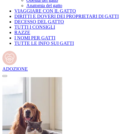
Obesità del gatto
Anatomia del gatto
VIAGGIARE CON IL GATTO
DIRITTI E DOVERI DEI PROPRIETARI DI GATTI
DECESSO DEL GATTO
TUTTI I CONSIGLI
RAZZE
I NOMI PER GATTI
TUTTE LE INFO SUI GATTI
ADOZIONE