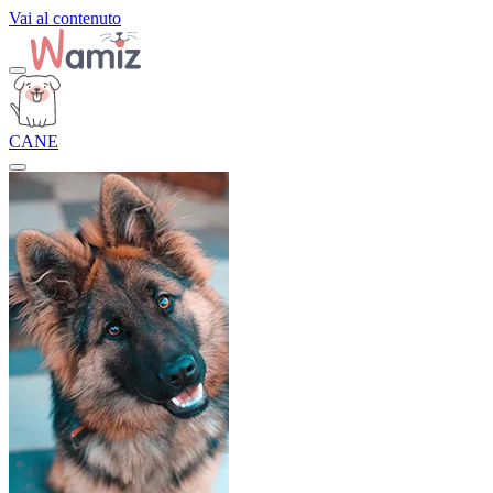
Vai al contenuto
CANE