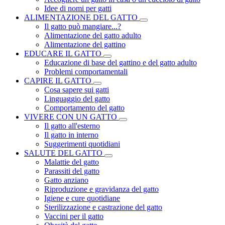
Idee di nomi per gatti
ALIMENTAZIONE DEL GATTO
Il gatto può mangiare...?
Alimentazione del gatto adulto
Alimentazione del gattino
EDUCARE IL GATTO
Educazione di base del gattino e del gatto adulto
Problemi comportamentali
CAPIRE IL GATTO
Cosa sapere sui gatti
Linguaggio del gatto
Comportamento del gatto
VIVERE CON UN GATTO
Il gatto all'esterno
Il gatto in interno
Suggerimenti quotidiani
SALUTE DEL GATTO
Malattie del gatto
Parassiti del gatto
Gatto anziano
Riproduzione e gravidanza del gatto
Igiene e cure quotidiane
Sterilizzazione e castrazione del gatto
Vaccini per il gatto