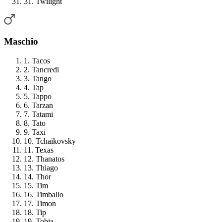
31. Twilight
Maschio
1. Tacos
2. Tancredi
3. Tango
4. Tap
5. Tappo
6. Tarzan
7. Tatami
8. Tato
9. Taxi
10. Tchaikovsky
11. Texas
12. Thanatos
13. Thiago
14. Thor
15. Tim
16. Timballo
17. Timon
18. Tip
19. Tobia