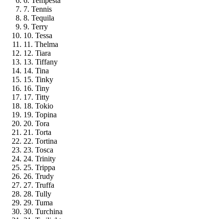
6. Tempesta
7. Tennis
8. Tequila
9. Terry
10. Tessa
11. Thelma
12. Tiara
13. Tiffany
14. Tina
15. Tinky
16. Tiny
17. Titty
18. Tokio
19. Topina
20. Tora
21. Torta
22. Tortina
23. Tosca
24. Trinity
25. Trippa
26. Trudy
27. Truffa
28. Tully
29. Tuma
30. Turchina