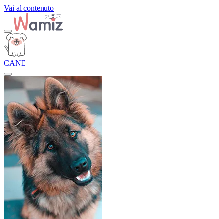
Vai al contenuto
CANE