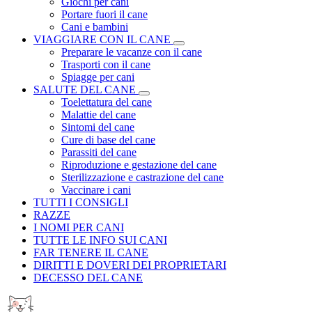
Giochi per cani
Portare fuori il cane
Cani e bambini
VIAGGIARE CON IL CANE
Preparare le vacanze con il cane
Trasporti con il cane
Spiagge per cani
SALUTE DEL CANE
Toelettatura del cane
Malattie del cane
Sintomi del cane
Cure di base del cane
Parassiti del cane
Riproduzione e gestazione del cane
Sterilizzazione e castrazione del cane
Vaccinare i cani
TUTTI I CONSIGLI
RAZZE
I NOMI PER CANI
TUTTE LE INFO SUI CANI
FAR TENERE IL CANE
DIRITTI E DOVERI DEI PROPRIETARI
DECESSO DEL CANE