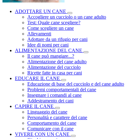
ADOTTARE UN CANE
Accogliere un cucciolo o un cane adulto
Test: Quale cane scegliere?
Come scegliere un cane
Allevamenti
Adottare da un rifugio per cani
Idee di nomi per cani
ALIMENTAZIONE DEL CANE
Il cane può mangiare...?
Alimentazione del cane adulto
Alimentazione del cucciolo
Ricette fatte in casa per cani
EDUCARE IL CANE
Educazione di base del cucciolo e del cane adulto
Problemi comportamentali del cane
Insegnare i comandi al cane
Addestramento dei cani
CAPIRE IL CANE
Linguaggio del cane
Personalità e carattere del cane
Comportamento del cane
Comunicare con il cane
VIVERE CON UN CANE