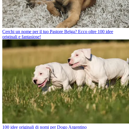
Cerchi un nome per il tuo Pastore Belga? Ecco oltre 100 idee
originali e fantasiose!
100 idee originali di nomi per Dogo Argentino