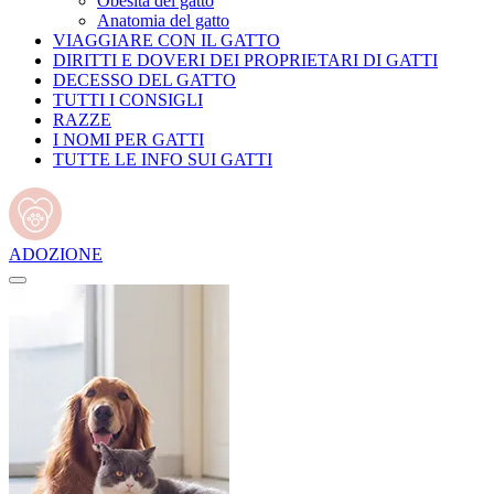
Obesità del gatto
Anatomia del gatto
VIAGGIARE CON IL GATTO
DIRITTI E DOVERI DEI PROPRIETARI DI GATTI
DECESSO DEL GATTO
TUTTI I CONSIGLI
RAZZE
I NOMI PER GATTI
TUTTE LE INFO SUI GATTI
ADOZIONE