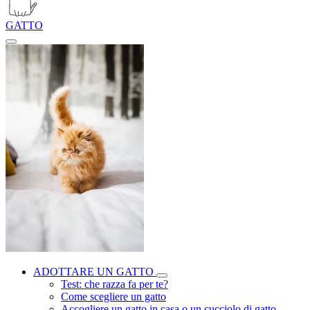
GATTO
ADOTTARE UN GATTO
Test: che razza fa per te?
Come scegliere un gatto
Accogliere un gatto in casa o un cucciolo di gatto