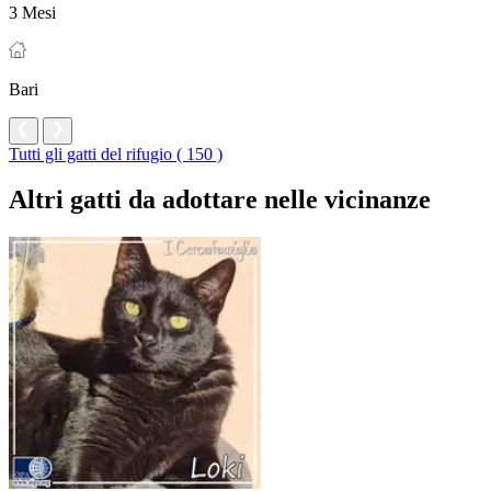
3 Mesi
Bari
Tutti gli gatti del rifugio ( 150 )
Altri gatti da adottare nelle vicinanze