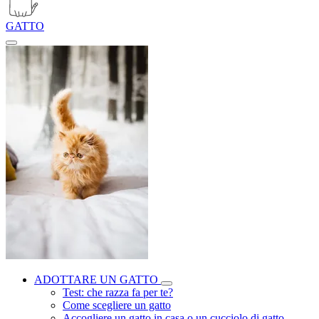
GATTO
ADOTTARE UN GATTO
Test: che razza fa per te?
Come scegliere un gatto
Accogliere un gatto in casa o un cucciolo di gatto