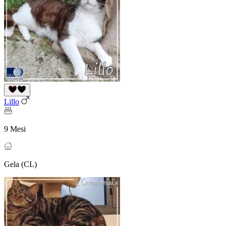
Lillo
9 Mesi
Gela (CL)