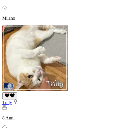
Milano
Trilly
8 Anni