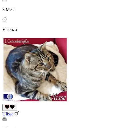
3 Mesi
Vicenza
Ulisse