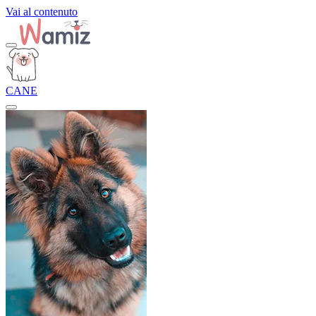
Vai al contenuto
CANE