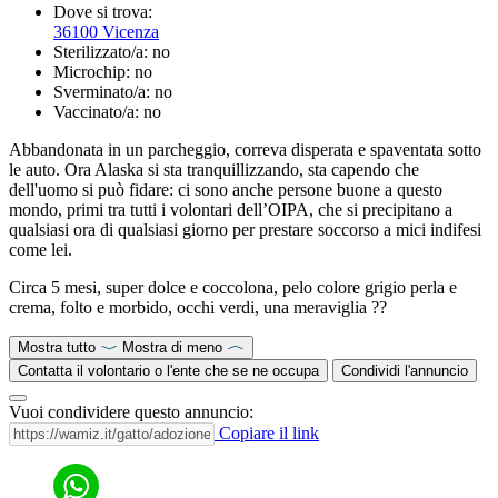
Dove si trova:
36100 Vicenza
Sterilizzato/a:
no
Microchip:
no
Sverminato/a:
no
Vaccinato/a:
no
Abbandonata in un parcheggio, correva disperata e spaventata sotto
le auto. Ora Alaska si sta tranquillizzando, sta capendo che
dell'uomo si può fidare: ci sono anche persone buone a questo
mondo, primi tra tutti i volontari dell’OIPA, che si precipitano a
qualsiasi ora di qualsiasi giorno per prestare soccorso a mici indifesi
come lei.
Circa 5 mesi, super dolce e coccolona, pelo colore grigio perla e
crema, folto e morbido, occhi verdi, una meraviglia ??
Mostra tutto
Mostra di meno
Contatta il volontario o l'ente che se ne occupa
Condividi l'annuncio
Vuoi condividere questo annuncio:
Copiare il link