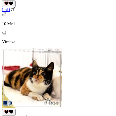
Loki
10 Mesi
Vicenza