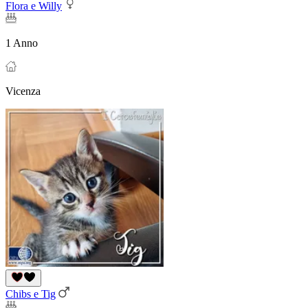
Flora e Willy
1 Anno
Vicenza
Chibs e Tig