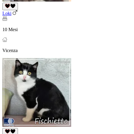
Loki
10 Mesi
Vicenza