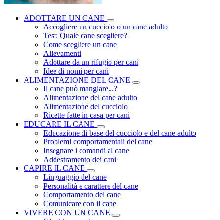
ADOTTARE UN CANE
Accogliere un cucciolo o un cane adulto
Test: Quale cane scegliere?
Come scegliere un cane
Allevamenti
Adottare da un rifugio per cani
Idee di nomi per cani
ALIMENTAZIONE DEL CANE
Il cane può mangiare...?
Alimentazione del cane adulto
Alimentazione del cucciolo
Ricette fatte in casa per cani
EDUCARE IL CANE
Educazione di base del cucciolo e del cane adulto
Problemi comportamentali del cane
Insegnare i comandi al cane
Addestramento dei cani
CAPIRE IL CANE
Linguaggio del cane
Personalità e carattere del cane
Comportamento del cane
Comunicare con il cane
VIVERE CON UN CANE