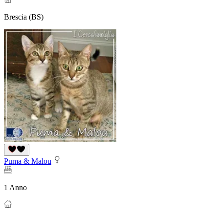
Brescia (BS)
Puma & Malou
1 Anno