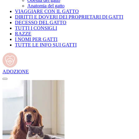
Obesità del gatto
Anatomia del gatto
VIAGGIARE CON IL GATTO
DIRITTI E DOVERI DEI PROPRIETARI DI GATTI
DECESSO DEL GATTO
TUTTI I CONSIGLI
RAZZE
I NOMI PER GATTI
TUTTE LE INFO SUI GATTI
ADOZIONE