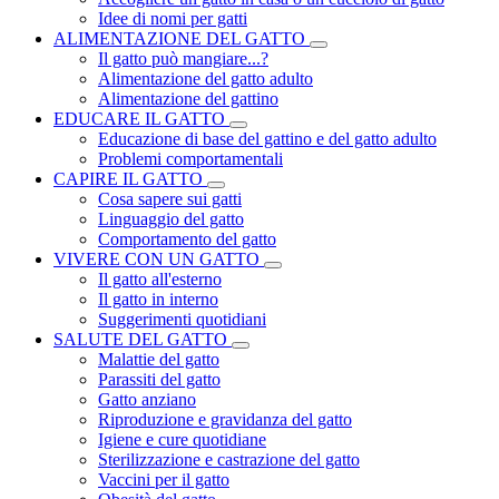
Idee di nomi per gatti
ALIMENTAZIONE DEL GATTO
Il gatto può mangiare...?
Alimentazione del gatto adulto
Alimentazione del gattino
EDUCARE IL GATTO
Educazione di base del gattino e del gatto adulto
Problemi comportamentali
CAPIRE IL GATTO
Cosa sapere sui gatti
Linguaggio del gatto
Comportamento del gatto
VIVERE CON UN GATTO
Il gatto all'esterno
Il gatto in interno
Suggerimenti quotidiani
SALUTE DEL GATTO
Malattie del gatto
Parassiti del gatto
Gatto anziano
Riproduzione e gravidanza del gatto
Igiene e cure quotidiane
Sterilizzazione e castrazione del gatto
Vaccini per il gatto