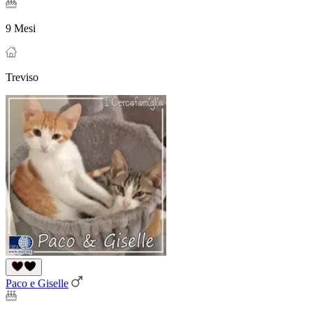
9 Mesi
Treviso
Paco e Giselle