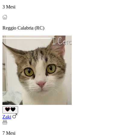
3 Mesi
Reggio Calabria (RC)
Zaki
7 Mesi