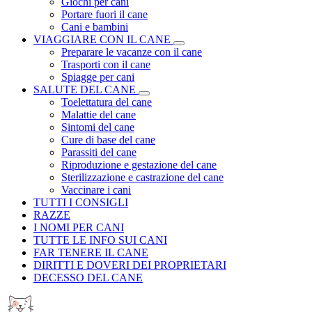
Giochi per cani
Portare fuori il cane
Cani e bambini
VIAGGIARE CON IL CANE
Preparare le vacanze con il cane
Trasporti con il cane
Spiagge per cani
SALUTE DEL CANE
Toelettatura del cane
Malattie del cane
Sintomi del cane
Cure di base del cane
Parassiti del cane
Riproduzione e gestazione del cane
Sterilizzazione e castrazione del cane
Vaccinare i cani
TUTTI I CONSIGLI
RAZZE
I NOMI PER CANI
TUTTE LE INFO SUI CANI
FAR TENERE IL CANE
DIRITTI E DOVERI DEI PROPRIETARI
DECESSO DEL CANE