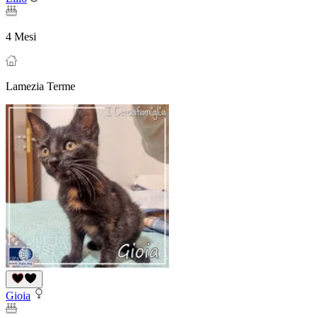
4 Mesi
Lamezia Terme
Gioia