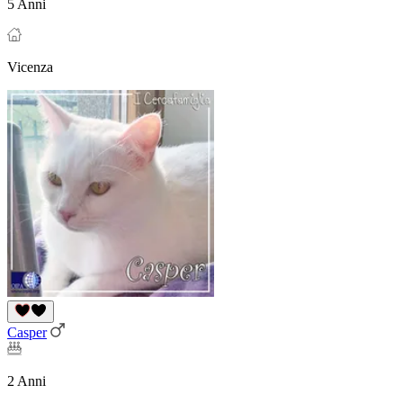
5 Anni
Vicenza
Casper
2 Anni