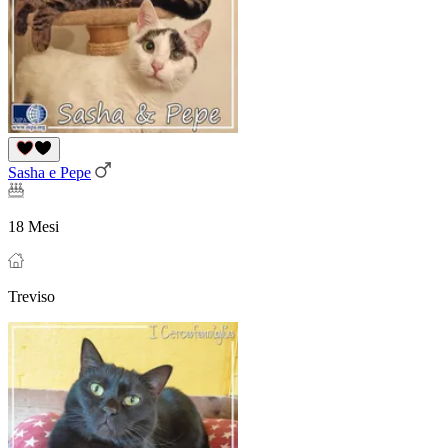
Sasha e Pepe
18 Mesi
Treviso