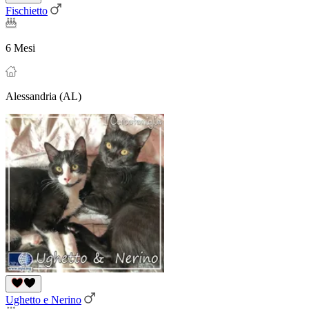
Fischietto
6 Mesi
Alessandria (AL)
Ughetto e Nerino