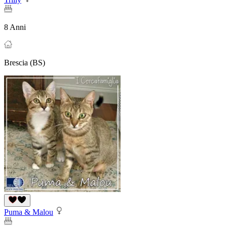
8 Anni
Brescia (BS)
Puma & Malou