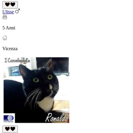
Ulisse
5 Anni
Vicenza