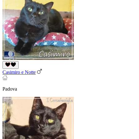
Casimiro e Notte
Padova