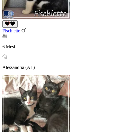
Fischietto
6 Mesi
Alessandria (AL)