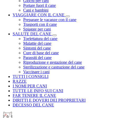
Giochi per cani
Portare fuori il cane
Cani e bambini
VIAGGIARE CON IL CANE
Preparare le vacanze con il cane
Trasporti con il cane
Spiagge per cani
SALUTE DEL CANE
Toelettatura del cane
Malattie del cane
Sintomi del cane
Cure di base del cane
Parassiti del cane
Riproduzione e gestazione del cane
Sterilizzazione e castrazione del cane
Vaccinare i cani
TUTTI I CONSIGLI
RAZZE
I NOMI PER CANI
TUTTE LE INFO SUI CANI
FAR TENERE IL CANE
DIRITTI E DOVERI DEI PROPRIETARI
DECESSO DEL CANE