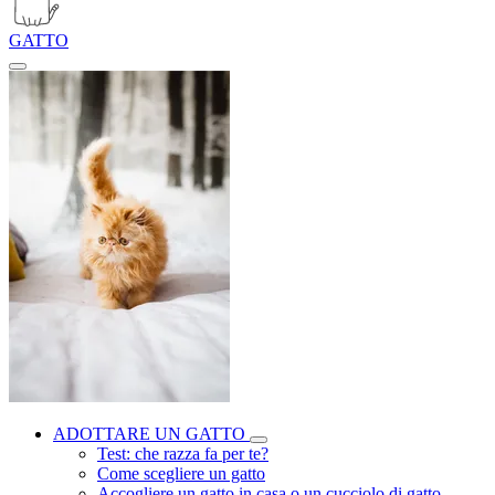
GATTO
ADOTTARE UN GATTO
Test: che razza fa per te?
Come scegliere un gatto
Accogliere un gatto in casa o un cucciolo di gatto