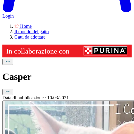
Login
Home
Il mondo del gatto
Gatti da adottare
Casper
Data di pubblicazione : 10/03/2021