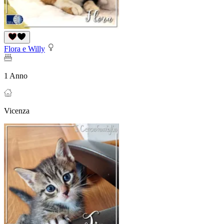
Flora e Willy
1 Anno
Vicenza