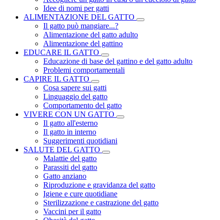
Idee di nomi per gatti
ALIMENTAZIONE DEL GATTO
Il gatto può mangiare...?
Alimentazione del gatto adulto
Alimentazione del gattino
EDUCARE IL GATTO
Educazione di base del gattino e del gatto adulto
Problemi comportamentali
CAPIRE IL GATTO
Cosa sapere sui gatti
Linguaggio del gatto
Comportamento del gatto
VIVERE CON UN GATTO
Il gatto all'esterno
Il gatto in interno
Suggerimenti quotidiani
SALUTE DEL GATTO
Malattie del gatto
Parassiti del gatto
Gatto anziano
Riproduzione e gravidanza del gatto
Igiene e cure quotidiane
Sterilizzazione e castrazione del gatto
Vaccini per il gatto