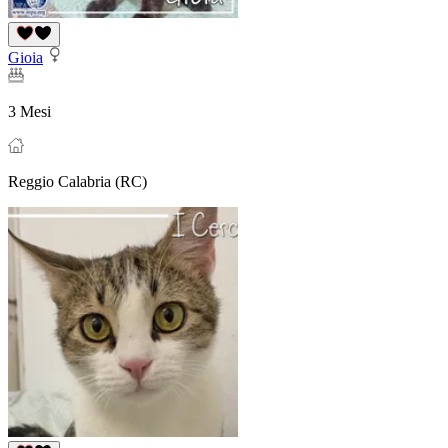
Gioia
3 Mesi
Reggio Calabria (RC)