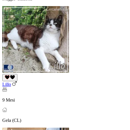
Lillo
9 Mesi
Gela (CL)