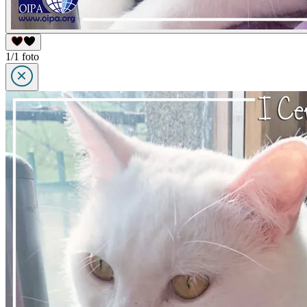
1/1 foto