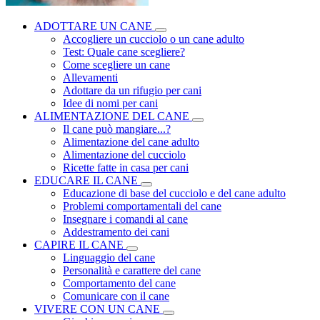
ADOTTARE UN CANE
Accogliere un cucciolo o un cane adulto
Test: Quale cane scegliere?
Come scegliere un cane
Allevamenti
Adottare da un rifugio per cani
Idee di nomi per cani
ALIMENTAZIONE DEL CANE
Il cane può mangiare...?
Alimentazione del cane adulto
Alimentazione del cucciolo
Ricette fatte in casa per cani
EDUCARE IL CANE
Educazione di base del cucciolo e del cane adulto
Problemi comportamentali del cane
Insegnare i comandi al cane
Addestramento dei cani
CAPIRE IL CANE
Linguaggio del cane
Personalità e carattere del cane
Comportamento del cane
Comunicare con il cane
VIVERE CON UN CANE