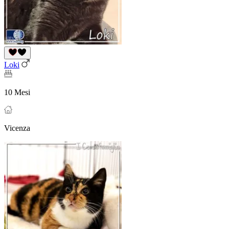
Loki
10 Mesi
Vicenza