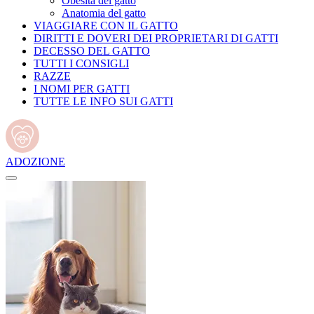
Obesità del gatto
Anatomia del gatto
VIAGGIARE CON IL GATTO
DIRITTI E DOVERI DEI PROPRIETARI DI GATTI
DECESSO DEL GATTO
TUTTI I CONSIGLI
RAZZE
I NOMI PER GATTI
TUTTE LE INFO SUI GATTI
ADOZIONE