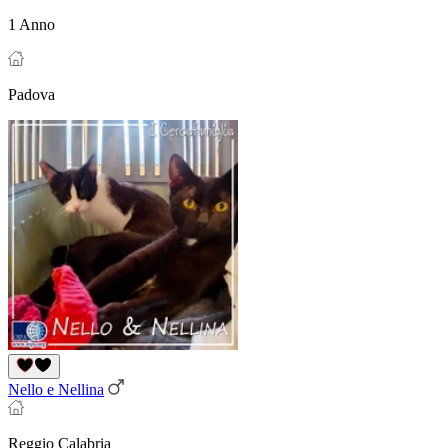
1 Anno
Padova
Nello e Nellina
Reggio Calabria