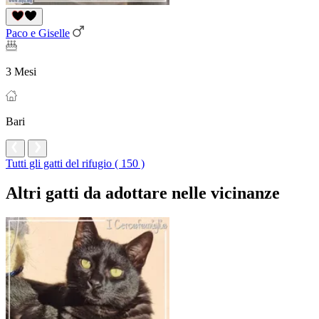
Paco e Giselle
3 Mesi
Bari
Tutti gli gatti del rifugio ( 150 )
Altri gatti da adottare nelle vicinanze