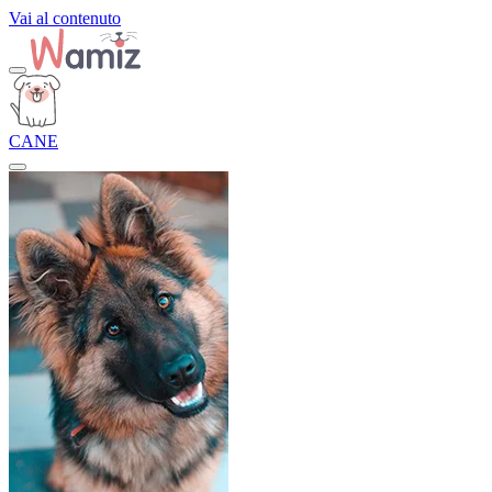
Vai al contenuto
CANE