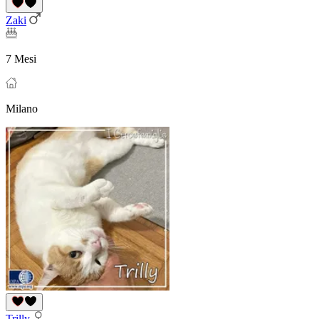
Zaki
7 Mesi
Milano
Trilly