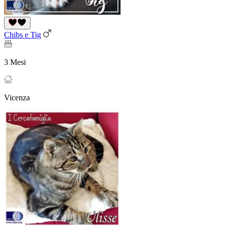
Chibs e Tig
3 Mesi
Vicenza