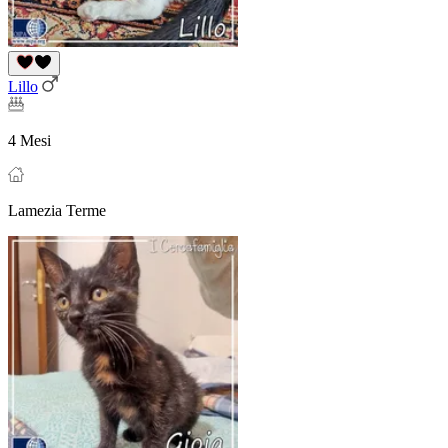
Lillo
4 Mesi
Lamezia Terme