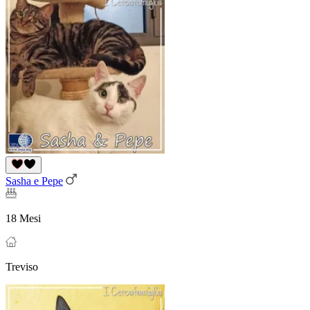
Sasha e Pepe
18 Mesi
Treviso