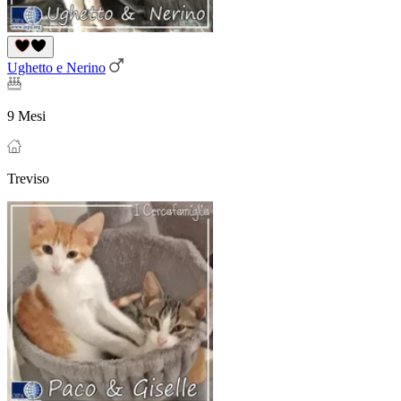
Ughetto e Nerino
9 Mesi
Treviso