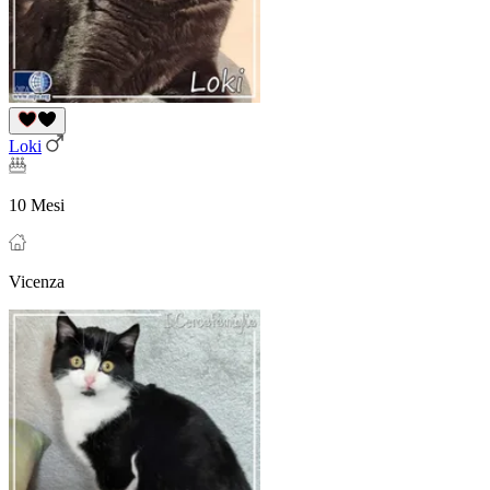
Loki
10 Mesi
Vicenza