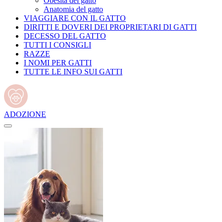
Obesità del gatto
Anatomia del gatto
VIAGGIARE CON IL GATTO
DIRITTI E DOVERI DEI PROPRIETARI DI GATTI
DECESSO DEL GATTO
TUTTI I CONSIGLI
RAZZE
I NOMI PER GATTI
TUTTE LE INFO SUI GATTI
ADOZIONE