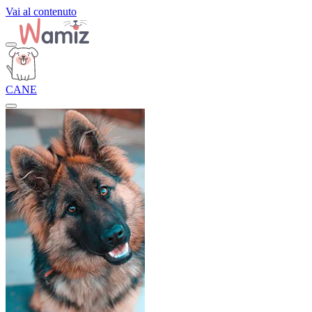
Vai al contenuto
CANE