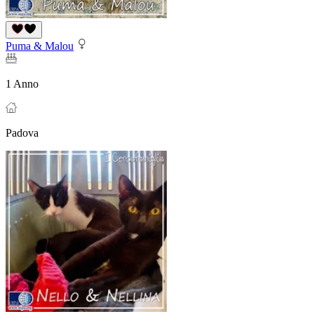
Puma & Malou
1 Anno
Padova