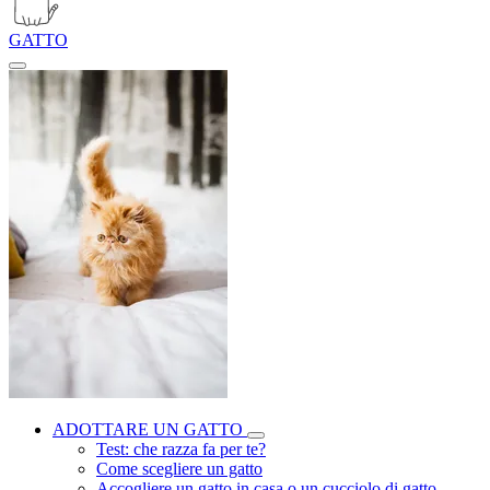
GATTO
ADOTTARE UN GATTO
Test: che razza fa per te?
Come scegliere un gatto
Accogliere un gatto in casa o un cucciolo di gatto