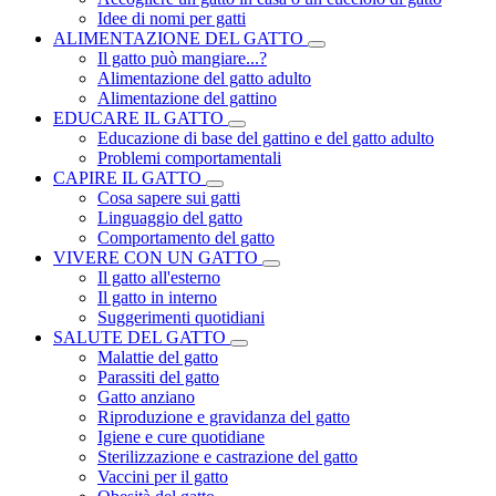
Idee di nomi per gatti
ALIMENTAZIONE DEL GATTO
Il gatto può mangiare...?
Alimentazione del gatto adulto
Alimentazione del gattino
EDUCARE IL GATTO
Educazione di base del gattino e del gatto adulto
Problemi comportamentali
CAPIRE IL GATTO
Cosa sapere sui gatti
Linguaggio del gatto
Comportamento del gatto
VIVERE CON UN GATTO
Il gatto all'esterno
Il gatto in interno
Suggerimenti quotidiani
SALUTE DEL GATTO
Malattie del gatto
Parassiti del gatto
Gatto anziano
Riproduzione e gravidanza del gatto
Igiene e cure quotidiane
Sterilizzazione e castrazione del gatto
Vaccini per il gatto