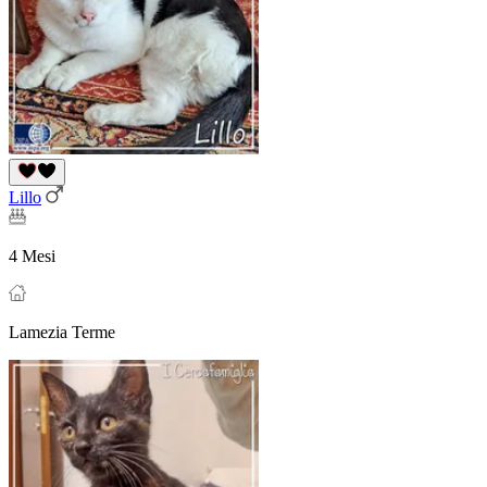
Lillo
4 Mesi
Lamezia Terme