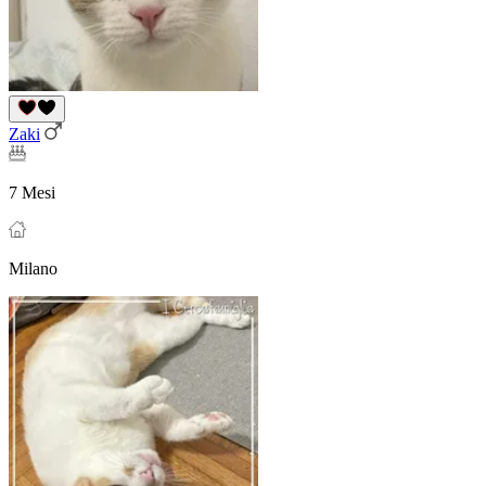
Zaki
7 Mesi
Milano