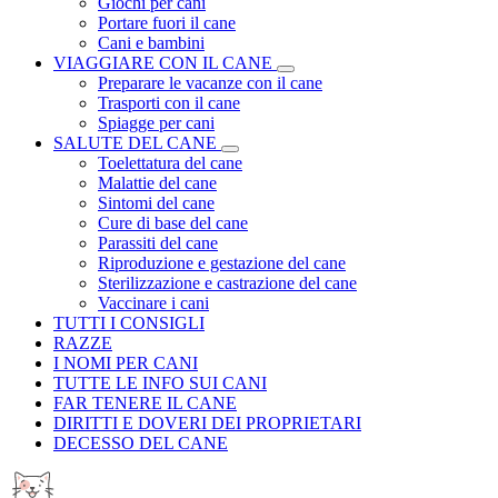
Giochi per cani
Portare fuori il cane
Cani e bambini
VIAGGIARE CON IL CANE
Preparare le vacanze con il cane
Trasporti con il cane
Spiagge per cani
SALUTE DEL CANE
Toelettatura del cane
Malattie del cane
Sintomi del cane
Cure di base del cane
Parassiti del cane
Riproduzione e gestazione del cane
Sterilizzazione e castrazione del cane
Vaccinare i cani
TUTTI I CONSIGLI
RAZZE
I NOMI PER CANI
TUTTE LE INFO SUI CANI
FAR TENERE IL CANE
DIRITTI E DOVERI DEI PROPRIETARI
DECESSO DEL CANE