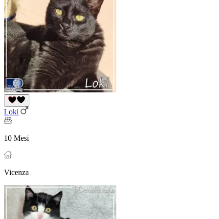
Loki
10 Mesi
Vicenza