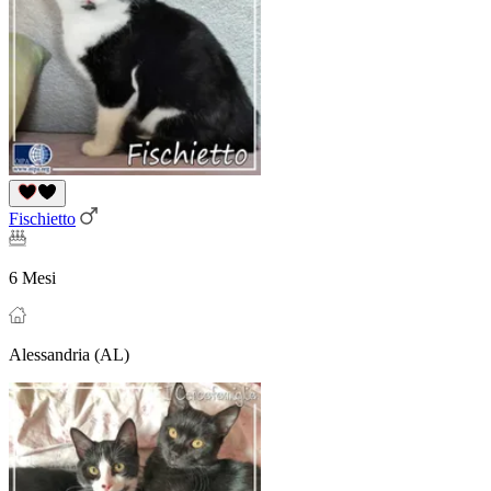
Fischietto
6 Mesi
Alessandria (AL)