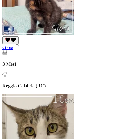
Gioia
3 Mesi
Reggio Calabria (RC)