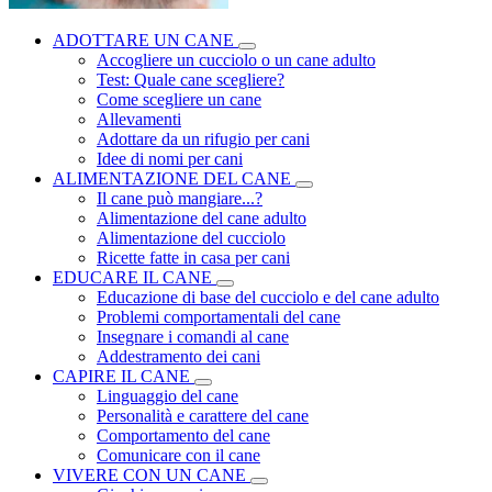
ADOTTARE UN CANE
Accogliere un cucciolo o un cane adulto
Test: Quale cane scegliere?
Come scegliere un cane
Allevamenti
Adottare da un rifugio per cani
Idee di nomi per cani
ALIMENTAZIONE DEL CANE
Il cane può mangiare...?
Alimentazione del cane adulto
Alimentazione del cucciolo
Ricette fatte in casa per cani
EDUCARE IL CANE
Educazione di base del cucciolo e del cane adulto
Problemi comportamentali del cane
Insegnare i comandi al cane
Addestramento dei cani
CAPIRE IL CANE
Linguaggio del cane
Personalità e carattere del cane
Comportamento del cane
Comunicare con il cane
VIVERE CON UN CANE