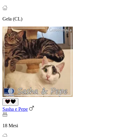
Gela (CL)
Sasha e Pepe
18 Mesi