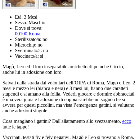
Età:
3 Mesi
Sesso:
Maschio
Dove si trova:
00100 Roma
Sterilizzato/a:
no
Microchip:
no
Sverminato/a:
no
Vaccinato/a:
sì
Magò, Leo ed il loro inseparabile amichetto di peluche Ciccio,
anche lui in adozione con loro.
Salvati dalla strada dai volontari dell’OIPA di Roma, Magò e Leo, 2
mesi e mezzo lei (bianca e nera) e 3 mesi lui, hanno due caratteri
stupendi e si amano alla follia. Vederli giocare e dormire abbracciati
è una vera gioia e l'adozione di coppia sarebbe un sogno che si
avvera per questi piccolini, ma vista l’emergenza gattini, si valutano
anche adozioni singole.
Cosa mangiano i gattini? Dall'allattamento allo svezzamento,
ecco
tutte le tappe!
Vaccinati, testati fiv e felv negativi, Magò e Leo si trovano a Roma,