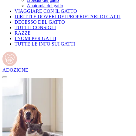
Obesità del gatto
Anatomia del gatto
VIAGGIARE CON IL GATTO
DIRITTI E DOVERI DEI PROPRIETARI DI GATTI
DECESSO DEL GATTO
TUTTI I CONSIGLI
RAZZE
I NOMI PER GATTI
TUTTE LE INFO SUI GATTI
ADOZIONE