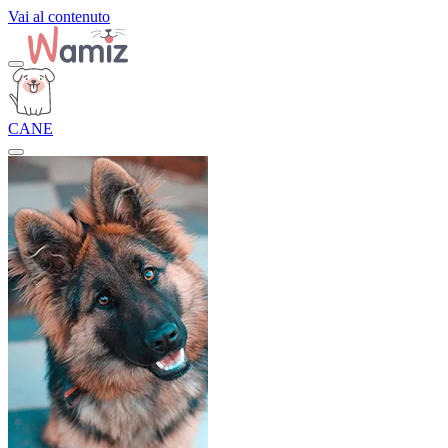
Vai al contenuto
CANE