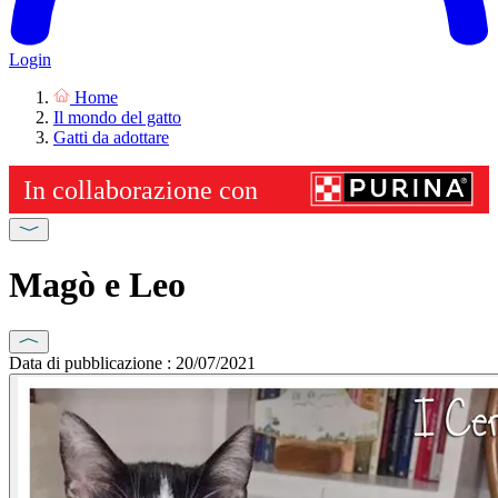
Login
Home
Il mondo del gatto
Gatti da adottare
Magò e Leo
Data di pubblicazione : 20/07/2021