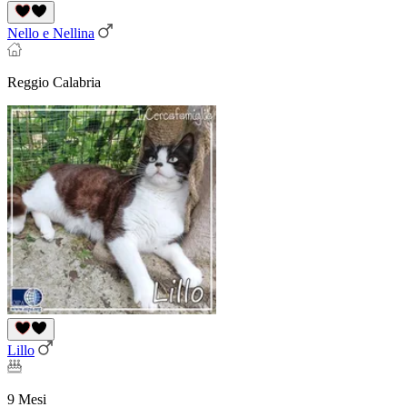
Nello e Nellina
Reggio Calabria
Lillo
9 Mesi