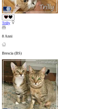
Trilly
8 Anni
Brescia (BS)