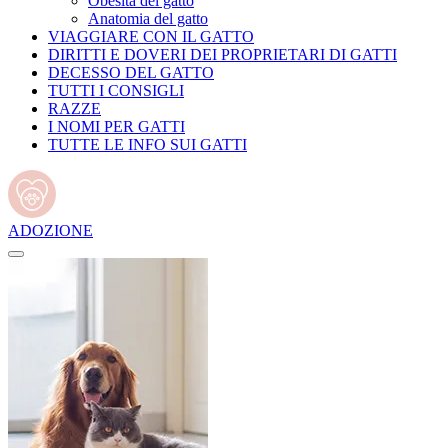
Obesità del gatto
Anatomia del gatto
VIAGGIARE CON IL GATTO
DIRITTI E DOVERI DEI PROPRIETARI DI GATTI
DECESSO DEL GATTO
TUTTI I CONSIGLI
RAZZE
I NOMI PER GATTI
TUTTE LE INFO SUI GATTI
ADOZIONE