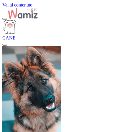
Vai al contenuto
CANE