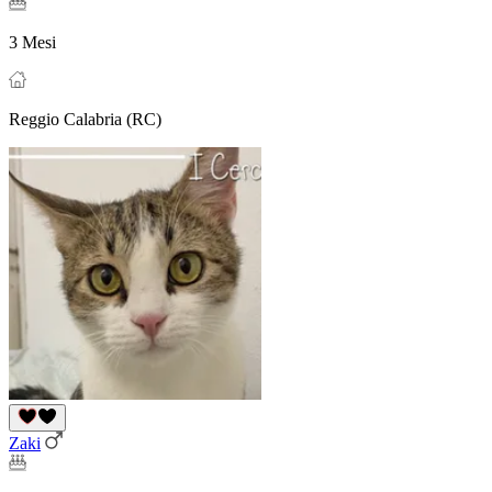
3 Mesi
Reggio Calabria (RC)
Zaki