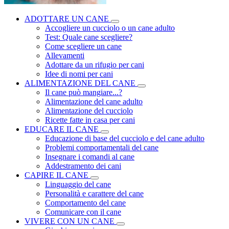
ADOTTARE UN CANE
Accogliere un cucciolo o un cane adulto
Test: Quale cane scegliere?
Come scegliere un cane
Allevamenti
Adottare da un rifugio per cani
Idee di nomi per cani
ALIMENTAZIONE DEL CANE
Il cane può mangiare...?
Alimentazione del cane adulto
Alimentazione del cucciolo
Ricette fatte in casa per cani
EDUCARE IL CANE
Educazione di base del cucciolo e del cane adulto
Problemi comportamentali del cane
Insegnare i comandi al cane
Addestramento dei cani
CAPIRE IL CANE
Linguaggio del cane
Personalità e carattere del cane
Comportamento del cane
Comunicare con il cane
VIVERE CON UN CANE