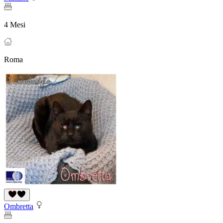
4 Mesi
Roma
Ombretta