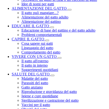
Idee di nomi per gatti
ALIMENTAZIONE DEL GATTO
Il gatto può mangiare...?
Alimentazione del gatto adulto
Alimentazione del gattino
EDUCARE IL GATTO
Educazione di base del gattino e del gatto adulto
Problemi comportamentali
CAPIRE IL GATTO
Cosa sapere sui gatti
Linguaggio del gatto
Comportamento del gatto
VIVERE CON UN GATTO
Il gatto all'esterno
Il gatto in interno
Suggerimenti quotidiani
SALUTE DEL GATTO
Malattie del gatto
Parassiti del gatto
Gatto anziano
Riproduzione e gravidanza del gatto
Igiene e cure quotidiane
Sterilizzazione e castrazione del gatto
Vaccini per il gatto