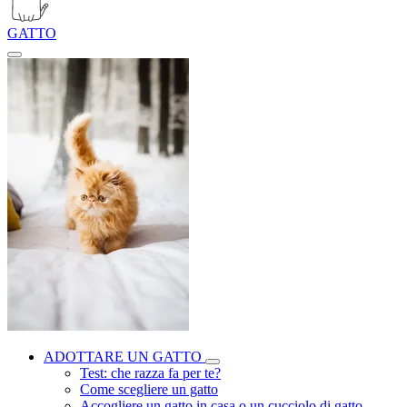
GATTO
ADOTTARE UN GATTO
Test: che razza fa per te?
Come scegliere un gatto
Accogliere un gatto in casa o un cucciolo di gatto