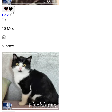
Loki
10 Mesi
Vicenza