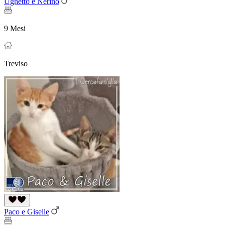
Ughetto e Nerino
9 Mesi
Treviso
Paco e Giselle