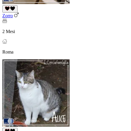
Zorro
2 Mesi
Roma