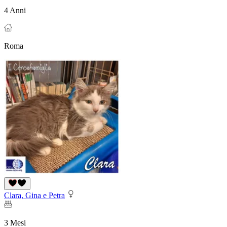
4 Anni
Roma
Clara, Gina e Petra
3 Mesi