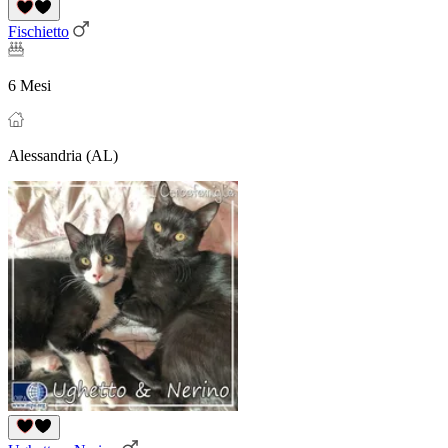
Fischietto
6 Mesi
Alessandria (AL)