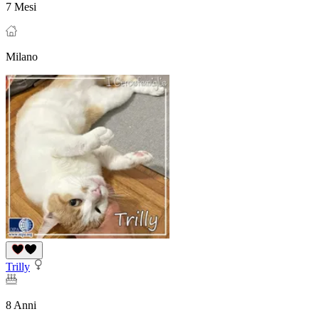
7 Mesi
Milano
Trilly
8 Anni