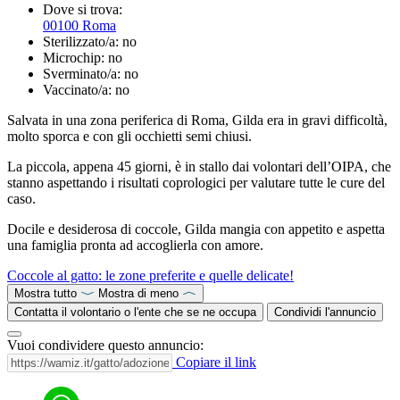
Dove si trova:
00100 Roma
Sterilizzato/a:
no
Microchip:
no
Sverminato/a:
no
Vaccinato/a:
no
Salvata in una zona periferica di Roma, Gilda era in gravi difficoltà,
molto sporca e con gli occhietti semi chiusi.
La piccola, appena 45 giorni, è in stallo dai volontari dell’OIPA, che
stanno aspettando i risultati coprologici per valutare tutte le cure del
caso.
Docile e desiderosa di coccole, Gilda mangia con appetito e aspetta
una famiglia pronta ad accoglierla con amore.
Coccole al gatto: le zone preferite e quelle delicate!
Mostra tutto
Mostra di meno
Contatta il volontario o l'ente che se ne occupa
Condividi l'annuncio
Vuoi condividere questo annuncio:
Copiare il link