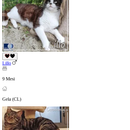
Lillo
9 Mesi
Gela (CL)