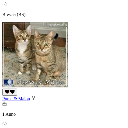
Brescia (BS)
Puma & Malou
1 Anno