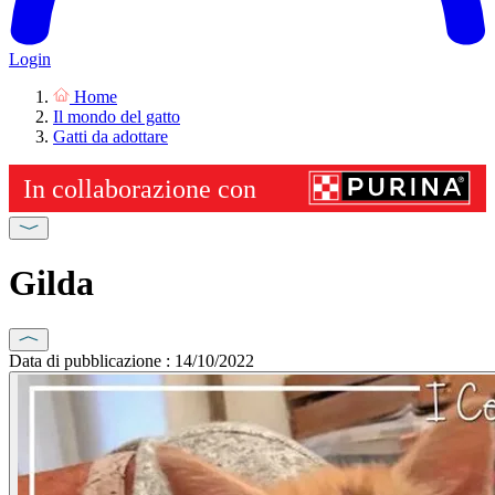
Login
Home
Il mondo del gatto
Gatti da adottare
Gilda
Data di pubblicazione : 14/10/2022