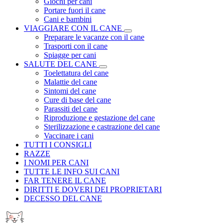
Giochi per cani
Portare fuori il cane
Cani e bambini
VIAGGIARE CON IL CANE
Preparare le vacanze con il cane
Trasporti con il cane
Spiagge per cani
SALUTE DEL CANE
Toelettatura del cane
Malattie del cane
Sintomi del cane
Cure di base del cane
Parassiti del cane
Riproduzione e gestazione del cane
Sterilizzazione e castrazione del cane
Vaccinare i cani
TUTTI I CONSIGLI
RAZZE
I NOMI PER CANI
TUTTE LE INFO SUI CANI
FAR TENERE IL CANE
DIRITTI E DOVERI DEI PROPRIETARI
DECESSO DEL CANE