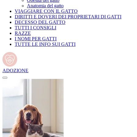
Obesità del gatto
Anatomia del gatto
VIAGGIARE CON IL GATTO
DIRITTI E DOVERI DEI PROPRIETARI DI GATTI
DECESSO DEL GATTO
TUTTI I CONSIGLI
RAZZE
I NOMI PER GATTI
TUTTE LE INFO SUI GATTI
ADOZIONE