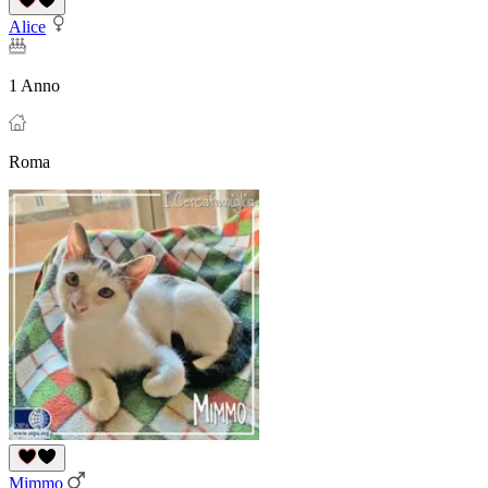
Alice
1 Anno
Roma
Mimmo