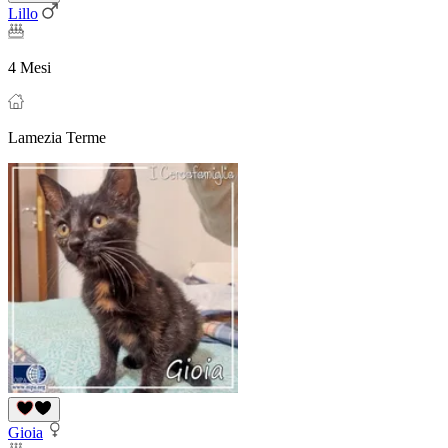
Lillo
4 Mesi
Lamezia Terme
Gioia