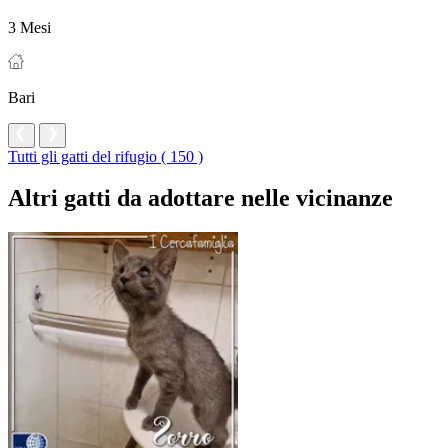
3 Mesi
Bari
Tutti gli gatti del rifugio ( 150 )
Altri gatti da adottare nelle vicinanze