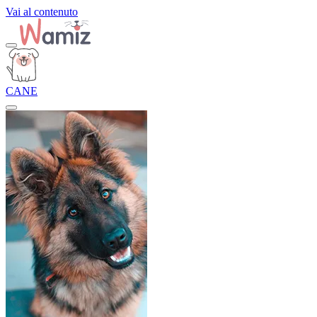
Vai al contenuto
CANE