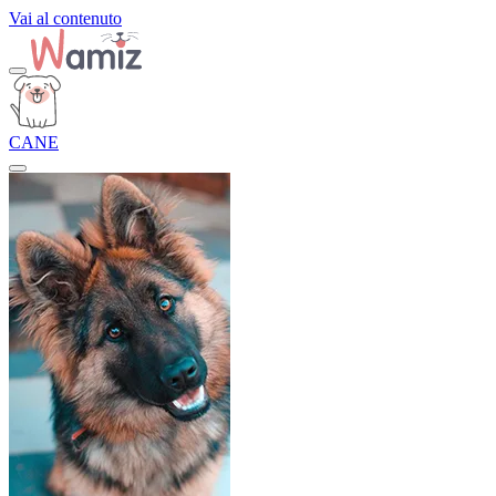
Vai al contenuto
CANE