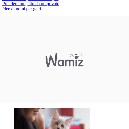
Prendere un gatto da un privato
Idee di nomi per gatti