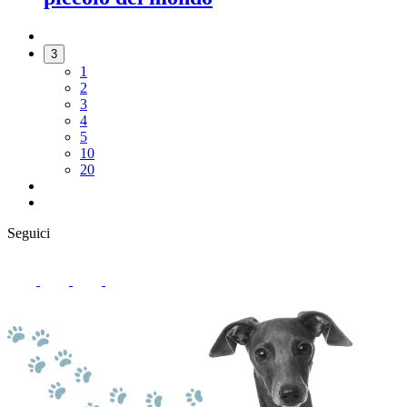
3
1
2
3
4
5
10
20
Seguici