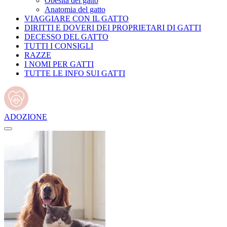
Obesità del gatto
Anatomia del gatto
VIAGGIARE CON IL GATTO
DIRITTI E DOVERI DEI PROPRIETARI DI GATTI
DECESSO DEL GATTO
TUTTI I CONSIGLI
RAZZE
I NOMI PER GATTI
TUTTE LE INFO SUI GATTI
ADOZIONE