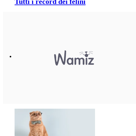
Tutti i record dei felini