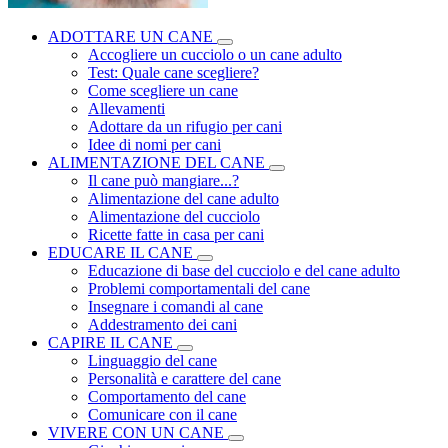
ADOTTARE UN CANE
Accogliere un cucciolo o un cane adulto
Test: Quale cane scegliere?
Come scegliere un cane
Allevamenti
Adottare da un rifugio per cani
Idee di nomi per cani
ALIMENTAZIONE DEL CANE
Il cane può mangiare...?
Alimentazione del cane adulto
Alimentazione del cucciolo
Ricette fatte in casa per cani
EDUCARE IL CANE
Educazione di base del cucciolo e del cane adulto
Problemi comportamentali del cane
Insegnare i comandi al cane
Addestramento dei cani
CAPIRE IL CANE
Linguaggio del cane
Personalità e carattere del cane
Comportamento del cane
Comunicare con il cane
VIVERE CON UN CANE