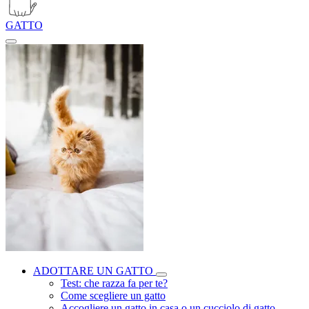
GATTO
ADOTTARE UN GATTO
Test: che razza fa per te?
Come scegliere un gatto
Accogliere un gatto in casa o un cucciolo di gatto