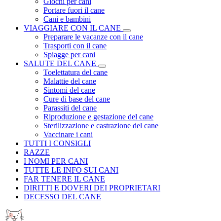
Giochi per cani
Portare fuori il cane
Cani e bambini
VIAGGIARE CON IL CANE
Preparare le vacanze con il cane
Trasporti con il cane
Spiagge per cani
SALUTE DEL CANE
Toelettatura del cane
Malattie del cane
Sintomi del cane
Cure di base del cane
Parassiti del cane
Riproduzione e gestazione del cane
Sterilizzazione e castrazione del cane
Vaccinare i cani
TUTTI I CONSIGLI
RAZZE
I NOMI PER CANI
TUTTE LE INFO SUI CANI
FAR TENERE IL CANE
DIRITTI E DOVERI DEI PROPRIETARI
DECESSO DEL CANE