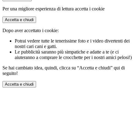
Per una migliore esperienza di lettura accetta i cookie
Accetta e chiudi
Dopo aver accettato i cookie:
Potrai vedere tutte le tenerissime foto e i video divertenti dei
nostri cari cani e gatti.
Le pubblicità saranno più simpatiche e adatte a te (e ci
aiuteranno a comprare le crocchette per i nostri amici pelosi!)
Se hai cambiato idea, quindi, clicca su “Accetta e chiudi” qui di
seguito!
Accetta e chiudi