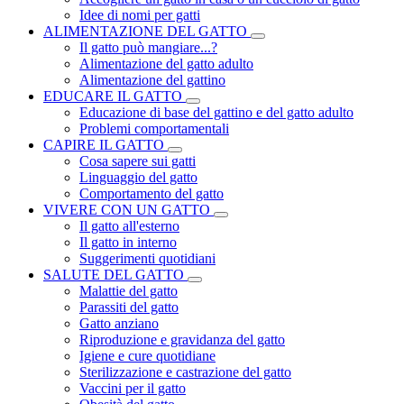
Idee di nomi per gatti
ALIMENTAZIONE DEL GATTO
Il gatto può mangiare...?
Alimentazione del gatto adulto
Alimentazione del gattino
EDUCARE IL GATTO
Educazione di base del gattino e del gatto adulto
Problemi comportamentali
CAPIRE IL GATTO
Cosa sapere sui gatti
Linguaggio del gatto
Comportamento del gatto
VIVERE CON UN GATTO
Il gatto all'esterno
Il gatto in interno
Suggerimenti quotidiani
SALUTE DEL GATTO
Malattie del gatto
Parassiti del gatto
Gatto anziano
Riproduzione e gravidanza del gatto
Igiene e cure quotidiane
Sterilizzazione e castrazione del gatto
Vaccini per il gatto