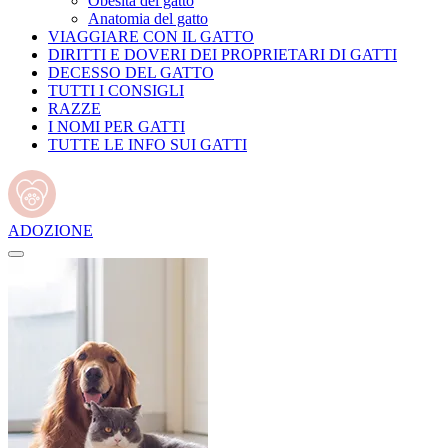
Obesità del gatto
Anatomia del gatto
VIAGGIARE CON IL GATTO
DIRITTI E DOVERI DEI PROPRIETARI DI GATTI
DECESSO DEL GATTO
TUTTI I CONSIGLI
RAZZE
I NOMI PER GATTI
TUTTE LE INFO SUI GATTI
ADOZIONE