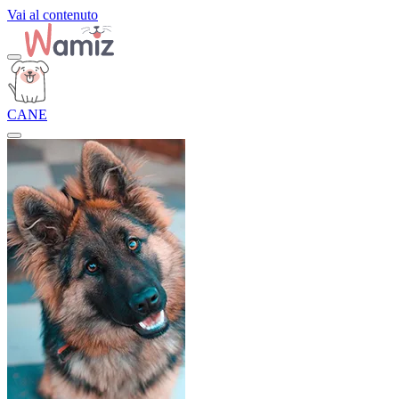
Vai al contenuto
CANE