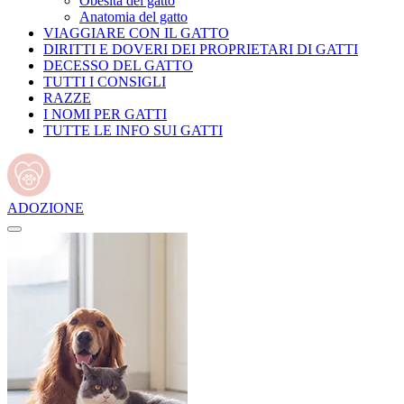
Obesità del gatto
Anatomia del gatto
VIAGGIARE CON IL GATTO
DIRITTI E DOVERI DEI PROPRIETARI DI GATTI
DECESSO DEL GATTO
TUTTI I CONSIGLI
RAZZE
I NOMI PER GATTI
TUTTE LE INFO SUI GATTI
ADOZIONE