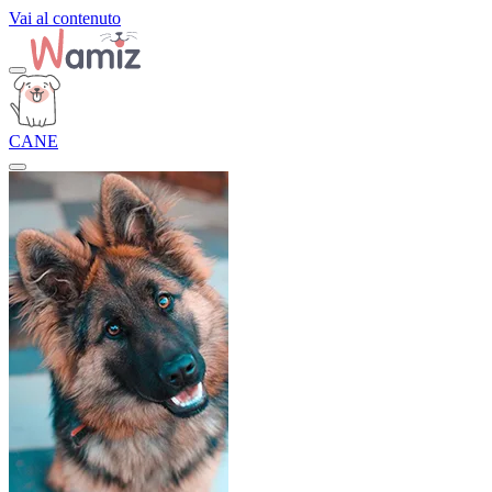
Vai al contenuto
CANE