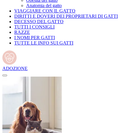
Obesità del gatto
Anatomia del gatto
VIAGGIARE CON IL GATTO
DIRITTI E DOVERI DEI PROPRIETARI DI GATTI
DECESSO DEL GATTO
TUTTI I CONSIGLI
RAZZE
I NOMI PER GATTI
TUTTE LE INFO SUI GATTI
ADOZIONE