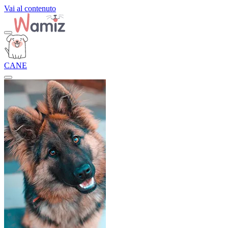
Vai al contenuto
CANE