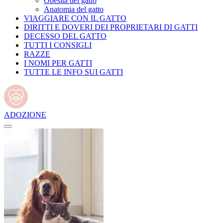
Obesità del gatto
Anatomia del gatto
VIAGGIARE CON IL GATTO
DIRITTI E DOVERI DEI PROPRIETARI DI GATTI
DECESSO DEL GATTO
TUTTI I CONSIGLI
RAZZE
I NOMI PER GATTI
TUTTE LE INFO SUI GATTI
ADOZIONE