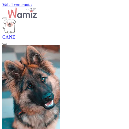
Vai al contenuto
CANE