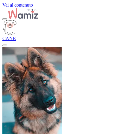
Vai al contenuto
CANE