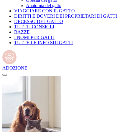
Obesità del gatto
Anatomia del gatto
VIAGGIARE CON IL GATTO
DIRITTI E DOVERI DEI PROPRIETARI DI GATTI
DECESSO DEL GATTO
TUTTI I CONSIGLI
RAZZE
I NOMI PER GATTI
TUTTE LE INFO SUI GATTI
ADOZIONE