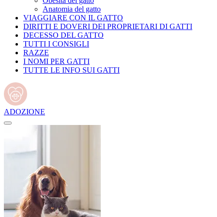
Obesità del gatto
Anatomia del gatto
VIAGGIARE CON IL GATTO
DIRITTI E DOVERI DEI PROPRIETARI DI GATTI
DECESSO DEL GATTO
TUTTI I CONSIGLI
RAZZE
I NOMI PER GATTI
TUTTE LE INFO SUI GATTI
ADOZIONE