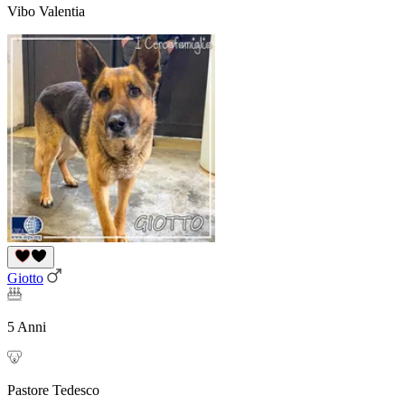
Vibo Valentia
Giotto
5 Anni
Pastore Tedesco