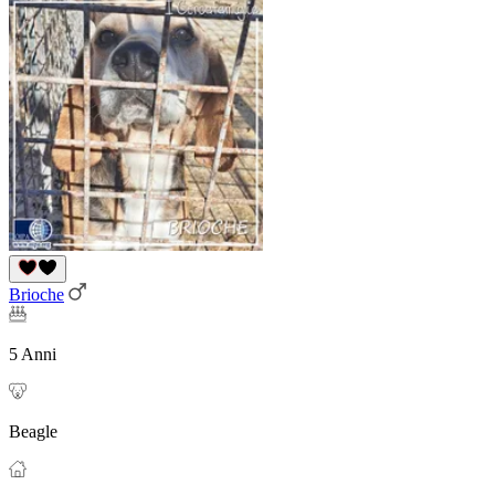
Brioche
5 Anni
Beagle