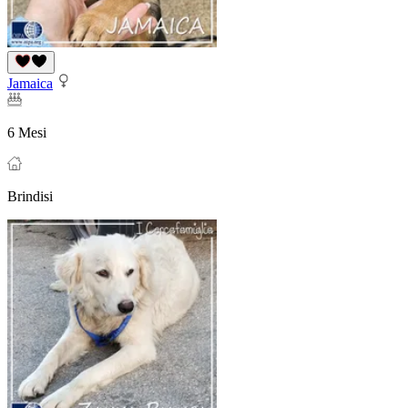
Jamaica
6 Mesi
Brindisi