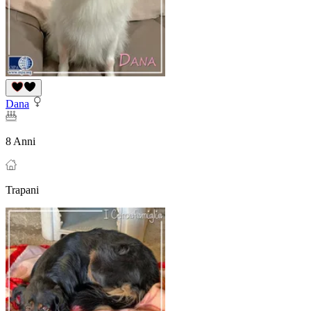
Dana
8 Anni
Trapani