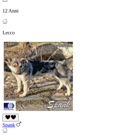
12 Anni
Lecco
Spank