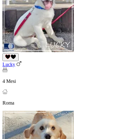
Lucky
4 Mesi
Roma