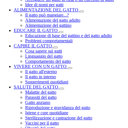
Idee di nomi per gatti
ALIMENTAZIONE DEL GATTO
Il gatto può mangiare...?
Alimentazione del gatto adulto
Alimentazione del gattino
EDUCARE IL GATTO
Educazione di base del gattino e del gatto adulto
Problemi comportamentali
CAPIRE IL GATTO
Cosa sapere sui gatti
Linguaggio del gatto
Comportamento del gatto
VIVERE CON UN GATTO
Il gatto all'esterno
Il gatto in interno
Suggerimenti quotidiani
SALUTE DEL GATTO
Malattie del gatto
Parassiti del gatto
Gatto anziano
Riproduzione e gravidanza del gatto
Igiene e cure quotidiane
Sterilizzazione e castrazione del gatto
Vaccini per il gatto