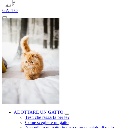
GATTO
ADOTTARE UN GATTO
Test: che razza fa per te?
Come scegliere un gatto
Accogliere un gatto in casa o un cucciolo di gatto