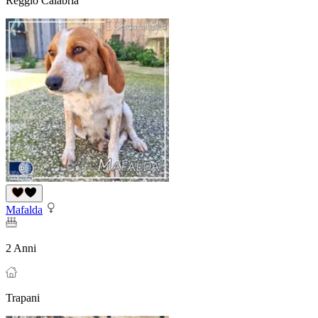
Reggio Calabria
Mafalda
2 Anni
Trapani