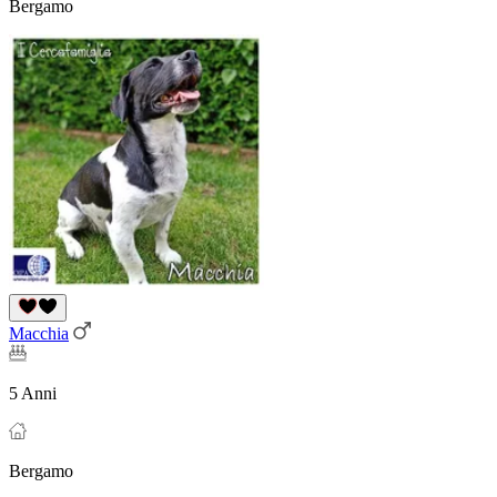
Bergamo
Macchia
5 Anni
Bergamo