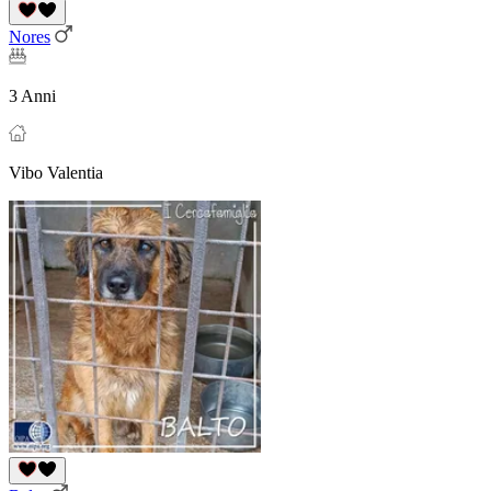
Nores
3 Anni
Vibo Valentia