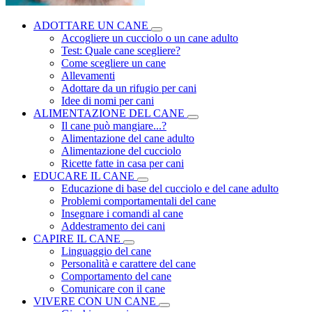
ADOTTARE UN CANE
Accogliere un cucciolo o un cane adulto
Test: Quale cane scegliere?
Come scegliere un cane
Allevamenti
Adottare da un rifugio per cani
Idee di nomi per cani
ALIMENTAZIONE DEL CANE
Il cane può mangiare...?
Alimentazione del cane adulto
Alimentazione del cucciolo
Ricette fatte in casa per cani
EDUCARE IL CANE
Educazione di base del cucciolo e del cane adulto
Problemi comportamentali del cane
Insegnare i comandi al cane
Addestramento dei cani
CAPIRE IL CANE
Linguaggio del cane
Personalità e carattere del cane
Comportamento del cane
Comunicare con il cane
VIVERE CON UN CANE