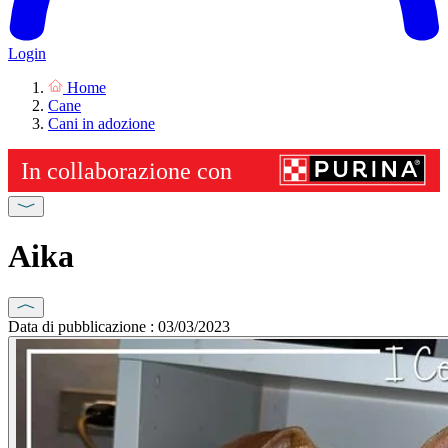
Login
Home
Cane
Cani in adozione
Aika
Data di pubblicazione : 03/03/2023