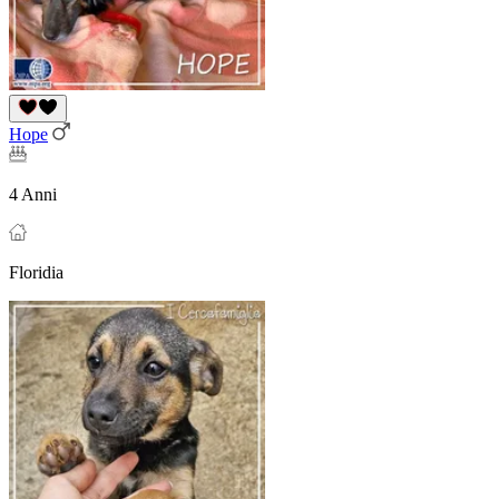
Hope
4 Anni
Floridia