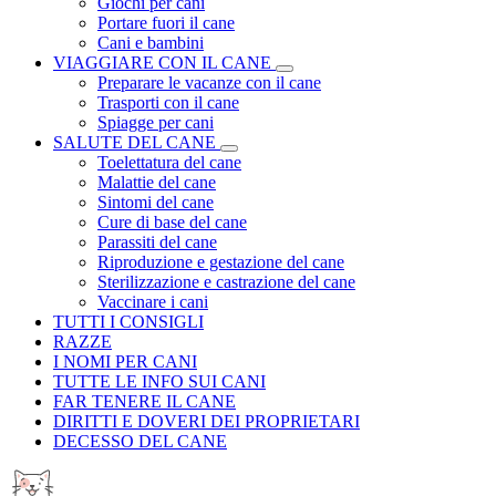
Giochi per cani
Portare fuori il cane
Cani e bambini
VIAGGIARE CON IL CANE
Preparare le vacanze con il cane
Trasporti con il cane
Spiagge per cani
SALUTE DEL CANE
Toelettatura del cane
Malattie del cane
Sintomi del cane
Cure di base del cane
Parassiti del cane
Riproduzione e gestazione del cane
Sterilizzazione e castrazione del cane
Vaccinare i cani
TUTTI I CONSIGLI
RAZZE
I NOMI PER CANI
TUTTE LE INFO SUI CANI
FAR TENERE IL CANE
DIRITTI E DOVERI DEI PROPRIETARI
DECESSO DEL CANE