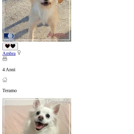
Ambra
4 Anni
Teramo