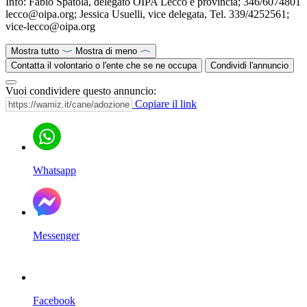
Info: Fabio Spatola, delegato OIPA Lecco e provincia; 346/6074801
lecco@oipa.org; Jessica Usuelli, vice delegata, Tel. 339/4252561;
vice-lecco@oipa.org
Mostra tutto
Mostra di meno
Contatta il volontario o l'ente che se ne occupa
Condividi l'annuncio
Vuoi condividere questo annuncio:
Copiare il link
Whatsapp
Messenger
Facebook