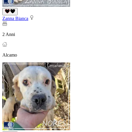
Zanna Bianca
2 Anni
Alcamo