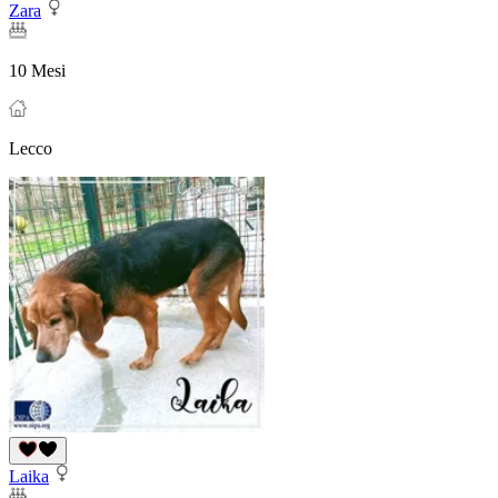
Zara
10 Mesi
Lecco
Laika