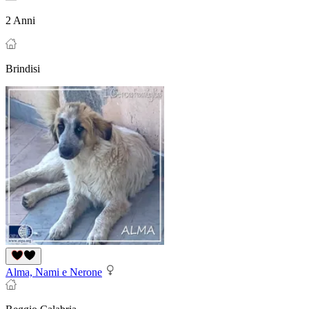
2 Anni
Brindisi
Alma, Nami e Nerone