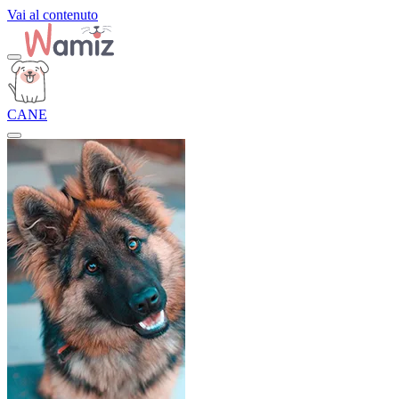
Vai al contenuto
CANE