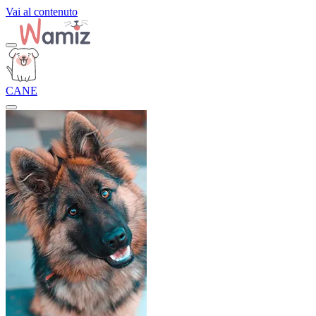
Vai al contenuto
CANE