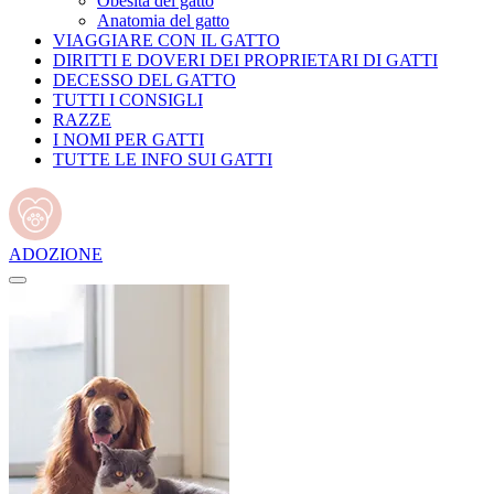
Obesità del gatto
Anatomia del gatto
VIAGGIARE CON IL GATTO
DIRITTI E DOVERI DEI PROPRIETARI DI GATTI
DECESSO DEL GATTO
TUTTI I CONSIGLI
RAZZE
I NOMI PER GATTI
TUTTE LE INFO SUI GATTI
ADOZIONE