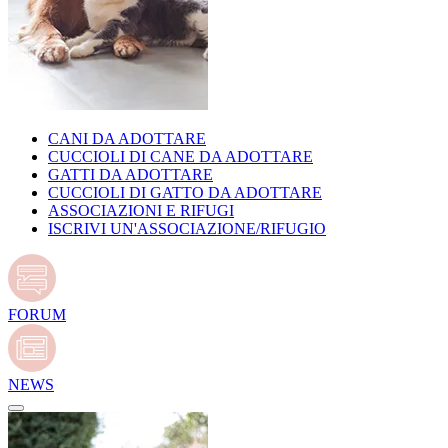
CANI DA ADOTTARE
CUCCIOLI DI CANE DA ADOTTARE
GATTI DA ADOTTARE
CUCCIOLI DI GATTO DA ADOTTARE
ASSOCIAZIONI E RIFUGI
ISCRIVI UN'ASSOCIAZIONE/RIFUGIO
FORUM
NEWS