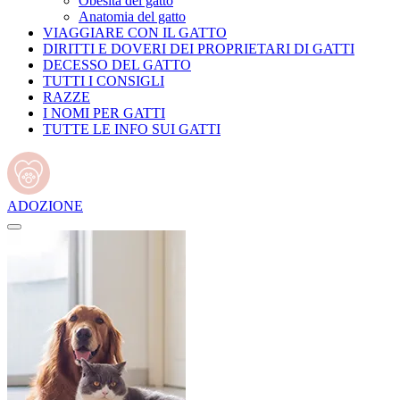
Obesità del gatto
Anatomia del gatto
VIAGGIARE CON IL GATTO
DIRITTI E DOVERI DEI PROPRIETARI DI GATTI
DECESSO DEL GATTO
TUTTI I CONSIGLI
RAZZE
I NOMI PER GATTI
TUTTE LE INFO SUI GATTI
ADOZIONE