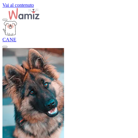
Vai al contenuto
CANE