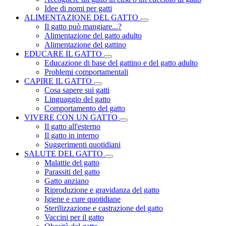
Idee di nomi per gatti
ALIMENTAZIONE DEL GATTO
Il gatto può mangiare...?
Alimentazione del gatto adulto
Alimentazione del gattino
EDUCARE IL GATTO
Educazione di base del gattino e del gatto adulto
Problemi comportamentali
CAPIRE IL GATTO
Cosa sapere sui gatti
Linguaggio del gatto
Comportamento del gatto
VIVERE CON UN GATTO
Il gatto all'esterno
Il gatto in interno
Suggerimenti quotidiani
SALUTE DEL GATTO
Malattie del gatto
Parassiti del gatto
Gatto anziano
Riproduzione e gravidanza del gatto
Igiene e cure quotidiane
Sterilizzazione e castrazione del gatto
Vaccini per il gatto