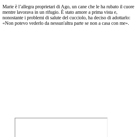
Marie è l’allegra proprietari di Ago, un cane che le ha rubato il cuore
mentre lavorava in un rifugio. È stato amore a prima vista e,
nonostante i problemi di salute del cucciolo, ha deciso di adottarlo:
«Non potevo vederlo da nessun'altra parte se non a casa con me».