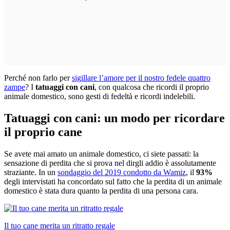
Perché non farlo per
sigillare l’amore per il nostro fedele quattro
zampe
? I
tatuaggi con cani
, con qualcosa che ricordi il proprio
animale domestico, sono gesti di fedeltà e ricordi indelebili.
Tatuaggi con cani: un modo per ricordare
il proprio cane
Se avete mai amato un animale domestico, ci siete passati: la
sensazione di perdita che si prova nel dirgli addio è assolutamente
straziante. In un
sondaggio del 2019 condotto da Wamiz
, il
93%
degli intervistati ha concordato sul fatto che la perdita di un animale
domestico è stata dura quanto la perdita di una persona cara.
Il tuo cane merita un ritratto regale