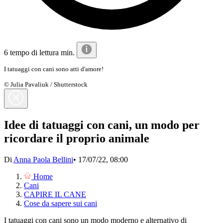
6 tempo di lettura min.
I tatuaggi con cani sono atti d'amore!
© Julia Pavaliuk / Shutterstock
Idee di tatuaggi con cani, un modo per
ricordare il proprio animale
Di
Anna Paola Bellini
•
17/07/22, 08:00
Home
Cani
CAPIRE IL CANE
Cose da sapere sui cani
I tatuaggi con cani sono un modo moderno e alternativo di