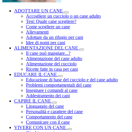
ADOTTARE UN CANE
Accogliere un cucciolo o un cane adulto
Test: Quale cane scegliere?
Come scegliere un cane
Allevamenti
Adottare da un rifugio per cani
Idee di nomi per cani
ALIMENTAZIONE DEL CANE
Il cane può mangiare...?
Alimentazione del cane adulto
Alimentazione del cucciolo
Ricette fatte in casa per cani
EDUCARE IL CANE
Educazione di base del cucciolo e del cane adulto
Problemi comportamentali del cane
Insegnare i comandi al cane
Addestramento dei cani
CAPIRE IL CANE
Linguaggio del cane
Personalità e carattere del cane
Comportamento del cane
Comunicare con il cane
VIVERE CON UN CANE