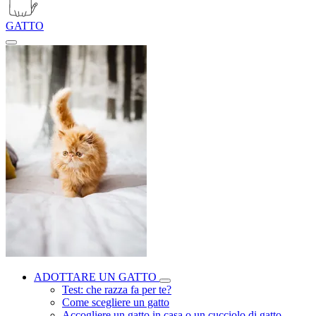
GATTO
ADOTTARE UN GATTO
Test: che razza fa per te?
Come scegliere un gatto
Accogliere un gatto in casa o un cucciolo di gatto