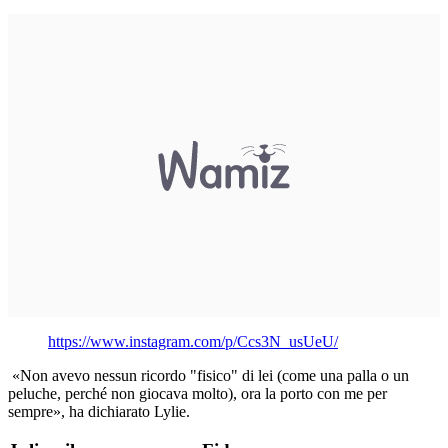
https://www.instagram.com/p/Ccs3N_usUeU/
«Non avevo nessun ricordo "fisico" di lei (come una palla o un
peluche, perché non giocava molto), ora la porto con me per
sempre», ha dichiarato Lylie.