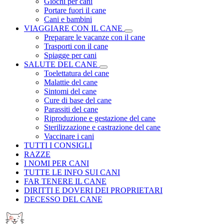
Giochi per cani
Portare fuori il cane
Cani e bambini
VIAGGIARE CON IL CANE
Preparare le vacanze con il cane
Trasporti con il cane
Spiagge per cani
SALUTE DEL CANE
Toelettatura del cane
Malattie del cane
Sintomi del cane
Cure di base del cane
Parassiti del cane
Riproduzione e gestazione del cane
Sterilizzazione e castrazione del cane
Vaccinare i cani
TUTTI I CONSIGLI
RAZZE
I NOMI PER CANI
TUTTE LE INFO SUI CANI
FAR TENERE IL CANE
DIRITTI E DOVERI DEI PROPRIETARI
DECESSO DEL CANE