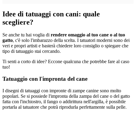
Idee di tatuaggi con cani: quale
scegliere?
Se anche tu hai voglia di
rendere omaggio al tuo cane o al tuo
gatto
, c'è solo l'imbarazzo della scelta. I tatuatori moderni sono dei
veri e propri artisti e basterà chiedere loro consiglio o spiegare che
tipo di tatuaggio stai cercando.
Ti senti a corto di idee? Eccone qualcuna che potrebbe fare al caso
tuo!
Tatuaggio con l'impronta del cane
I disegni di tatuaggi con impronte di zampe canine sono molto
popolari. Se si possiede l'impronta della zampa del cane o del gatto
fatta con l'inchiostro, il fango o addirittura nell'argilla, è possibile
portarla al tatuatore che potrà riprodurla perfettamente sulla pelle.