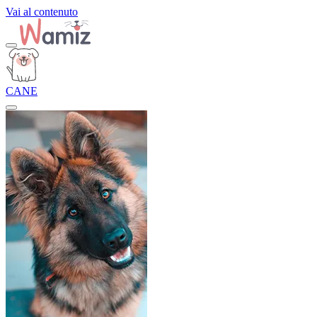
Vai al contenuto
CANE