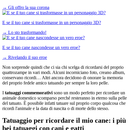
→
Gli offro la sua corona
E se il tuo cane si trasformasse in un personaggio 3D?
→
Lo sto trasformando!
E se il tuo cane nascondesse un vero eroe?
→
Rivelando il suo eroe
Non sorprende quindi che ci sia chi scelga di ricordarsi del proprio
quattrozampe in vari modi. Alcuni incorniciano foto, creano album,
conservano ricordi… Altri ancora decidono di onorare la memoria
del proprio fedele amico tatuando per sempre Ia loro pelle.
I
tatuaggi commemorativi
sono un modo perfetto per ricordare un
animale domestico scomparso perché resteranno in eterno sulla pelle
del tatuato. È possibile infatti tatuare sul proprio corpo qualcosa che
ricordi l'animale e la data di nascita o di morte dello stesso.
Tatuaggio per ricordare il mio cane: i più
bei tatuaggi con cani e gatti