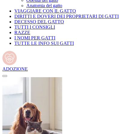
Obesità del gatto
Anatomia del gatto
VIAGGIARE CON IL GATTO
DIRITTI E DOVERI DEI PROPRIETARI DI GATTI
DECESSO DEL GATTO
TUTTI I CONSIGLI
RAZZE
I NOMI PER GATTI
TUTTE LE INFO SUI GATTI
ADOZIONE