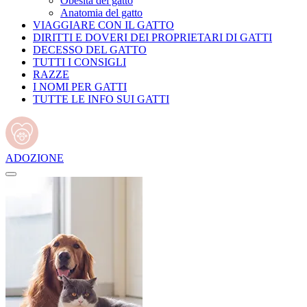
Obesità del gatto
Anatomia del gatto
VIAGGIARE CON IL GATTO
DIRITTI E DOVERI DEI PROPRIETARI DI GATTI
DECESSO DEL GATTO
TUTTI I CONSIGLI
RAZZE
I NOMI PER GATTI
TUTTE LE INFO SUI GATTI
ADOZIONE