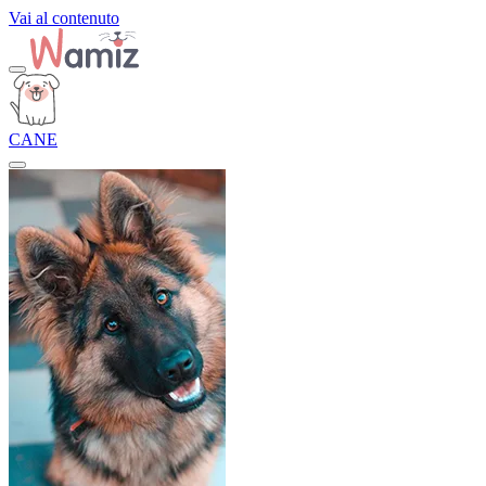
Vai al contenuto
CANE