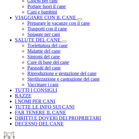
Giochi per cani
Portare fuori il cane
Cani e bambini
VIAGGIARE CON IL CANE
Preparare le vacanze con il cane
Trasporti con il cane
Spiagge per cani
SALUTE DEL CANE
Toelettatura del cane
Malattie del cane
Sintomi del cane
Cure di base del cane
Parassiti del cane
Riproduzione e gestazione del cane
Sterilizzazione e castrazione del cane
Vaccinare i cani
TUTTI I CONSIGLI
RAZZE
I NOMI PER CANI
TUTTE LE INFO SUI CANI
FAR TENERE IL CANE
DIRITTI E DOVERI DEI PROPRIETARI
DECESSO DEL CANE