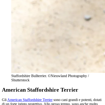
Staffordshire Bullterrier. ©Nieuwland Photography /
Shutterstock
American Staffordshire Terrier
Gli
American Staffordshire Terrier
sono cani grandi e potenti, dotati
di un forte istinto protettivo. Allo stesso tempo, sono anche molto