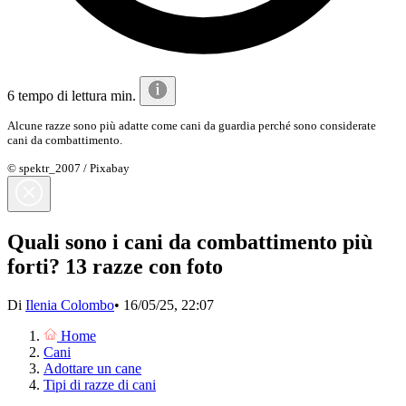
6 tempo di lettura min.
Alcune razze sono più adatte come cani da guardia perché sono considerate
cani da combattimento.
© spektr_2007 / Pixabay
Quali sono i cani da combattimento più
forti? 13 razze con foto
Di
Ilenia Colombo
•
16/05/25, 22:07
Home
Cani
Adottare un cane
Tipi di razze di cani