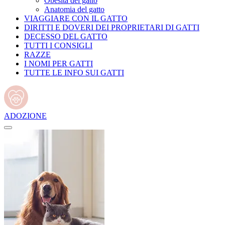
Obesità del gatto
Anatomia del gatto
VIAGGIARE CON IL GATTO
DIRITTI E DOVERI DEI PROPRIETARI DI GATTI
DECESSO DEL GATTO
TUTTI I CONSIGLI
RAZZE
I NOMI PER GATTI
TUTTE LE INFO SUI GATTI
ADOZIONE