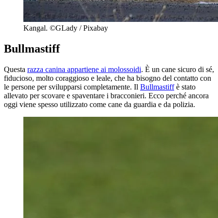
Kangal. ©GLady / Pixabay
Bullmastiff
Questa
razza canina appartiene ai molossoidi
. È un cane sicuro di sé,
fiducioso, molto coraggioso e leale, che ha bisogno del contatto con
le persone per svilupparsi completamente. Il
Bullmastiff
è stato
allevato per scovare e spaventare i bracconieri. Ecco perché ancora
oggi viene spesso utilizzato come cane da guardia e da polizia.