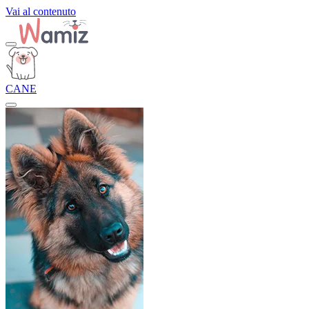
Vai al contenuto
CANE