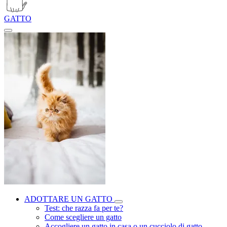
GATTO
ADOTTARE UN GATTO
Test: che razza fa per te?
Come scegliere un gatto
Accogliere un gatto in casa o un cucciolo di gatto