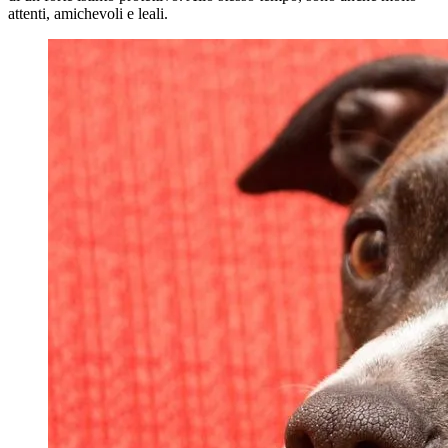
attenti, amichevoli e leali.