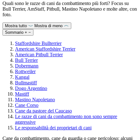
Quali sono le razze di cani da combattimento più forti? Focus su
Bull Terrier, AmStaff, Pitbull, Mastino Napoletano e molte altre, con
foto.
Mostra tutto
Mostra di meno
Sommario
+
−
Staffordshire Bullterrier
American Staffordshire Terrier
American Pitbull Terrier
Bull Terrier
Dobermann
Rottweiler
Kangal
Bullmastiff
Dogo Argentino
Mastiff
Mastino Napoletano
Cane Corso
Cane da pastore del Caucaso
Le razze di cani da combattimento non sono sempre
aggressive
Le responsabilità dei proprietari di cani
Cane da combattimento, cane da guardia o cane pericoloso: alcuni