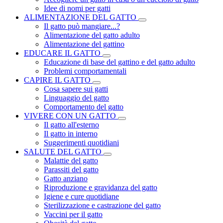
Idee di nomi per gatti
ALIMENTAZIONE DEL GATTO
Il gatto può mangiare...?
Alimentazione del gatto adulto
Alimentazione del gattino
EDUCARE IL GATTO
Educazione di base del gattino e del gatto adulto
Problemi comportamentali
CAPIRE IL GATTO
Cosa sapere sui gatti
Linguaggio del gatto
Comportamento del gatto
VIVERE CON UN GATTO
Il gatto all'esterno
Il gatto in interno
Suggerimenti quotidiani
SALUTE DEL GATTO
Malattie del gatto
Parassiti del gatto
Gatto anziano
Riproduzione e gravidanza del gatto
Igiene e cure quotidiane
Sterilizzazione e castrazione del gatto
Vaccini per il gatto