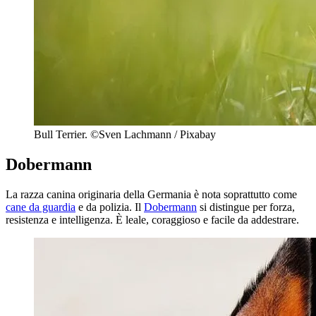
Bull Terrier. ©Sven Lachmann / Pixabay
Dobermann
La razza canina originaria della Germania è nota soprattutto come
cane da guardia
e da polizia. Il
Dobermann
si distingue per forza,
resistenza e intelligenza. È leale, coraggioso e facile da addestrare.