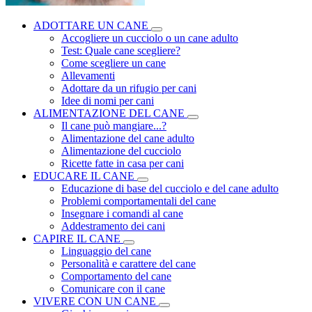
ADOTTARE UN CANE
Accogliere un cucciolo o un cane adulto
Test: Quale cane scegliere?
Come scegliere un cane
Allevamenti
Adottare da un rifugio per cani
Idee di nomi per cani
ALIMENTAZIONE DEL CANE
Il cane può mangiare...?
Alimentazione del cane adulto
Alimentazione del cucciolo
Ricette fatte in casa per cani
EDUCARE IL CANE
Educazione di base del cucciolo e del cane adulto
Problemi comportamentali del cane
Insegnare i comandi al cane
Addestramento dei cani
CAPIRE IL CANE
Linguaggio del cane
Personalità e carattere del cane
Comportamento del cane
Comunicare con il cane
VIVERE CON UN CANE