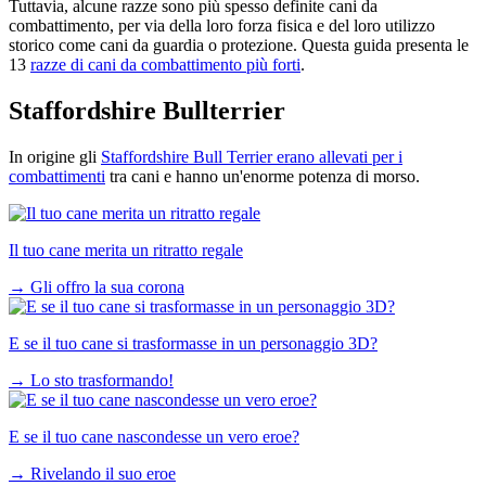
Tuttavia, alcune razze sono più spesso definite cani da
combattimento, per via della loro forza fisica e del loro utilizzo
storico come cani da guardia o protezione. Questa guida presenta le
13
razze di cani da combattimento più forti
.
Staffordshire Bullterrier
In origine gli
Staffordshire Bull Terrier erano allevati per i
combattimenti
tra cani e hanno un'enorme potenza di morso.
Il tuo cane merita un ritratto regale
→
Gli offro la sua corona
E se il tuo cane si trasformasse in un personaggio 3D?
→
Lo sto trasformando!
E se il tuo cane nascondesse un vero eroe?
→
Rivelando il suo eroe