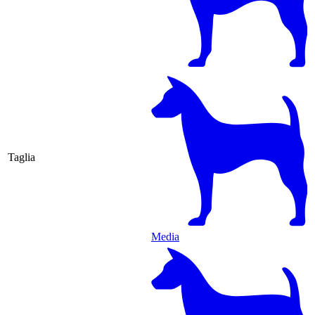
Taglia
Media