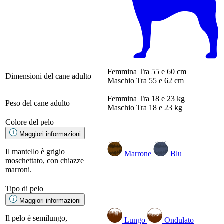
Femmina
Tra 55 e 60 cm
Dimensioni del cane adulto
Maschio
Tra 55 e 62 cm
Femmina
Tra 18 e 23 kg
Peso del cane adulto
Maschio
Tra 18 e 23 kg
Colore del pelo
Maggiori informazioni
Il mantello è grigio
Marrone
Blu
moschettato, con chiazze
marroni.
Tipo di pelo
Maggiori informazioni
Il pelo è semilungo,
Lungo
Ondulato