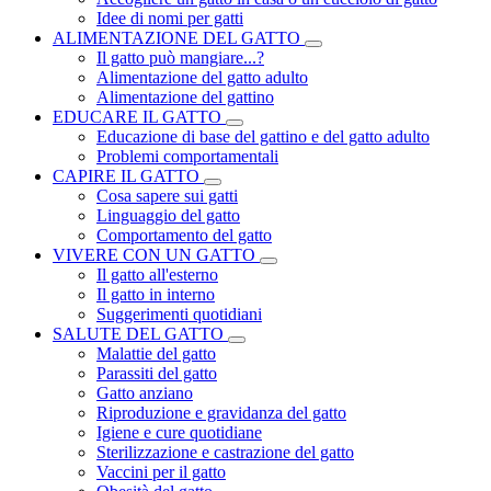
Idee di nomi per gatti
ALIMENTAZIONE DEL GATTO
Il gatto può mangiare...?
Alimentazione del gatto adulto
Alimentazione del gattino
EDUCARE IL GATTO
Educazione di base del gattino e del gatto adulto
Problemi comportamentali
CAPIRE IL GATTO
Cosa sapere sui gatti
Linguaggio del gatto
Comportamento del gatto
VIVERE CON UN GATTO
Il gatto all'esterno
Il gatto in interno
Suggerimenti quotidiani
SALUTE DEL GATTO
Malattie del gatto
Parassiti del gatto
Gatto anziano
Riproduzione e gravidanza del gatto
Igiene e cure quotidiane
Sterilizzazione e castrazione del gatto
Vaccini per il gatto