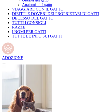
Obesità del gatto
Anatomia del gatto
VIAGGIARE CON IL GATTO
DIRITTI E DOVERI DEI PROPRIETARI DI GATTI
DECESSO DEL GATTO
TUTTI I CONSIGLI
RAZZE
I NOMI PER GATTI
TUTTE LE INFO SUI GATTI
ADOZIONE