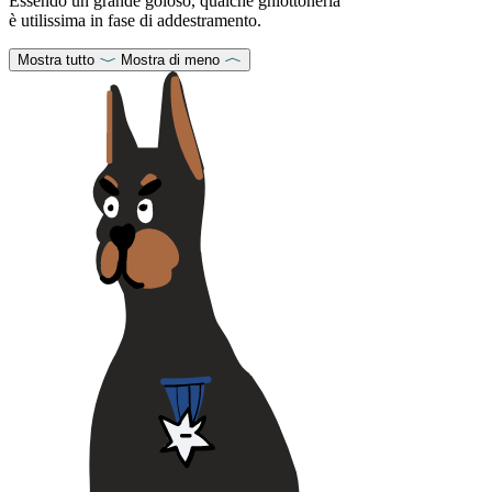
Essendo un grande goloso, qualche ghiottoneria
è utilissima in fase di addestramento.
Mostra tutto
Mostra di meno