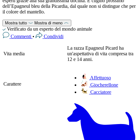
esperti grazie alla sua grandissima docilità. È cugino prossimo
dell’Epagneul bleu della Picardia, dal quale non si distingue che per
il colore del mantello.
Mostra tutto
Mostra di meno
Verificato da un esperto del mondo animale
Commenti
•
Condividi
La razza Epagneul Picard ha
Vita media
un'aspettativa di vita compresa tra
12 e 14 anni.
Affettuoso
Carattere
Giocherellone
Cacciatore