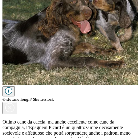
© slowmotiongli/ Shutterstock
Ottimo cane da caccia, ma anche eccellente come cane da
compagnia, l’Epagneul Picard è un quattrozampe decisamente
socievole e affettuoso che potrà sorprendere anche i padroni meno