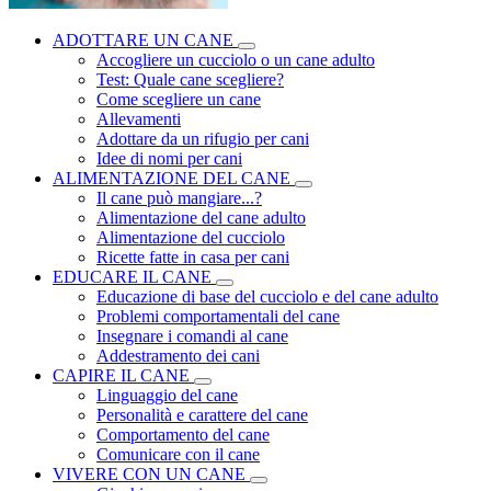
ADOTTARE UN CANE
Accogliere un cucciolo o un cane adulto
Test: Quale cane scegliere?
Come scegliere un cane
Allevamenti
Adottare da un rifugio per cani
Idee di nomi per cani
ALIMENTAZIONE DEL CANE
Il cane può mangiare...?
Alimentazione del cane adulto
Alimentazione del cucciolo
Ricette fatte in casa per cani
EDUCARE IL CANE
Educazione di base del cucciolo e del cane adulto
Problemi comportamentali del cane
Insegnare i comandi al cane
Addestramento dei cani
CAPIRE IL CANE
Linguaggio del cane
Personalità e carattere del cane
Comportamento del cane
Comunicare con il cane
VIVERE CON UN CANE