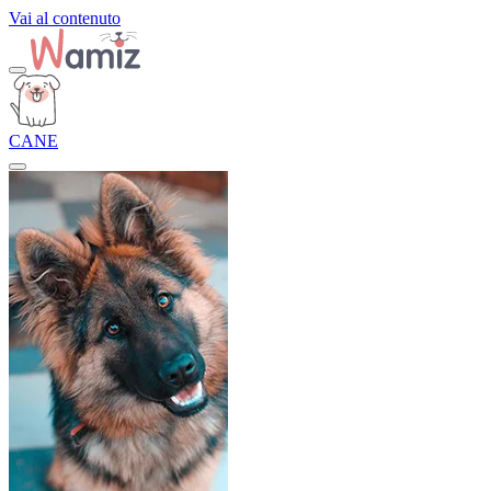
Vai al contenuto
CANE