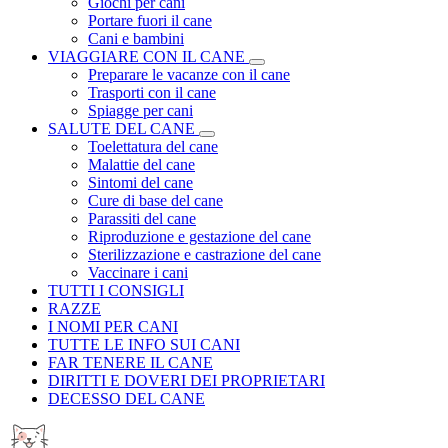
Giochi per cani
Portare fuori il cane
Cani e bambini
VIAGGIARE CON IL CANE
Preparare le vacanze con il cane
Trasporti con il cane
Spiagge per cani
SALUTE DEL CANE
Toelettatura del cane
Malattie del cane
Sintomi del cane
Cure di base del cane
Parassiti del cane
Riproduzione e gestazione del cane
Sterilizzazione e castrazione del cane
Vaccinare i cani
TUTTI I CONSIGLI
RAZZE
I NOMI PER CANI
TUTTE LE INFO SUI CANI
FAR TENERE IL CANE
DIRITTI E DOVERI DEI PROPRIETARI
DECESSO DEL CANE