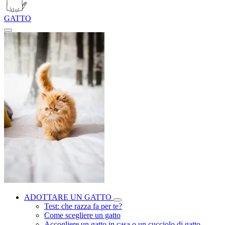
GATTO
ADOTTARE UN GATTO
Test: che razza fa per te?
Come scegliere un gatto
Accogliere un gatto in casa o un cucciolo di gatto