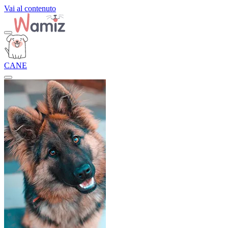
Vai al contenuto
CANE