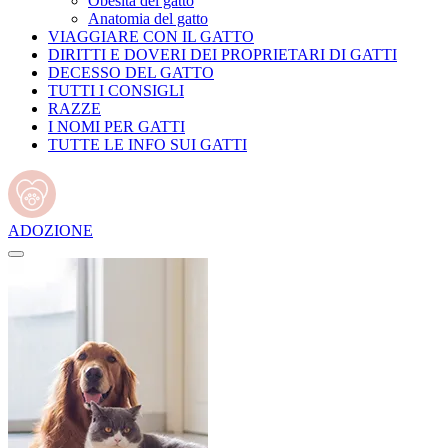
Obesità del gatto
Anatomia del gatto
VIAGGIARE CON IL GATTO
DIRITTI E DOVERI DEI PROPRIETARI DI GATTI
DECESSO DEL GATTO
TUTTI I CONSIGLI
RAZZE
I NOMI PER GATTI
TUTTE LE INFO SUI GATTI
ADOZIONE