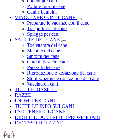
Giochi per cani
Portare fuori il cane
Cani e bambini
VIAGGIARE CON IL CANE
Preparare le vacanze con il cane
Trasporti con il cane
Spiagge per cani
SALUTE DEL CANE
Toelettatura del cane
Malattie del cane
Sintomi del cane
Cure di base del cane
Parassiti del cane
Riproduzione e gestazione del cane
Sterilizzazione e castrazione del cane
Vaccinare i cani
TUTTI I CONSIGLI
RAZZE
I NOMI PER CANI
TUTTE LE INFO SUI CANI
FAR TENERE IL CANE
DIRITTI E DOVERI DEI PROPRIETARI
DECESSO DEL CANE