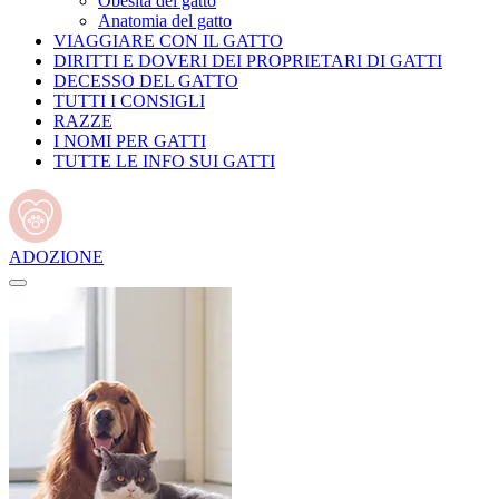
Obesità del gatto
Anatomia del gatto
VIAGGIARE CON IL GATTO
DIRITTI E DOVERI DEI PROPRIETARI DI GATTI
DECESSO DEL GATTO
TUTTI I CONSIGLI
RAZZE
I NOMI PER GATTI
TUTTE LE INFO SUI GATTI
ADOZIONE