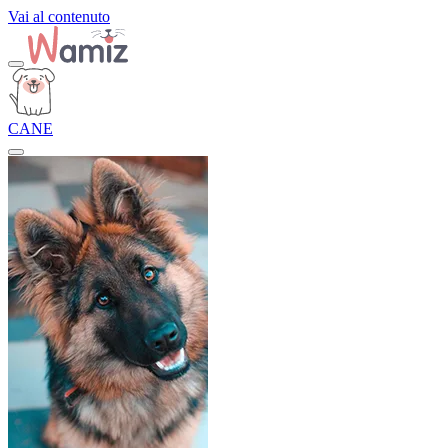
Vai al contenuto
CANE