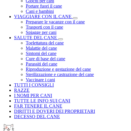
Giochi per cani
Portare fuori il cane
Cani e bambini
VIAGGIARE CON IL CANE
Preparare le vacanze con il cane
Trasporti con il cane
Spiagge per cani
SALUTE DEL CANE
Toelettatura del cane
Malattie del cane
Sintomi del cane
Cure di base del cane
Parassiti del cane
Riproduzione e gestazione del cane
Sterilizzazione e castrazione del cane
Vaccinare i cani
TUTTI I CONSIGLI
RAZZE
I NOMI PER CANI
TUTTE LE INFO SUI CANI
FAR TENERE IL CANE
DIRITTI E DOVERI DEI PROPRIETARI
DECESSO DEL CANE