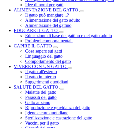
Idee di nomi per gatti
ALIMENTAZIONE DEL GATTO
Il gatto può mangiare...?
Alimentazione del gatto adulto
Alimentazione del gattino
EDUCARE IL GATTO
Educazione di base del gattino e del gatto adulto
Problemi comportamentali
CAPIRE IL GATTO
Cosa sapere sui gatti
Linguaggio del gatto
Comportamento del gatto
VIVERE CON UN GATTO
Il gatto all'esterno
Il gatto in interno
Suggerimenti quotidiani
SALUTE DEL GATTO
Malattie del gatto
Parassiti del gatto
Gatto anziano
Riproduzione e gravidanza del gatto
Igiene e cure quotidiane
Sterilizzazione e castrazione del gatto
Vaccini per il gatto