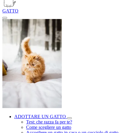
GATTO
ADOTTARE UN GATTO
Test: che razza fa per te?
Come scegliere un gatto
Accogliere un gatto in casa o un cucciolo di gatto