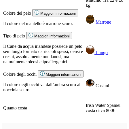
Maschio
Tra 22 e 26
kg
Colore del pelo
Maggiori informazioni
Marrone
Il colore del mantello è marrone scuro.
Tipo di pelo
Maggiori informazioni
Il Cane da acqua irlandese possiede un pelo
semilungo formato da riccioli spessi, densi e
Lungo
crespi, assolutamente non lanosi, ma
naturalmente oleosi e ipoallergenici.
Colore degli occhi
Maggiori informazioni
Il colore degli occhi va dall’ambra scuro al
Castani
nocciola scuro.
Irish Water Spaniel
Quanto costa
costa circa 800€