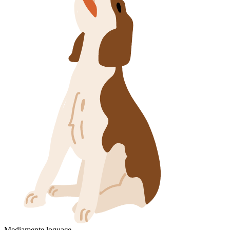
Mediamente loquace