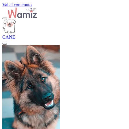
Vai al contenuto
CANE