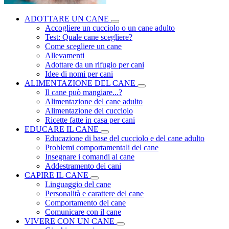
ADOTTARE UN CANE
Accogliere un cucciolo o un cane adulto
Test: Quale cane scegliere?
Come scegliere un cane
Allevamenti
Adottare da un rifugio per cani
Idee di nomi per cani
ALIMENTAZIONE DEL CANE
Il cane può mangiare...?
Alimentazione del cane adulto
Alimentazione del cucciolo
Ricette fatte in casa per cani
EDUCARE IL CANE
Educazione di base del cucciolo e del cane adulto
Problemi comportamentali del cane
Insegnare i comandi al cane
Addestramento dei cani
CAPIRE IL CANE
Linguaggio del cane
Personalità e carattere del cane
Comportamento del cane
Comunicare con il cane
VIVERE CON UN CANE