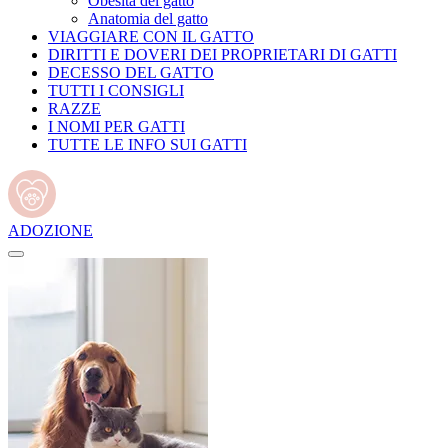
Obesità del gatto
Anatomia del gatto
VIAGGIARE CON IL GATTO
DIRITTI E DOVERI DEI PROPRIETARI DI GATTI
DECESSO DEL GATTO
TUTTI I CONSIGLI
RAZZE
I NOMI PER GATTI
TUTTE LE INFO SUI GATTI
ADOZIONE