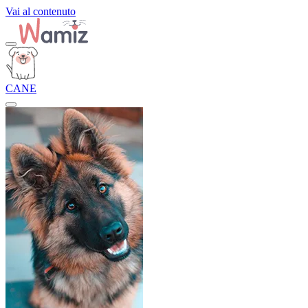
Vai al contenuto
CANE