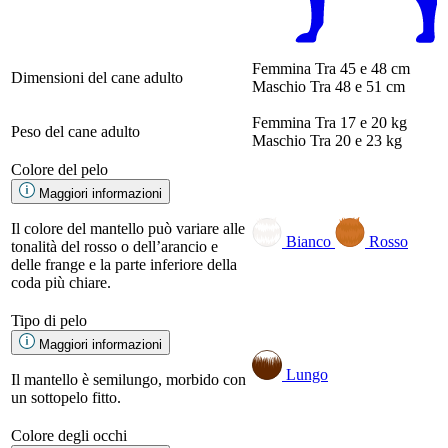
Femmina
Tra 45 e 48 cm
Dimensioni del cane adulto
Maschio
Tra 48 e 51 cm
Femmina
Tra 17 e 20 kg
Peso del cane adulto
Maschio
Tra 20 e 23 kg
Colore del pelo
Maggiori informazioni
Il colore del mantello può variare alle
Bianco
Rosso
tonalità del rosso o dell’arancio e
delle frange e la parte inferiore della
coda più chiare.
Tipo di pelo
Maggiori informazioni
Lungo
Il mantello è semilungo, morbido con
un sottopelo fitto.
Colore degli occhi