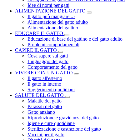
Idee di nomi per gatti
ALIMENTAZIONE DEL GATTO
Il gatto può mangiare...?
Alimentazione del gatto adulto
Alimentazione del gattino
EDUCARE IL GATTO
Educazione di base del gattino e del gatto adulto
Problemi comportamentali
CAPIRE IL GATTO
Cosa sapere sui gatti
Linguaggio del gatto
Comportamento del gatto
VIVERE CON UN GATTO
Il gatto all'esterno
Il gatto in interno
Suggerimenti quotidiani
SALUTE DEL GATTO
Malattie del gatto
Parassiti del gatto
Gatto anziano
Riproduzione e gravidanza del gatto
Igiene e cure quotidiane
Sterilizzazione e castrazione del gatto
Vaccini per il gatto