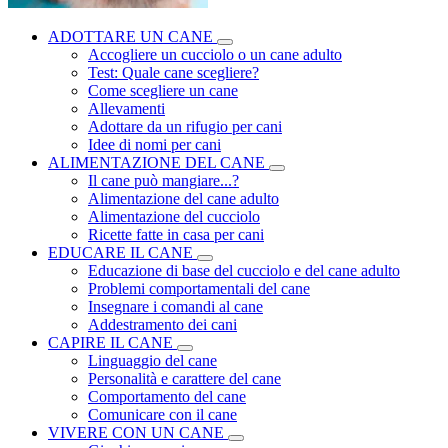
ADOTTARE UN CANE
Accogliere un cucciolo o un cane adulto
Test: Quale cane scegliere?
Come scegliere un cane
Allevamenti
Adottare da un rifugio per cani
Idee di nomi per cani
ALIMENTAZIONE DEL CANE
Il cane può mangiare...?
Alimentazione del cane adulto
Alimentazione del cucciolo
Ricette fatte in casa per cani
EDUCARE IL CANE
Educazione di base del cucciolo e del cane adulto
Problemi comportamentali del cane
Insegnare i comandi al cane
Addestramento dei cani
CAPIRE IL CANE
Linguaggio del cane
Personalità e carattere del cane
Comportamento del cane
Comunicare con il cane
VIVERE CON UN CANE