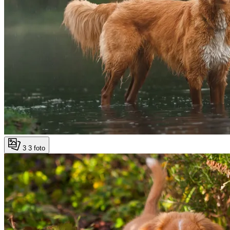
3
3 foto