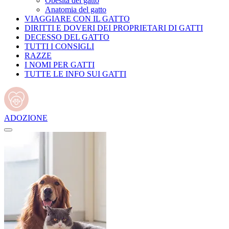
Obesità del gatto
Anatomia del gatto
VIAGGIARE CON IL GATTO
DIRITTI E DOVERI DEI PROPRIETARI DI GATTI
DECESSO DEL GATTO
TUTTI I CONSIGLI
RAZZE
I NOMI PER GATTI
TUTTE LE INFO SUI GATTI
ADOZIONE