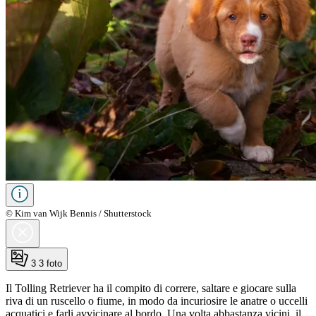
© Kim van Wijk Bennis / Shutterstock
3
3 foto
Il Tolling Retriever ha il compito di correre, saltare e giocare sulla
riva di un ruscello o fiume, in modo da incuriosire le anatre o uccelli
acquatici e farli avvicinare al bordo. Una volta abbastanza vicini, il