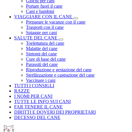
Giochi per cani
Portare fuori il cane
Cani e bambini
VIAGGIARE CON IL CANE
Preparare le vacanze con il cane
Trasporti con il cane
Spiagge per cani
SALUTE DEL CANE
Toelettatura del cane
Malattie del cane
Sintomi del cane
Cure di base del cane
Parassiti del cane
Riproduzione e gestazione del cane
Sterilizzazione e castrazione del cane
Vaccinare i cani
TUTTI I CONSIGLI
RAZZE
I NOMI PER CANI
TUTTE LE INFO SUI CANI
FAR TENERE IL CANE
DIRITTI E DOVERI DEI PROPRIETARI
DECESSO DEL CANE