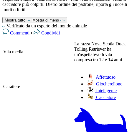
cacciatore può colpirli. Dietro ordine del padrone, riporta gli uccelli
morti o feriti.
Mostra tutto
Mostra di meno
Verificato da un esperto del mondo animale
Commenti
•
Condividi
La razza Nova Scotia Duck
Tolling Retriever ha
Vita media
un'aspettativa di vita
compresa tra 12 e 14 anni.
Affettuoso
Giocherellone
Carattere
Intelligente
Cacciatore