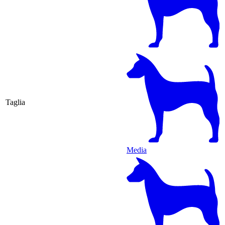
Taglia
Media