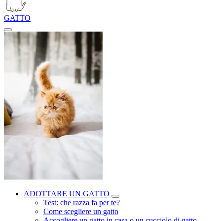
GATTO
ADOTTARE UN GATTO
Test: che razza fa per te?
Come scegliere un gatto
Accogliere un gatto in casa o un cucciolo di gatto