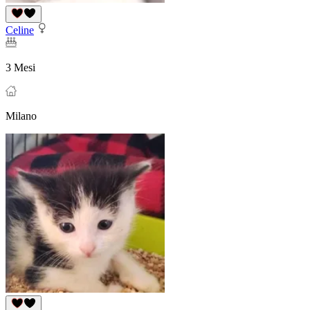
Celine
3 Mesi
Milano