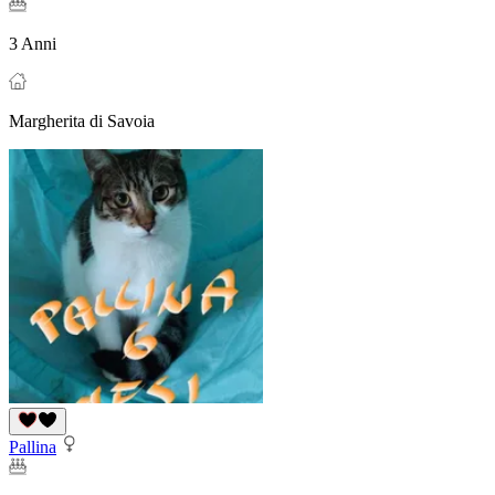
3 Anni
Margherita di Savoia
Pallina