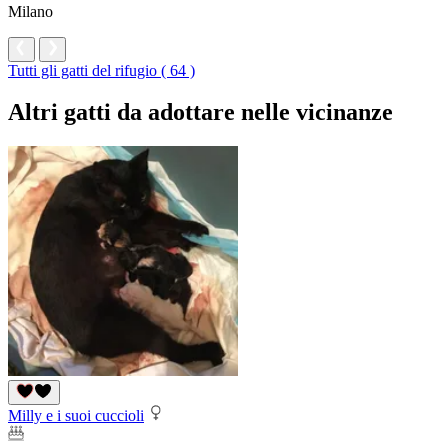
Milano
Tutti gli gatti del rifugio ( 64 )
Altri gatti da adottare nelle vicinanze
Milly e i suoi cuccioli