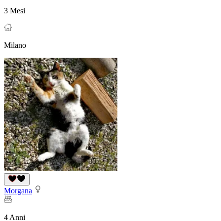
3 Mesi
Milano
Morgana
4 Anni