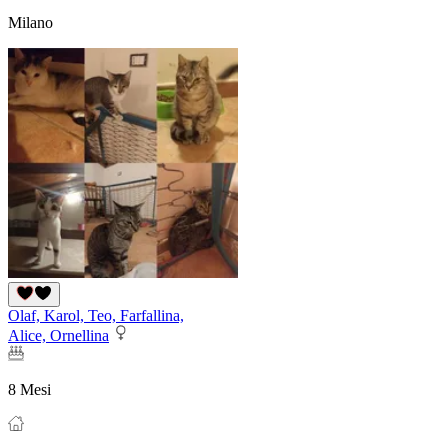
Milano
Olaf, Karol, Teo, Farfallina,
Alice, Ornellina
8 Mesi