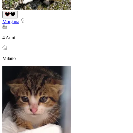
Morgana
4 Anni
Milano