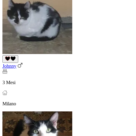
Johnny
3 Mesi
Milano