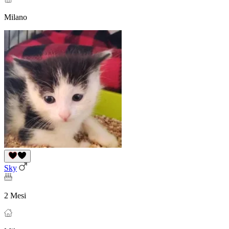
Milano
Sky
2 Mesi