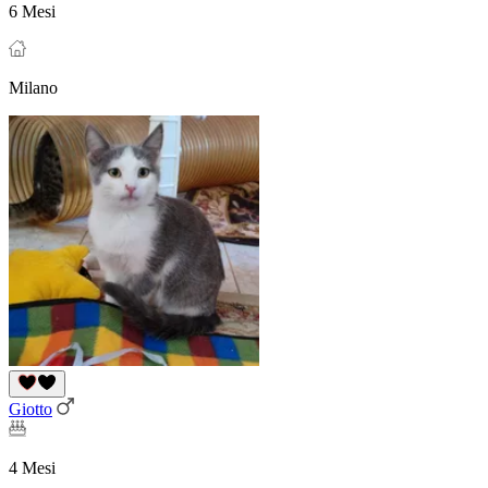
6 Mesi
Milano
Giotto
4 Mesi