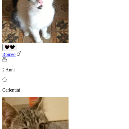
Romeo
2 Anni
Carlentini