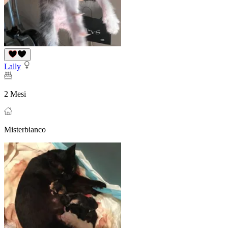
Lally
2 Mesi
Misterbianco