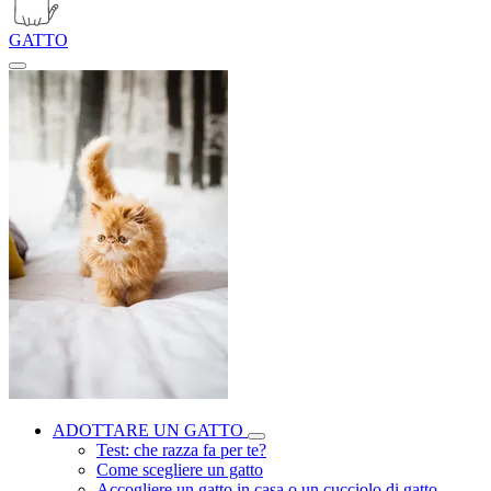
GATTO
ADOTTARE UN GATTO
Test: che razza fa per te?
Come scegliere un gatto
Accogliere un gatto in casa o un cucciolo di gatto