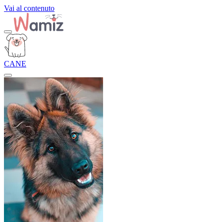
Vai al contenuto
CANE