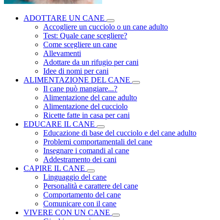
ADOTTARE UN CANE
Accogliere un cucciolo o un cane adulto
Test: Quale cane scegliere?
Come scegliere un cane
Allevamenti
Adottare da un rifugio per cani
Idee di nomi per cani
ALIMENTAZIONE DEL CANE
Il cane può mangiare...?
Alimentazione del cane adulto
Alimentazione del cucciolo
Ricette fatte in casa per cani
EDUCARE IL CANE
Educazione di base del cucciolo e del cane adulto
Problemi comportamentali del cane
Insegnare i comandi al cane
Addestramento dei cani
CAPIRE IL CANE
Linguaggio del cane
Personalità e carattere del cane
Comportamento del cane
Comunicare con il cane
VIVERE CON UN CANE