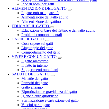
Idee di nomi per gatti
ALIMENTAZIONE DEL GATTO
Il gatto può mangiare...?
Alimentazione del gatto adulto
Alimentazione del gattino
EDUCARE IL GATTO
Educazione di base del gattino e del gatto adulto
Problemi comportamentali
CAPIRE IL GATTO
Cosa sapere sui gatti
Linguaggio del gatto
Comportamento del gatto
VIVERE CON UN GATTO
Il gatto all'esterno
Il gatto in interno
Suggerimenti quotidiani
SALUTE DEL GATTO
Malattie del gatto
Parassiti del gatto
Gatto anziano
Riproduzione e gravidanza del gatto
Igiene e cure quotidiane
Sterilizzazione e castrazione del gatto
Vaccini per il gatto