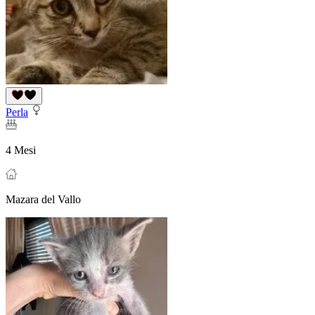
Perla
4 Mesi
Mazara del Vallo