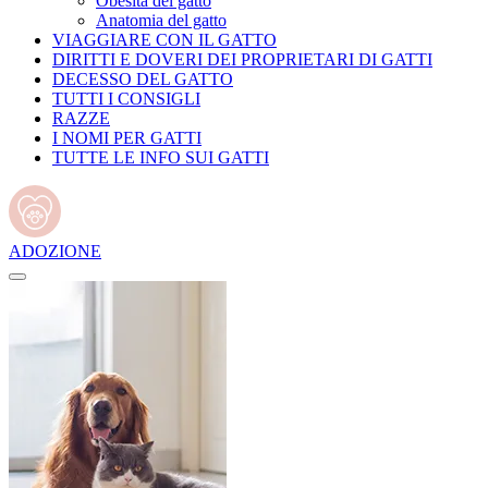
Obesità del gatto
Anatomia del gatto
VIAGGIARE CON IL GATTO
DIRITTI E DOVERI DEI PROPRIETARI DI GATTI
DECESSO DEL GATTO
TUTTI I CONSIGLI
RAZZE
I NOMI PER GATTI
TUTTE LE INFO SUI GATTI
ADOZIONE