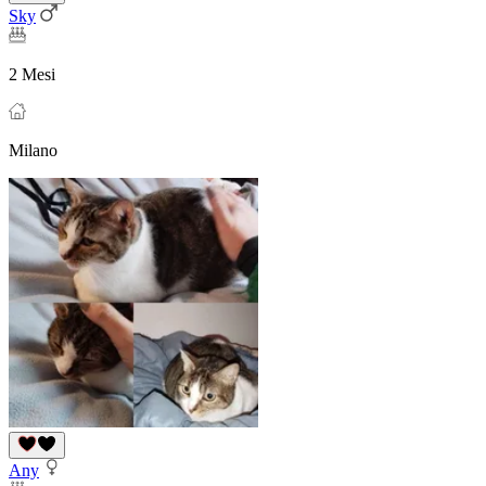
Sky
2 Mesi
Milano
Any