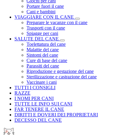
Giochi per cani
Portare fuori il cane
Cani e bambini
VIAGGIARE CON IL CANE
Preparare le vacanze con il cane
Trasporti con il cane
Spiagge per cani
SALUTE DEL CANE
Toelettatura del cane
Malattie del cane
Sintomi del cane
Cure di base del cane
Parassiti del cane
Riproduzione e gestazione del cane
Sterilizzazione e castrazione del cane
Vaccinare i cani
TUTTI I CONSIGLI
RAZZE
I NOMI PER CANI
TUTTE LE INFO SUI CANI
FAR TENERE IL CANE
DIRITTI E DOVERI DEI PROPRIETARI
DECESSO DEL CANE