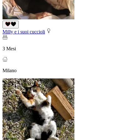
Milly e i suoi cuccioli
3 Mesi
Milano