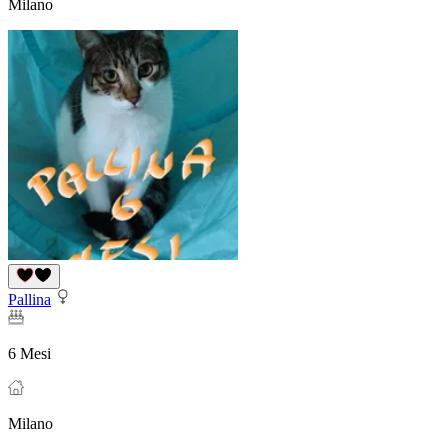
Milano
Pallina
6 Mesi
Milano