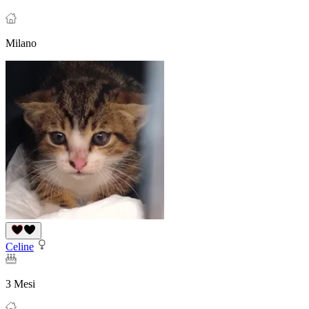
Milano
Celine
3 Mesi