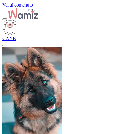
Vai al contenuto
CANE