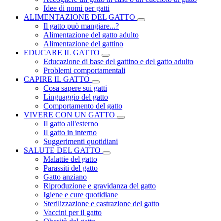
Idee di nomi per gatti
ALIMENTAZIONE DEL GATTO
Il gatto può mangiare...?
Alimentazione del gatto adulto
Alimentazione del gattino
EDUCARE IL GATTO
Educazione di base del gattino e del gatto adulto
Problemi comportamentali
CAPIRE IL GATTO
Cosa sapere sui gatti
Linguaggio del gatto
Comportamento del gatto
VIVERE CON UN GATTO
Il gatto all'esterno
Il gatto in interno
Suggerimenti quotidiani
SALUTE DEL GATTO
Malattie del gatto
Parassiti del gatto
Gatto anziano
Riproduzione e gravidanza del gatto
Igiene e cure quotidiane
Sterilizzazione e castrazione del gatto
Vaccini per il gatto