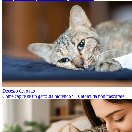
Decesso del gatto
Come capire se un gatto sta morendo? 8 sintomi da non trascurare