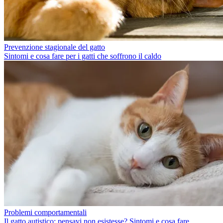
Prevenzione stagionale del gatto
Sintomi e cosa fare per i gatti che soffrono il caldo
Problemi comportamentali
Il gatto autistico: pensavi non esistesse? Sintomi e cosa fare