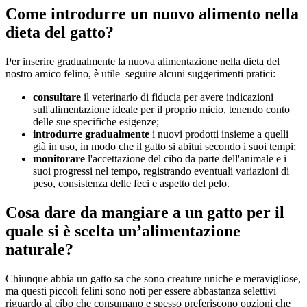
Come introdurre un nuovo alimento nella
dieta del gatto?
Per inserire gradualmente la nuova alimentazione nella dieta del
nostro amico felino, è utile seguire alcuni suggerimenti pratici:
consultare
il veterinario di fiducia per avere indicazioni
sull'alimentazione ideale per il proprio micio, tenendo conto
delle sue specifiche esigenze;
introdurre gradualmente
i nuovi prodotti insieme a quelli
già in uso, in modo che il gatto si abitui secondo i suoi tempi;
monitorare
l'accettazione del cibo da parte dell'animale e i
suoi progressi nel tempo, registrando eventuali variazioni di
peso, consistenza delle feci e aspetto del pelo.
Cosa dare da mangiare a un gatto per il
quale si è scelta un’alimentazione
naturale?
Chiunque abbia un gatto sa che sono creature uniche e meravigliose,
ma questi piccoli felini sono noti per essere abbastanza selettivi
riguardo al cibo che consumano e spesso preferiscono opzioni che