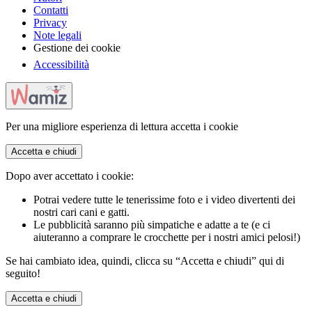
Contatti
Privacy
Note legali
Gestione dei cookie
Accessibilità
Per una migliore esperienza di lettura accetta i cookie
Accetta e chiudi
Dopo aver accettato i cookie:
Potrai vedere tutte le tenerissime foto e i video divertenti dei
nostri cari cani e gatti.
Le pubblicità saranno più simpatiche e adatte a te (e ci
aiuteranno a comprare le crocchette per i nostri amici pelosi!)
Se hai cambiato idea, quindi, clicca su “Accetta e chiudi” qui di
seguito!
Accetta e chiudi