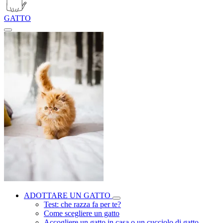
GATTO
ADOTTARE UN GATTO
Test: che razza fa per te?
Come scegliere un gatto
Accogliere un gatto in casa o un cucciolo di gatto