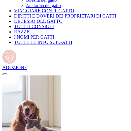
Obesità del gatto
Anatomia del gatto
VIAGGIARE CON IL GATTO
DIRITTI E DOVERI DEI PROPRIETARI DI GATTI
DECESSO DEL GATTO
TUTTI I CONSIGLI
RAZZE
I NOMI PER GATTI
TUTTE LE INFO SUI GATTI
ADOZIONE