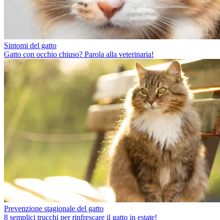
Sintomi del gatto
Gatto con occhio chiuso? Parola alla veterinaria!
Prevenzione stagionale del gatto
8 semplici trucchi per rinfrescare il gatto in estate!