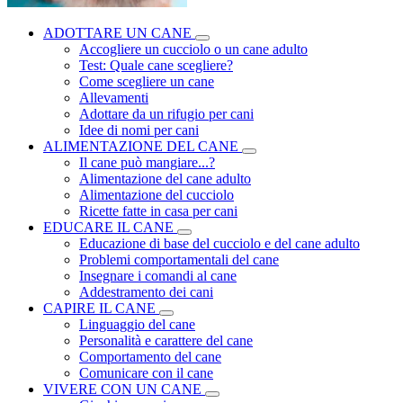
ADOTTARE UN CANE
Accogliere un cucciolo o un cane adulto
Test: Quale cane scegliere?
Come scegliere un cane
Allevamenti
Adottare da un rifugio per cani
Idee di nomi per cani
ALIMENTAZIONE DEL CANE
Il cane può mangiare...?
Alimentazione del cane adulto
Alimentazione del cucciolo
Ricette fatte in casa per cani
EDUCARE IL CANE
Educazione di base del cucciolo e del cane adulto
Problemi comportamentali del cane
Insegnare i comandi al cane
Addestramento dei cani
CAPIRE IL CANE
Linguaggio del cane
Personalità e carattere del cane
Comportamento del cane
Comunicare con il cane
VIVERE CON UN CANE