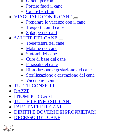
Giochi per cani
Portare fuori il cane
Cani e bambini
VIAGGIARE CON IL CANE
Preparare le vacanze con il cane
Trasporti con il cane
Spiagge per cani
SALUTE DEL CANE
Toelettatura del cane
Malattie del cane
Sintomi del cane
Cure di base del cane
Parassiti del cane
Riproduzione e gestazione del cane
Sterilizzazione e castrazione del cane
Vaccinare i cani
TUTTI I CONSIGLI
RAZZE
I NOMI PER CANI
TUTTE LE INFO SUI CANI
FAR TENERE IL CANE
DIRITTI E DOVERI DEI PROPRIETARI
DECESSO DEL CANE