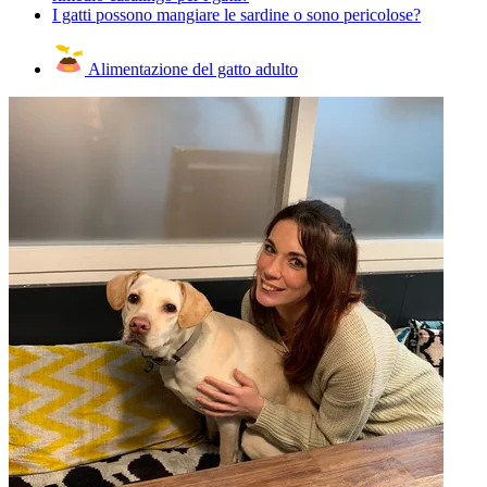
I gatti possono mangiare le sardine o sono pericolose?
Alimentazione del gatto adulto