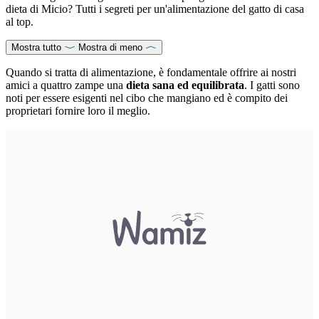
dieta di Micio? Tutti i segreti per un'alimentazione del gatto di casa
al top.
Mostra tutto
Mostra di meno
Quando si tratta di alimentazione, è fondamentale offrire ai nostri
amici a quattro
zampe una
dieta sana ed equilibrata
. I gatti sono
noti per essere esigenti nel cibo
che mangiano ed è compito dei
proprietari fornire loro il meglio.