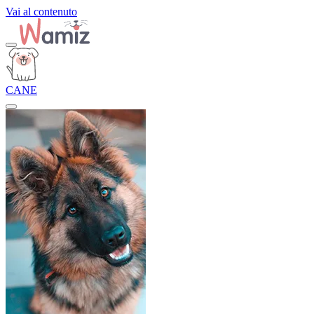
Vai al contenuto
CANE