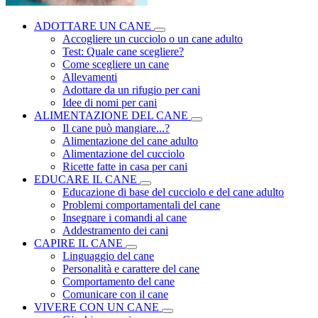
ADOTTARE UN CANE
Accogliere un cucciolo o un cane adulto
Test: Quale cane scegliere?
Come scegliere un cane
Allevamenti
Adottare da un rifugio per cani
Idee di nomi per cani
ALIMENTAZIONE DEL CANE
Il cane può mangiare...?
Alimentazione del cane adulto
Alimentazione del cucciolo
Ricette fatte in casa per cani
EDUCARE IL CANE
Educazione di base del cucciolo e del cane adulto
Problemi comportamentali del cane
Insegnare i comandi al cane
Addestramento dei cani
CAPIRE IL CANE
Linguaggio del cane
Personalità e carattere del cane
Comportamento del cane
Comunicare con il cane
VIVERE CON UN CANE