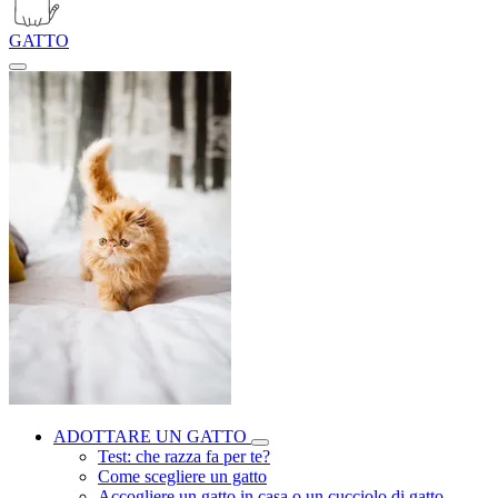
GATTO
ADOTTARE UN GATTO
Test: che razza fa per te?
Come scegliere un gatto
Accogliere un gatto in casa o un cucciolo di gatto