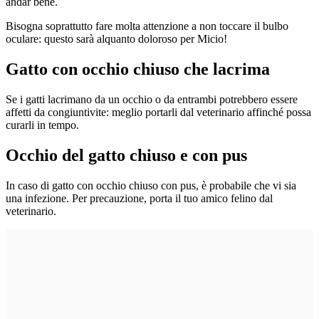
andar bene.
Bisogna soprattutto fare molta attenzione a non toccare il bulbo
oculare: questo sarà alquanto doloroso per Micio!
Gatto con occhio chiuso che lacrima
Se i gatti lacrimano da un occhio o da entrambi potrebbero essere
affetti da congiuntivite: meglio portarli dal veterinario affinché possa
curarli in tempo.
Occhio del gatto chiuso e con pus
In caso di gatto con occhio chiuso con pus, è probabile che vi sia
una infezione. Per precauzione, porta il tuo amico felino dal
veterinario.