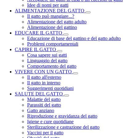
Idee di nomi per gatti
ALIMENTAZIONE DEL GATTO
Il gatto può mangiare...?
Alimentazione del gatto adulto
Alimentazione del gattino
EDUCARE IL GATTO
Educazione di base del gattino e del gatto adulto
Problemi comportamentali
CAPIRE IL GATTO
Cosa sapere sui gatti
Linguaggio del gatto
Comportamento del gatto
VIVERE CON UN GATTO
Il gatto all'esterno
Il gatto in interno
Suggerimenti quotidiani
SALUTE DEL GATTO
Malattie del gatto
Parassiti del gatto
Gatto anziano
Riproduzione e gravidanza del gatto
Igiene e cure quotidiane
Sterilizzazione e castrazione del gatto
Vaccini per il gatto