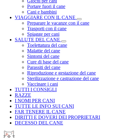
Giochi per cani
Portare fuori il cane
Cani e bambini
VIAGGIARE CON IL CANE
Preparare le vacanze con il cane
Trasporti con il cane
Spiagge per cani
SALUTE DEL CANE
Toelettatura del cane
Malattie del cane
Sintomi del cane
Cure di base del cane
Parassiti del cane
Riproduzione e gestazione del cane
Sterilizzazione e castrazione del cane
Vaccinare i cani
TUTTI I CONSIGLI
RAZZE
I NOMI PER CANI
TUTTE LE INFO SUI CANI
FAR TENERE IL CANE
DIRITTI E DOVERI DEI PROPRIETARI
DECESSO DEL CANE