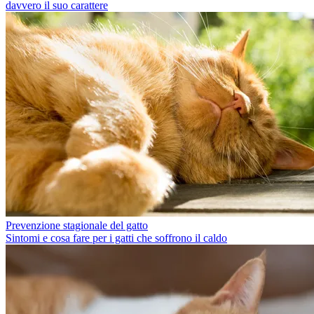
davvero il suo carattere
Prevenzione stagionale del gatto
Sintomi e cosa fare per i gatti che soffrono il caldo