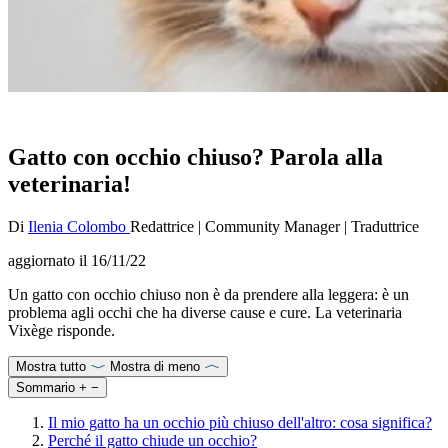
Gatto con occhio chiuso? Parola alla
veterinaria!
Di
Ilenia Colombo
Redattrice
|
Community Manager
|
Traduttrice
aggiornato il
16/11/22
Un gatto con occhio chiuso non è da prendere alla leggera: è un
problema agli occhi che ha diverse cause e cure. La veterinaria
Vixège risponde.
Mostra tutto
Mostra di meno
Sommario
+
−
Il mio gatto ha un occhio più chiuso dell'altro: cosa significa?
Perché il gatto chiude un occhio?