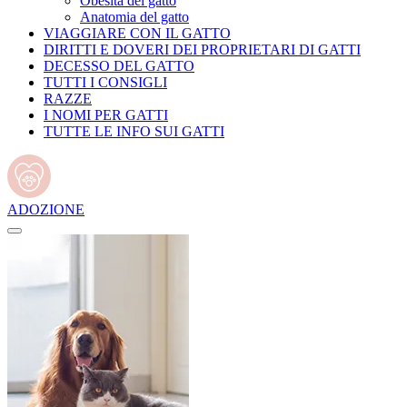
Obesità del gatto
Anatomia del gatto
VIAGGIARE CON IL GATTO
DIRITTI E DOVERI DEI PROPRIETARI DI GATTI
DECESSO DEL GATTO
TUTTI I CONSIGLI
RAZZE
I NOMI PER GATTI
TUTTE LE INFO SUI GATTI
ADOZIONE