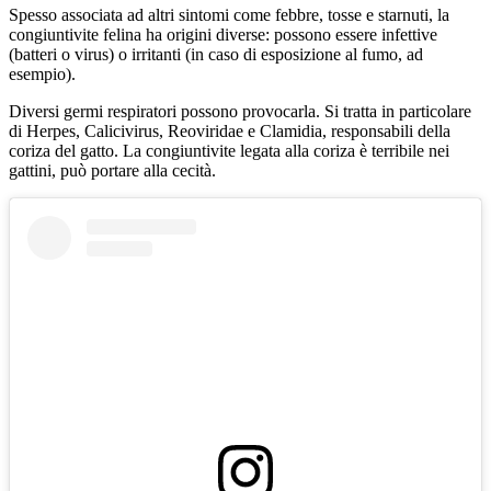
Spesso associata ad altri sintomi come
febbre
,
tosse
e
starnuti
, la
congiuntivite felina ha origini diverse: possono essere infettive
(batteri o virus) o irritanti (in caso di esposizione al fumo, ad
esempio).
Diversi germi respiratori possono provocarla. Si tratta in particolare
di Herpes,
Calicivirus
, Reoviridae e Clamidia, responsabili della
coriza del gatto
. La congiuntivite legata alla coriza è terribile nei
gattini, può portare alla cecità.