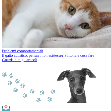
Problemi comportamentali
Il gatto autistico: pensavi non esistesse? Sintomi e cosa fare
Guarda tutti gli articoli