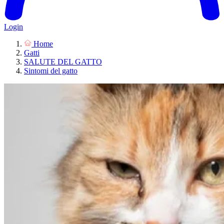
Login
Home
Gatti
SALUTE DEL GATTO
Sintomi del gatto