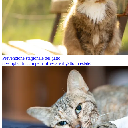
Prevenzione stagionale del gatto
8 semplici trucchi per rinfrescare il gatto in estate!