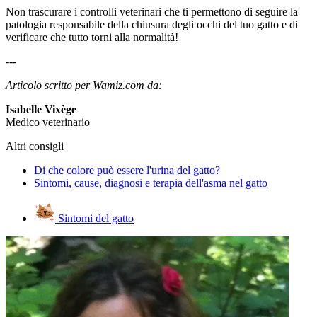
Non trascurare i controlli veterinari che ti permettono di seguire la
patologia responsabile della chiusura degli occhi del tuo gatto e di
verificare che tutto torni alla normalità!
---
Articolo scritto per
Wamiz.com
da:
Isabelle Vixège
Medico veterinario
Altri consigli
Di che colore può essere l'urina del gatto?
Sintomi, cause, diagnosi e terapia dell'asma nel gatto
Sintomi del gatto