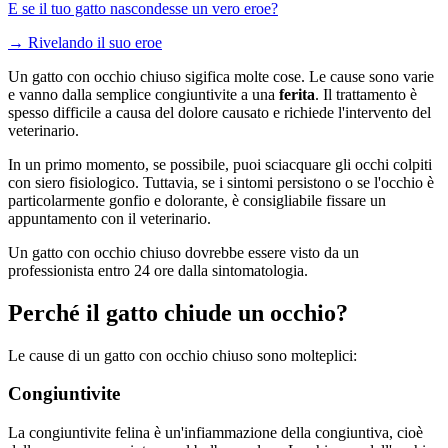
E se il tuo gatto nascondesse un vero eroe?
→
Rivelando il suo eroe
Un gatto con occhio chiuso sigifica molte cose. Le cause sono varie
e vanno dalla semplice
congiuntivite
a una
ferita
. Il trattamento è
spesso difficile a causa del dolore causato e richiede l'intervento del
veterinario.
In un primo momento, se possibile, puoi sciacquare gli occhi colpiti
con siero fisiologico. Tuttavia, se i sintomi persistono o se l'occhio è
particolarmente gonfio e dolorante, è consigliabile fissare un
appuntamento con il veterinario.
Un gatto con occhio chiuso dovrebbe essere visto da un
professionista entro 24 ore dalla sintomatologia.
Perché il gatto chiude un occhio?
Le cause di un gatto con occhio chiuso sono molteplici:
Congiuntivite
La congiuntivite felina è un'infiammazione della congiuntiva, cioè