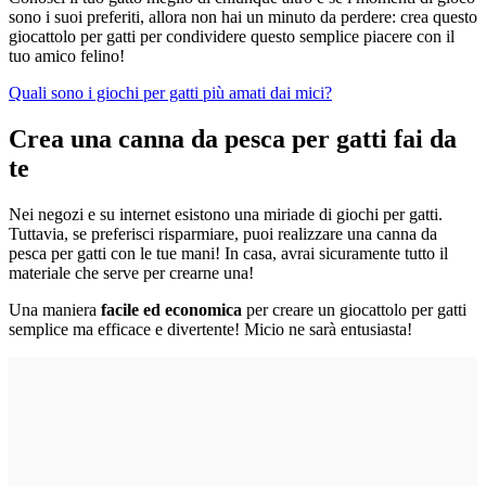
sono i suoi preferiti, allora non hai un minuto da perdere: crea questo
giocattolo per gatti per condividere questo semplice piacere con il
tuo amico felino!
Quali sono i giochi per gatti più amati dai mici?
Crea una canna da pesca per gatti fai da
te
Nei negozi e su internet esistono una miriade di giochi per gatti.
Tuttavia, se preferisci risparmiare, puoi realizzare una canna da
pesca per gatti con le tue mani! In casa, avrai sicuramente tutto il
materiale che serve per crearne una!
Una maniera
facile ed economica
per creare un giocattolo per gatti
semplice ma efficace e divertente! Micio ne sarà entusiasta!