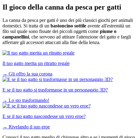
Il gioco della canna da pesca per gatti
La canna da pesca per gatti è uno dei più classici giochi per animali
domestici. Si tratta di un
bastoncino sottile
avente all'estremità un
filo sul quale sono fissate dei piccoli oggetti come
piume o
campanellini
, che servono ad attirare l'attenzione del gatto e fargli
afferrare gli accessori attaccati alla fine della lenza.
Il tuo gatto merita un ritratto regale
→
Gli offro la sua corona
E se il tuo gatto si trasformasse in un personaggio 3D?
→
Lo sto trasformando!
E se il tuo gatto nascondesse un vero eroe?
→
Rivelando il suo eroe
Conosci il tuo gatto meglio di chiunque altro e se i momenti di gioco