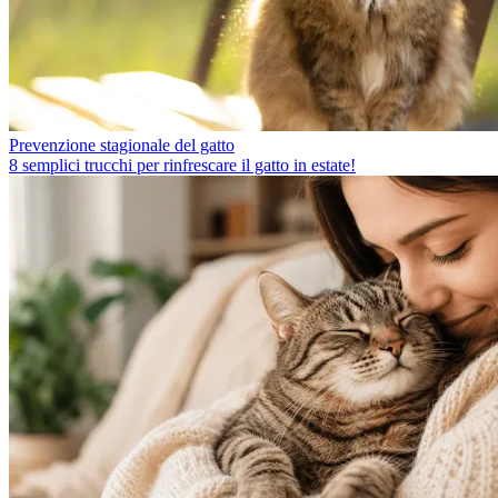
Prevenzione stagionale del gatto
8 semplici trucchi per rinfrescare il gatto in estate!