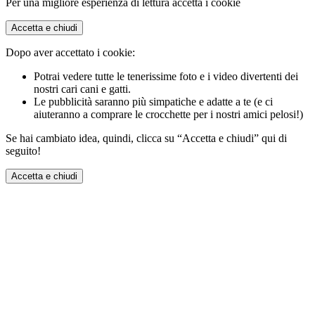
Per una migliore esperienza di lettura accetta i cookie
Accetta e chiudi
Dopo aver accettato i cookie:
Potrai vedere tutte le tenerissime foto e i video divertenti dei
nostri cari cani e gatti.
Le pubblicità saranno più simpatiche e adatte a te (e ci
aiuteranno a comprare le crocchette per i nostri amici pelosi!)
Se hai cambiato idea, quindi, clicca su “Accetta e chiudi” qui di
seguito!
Accetta e chiudi