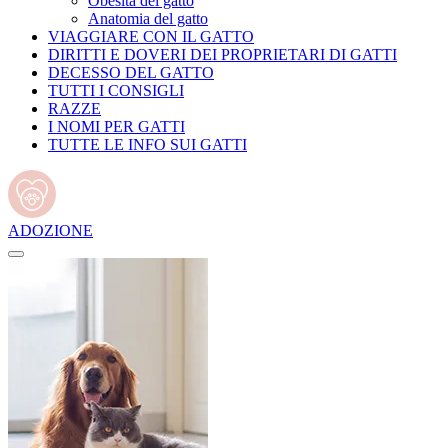
Obesità del gatto
Anatomia del gatto
VIAGGIARE CON IL GATTO
DIRITTI E DOVERI DEI PROPRIETARI DI GATTI
DECESSO DEL GATTO
TUTTI I CONSIGLI
RAZZE
I NOMI PER GATTI
TUTTE LE INFO SUI GATTI
ADOZIONE