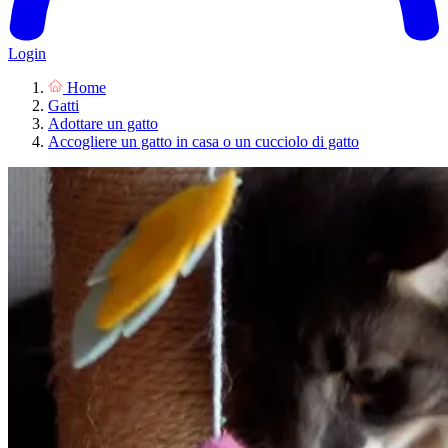
Login
Home
Gatti
Adottare un gatto
Accogliere un gatto in casa o un cucciolo di gatto