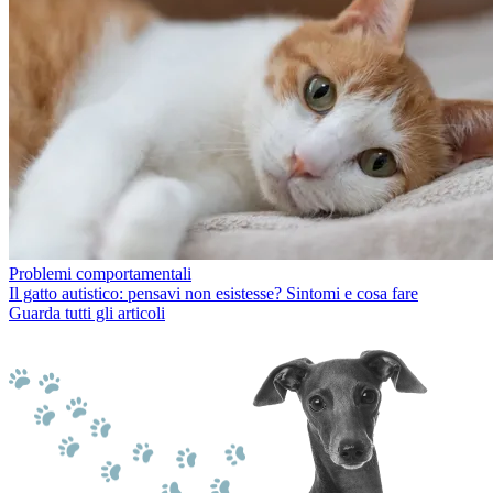
Problemi comportamentali
Il gatto autistico: pensavi non esistesse? Sintomi e cosa fare
Guarda tutti gli articoli