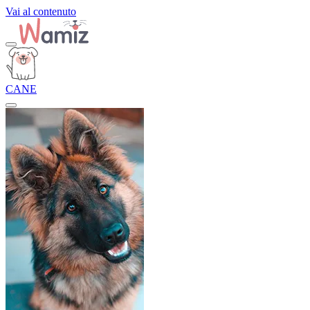
Vai al contenuto
CANE