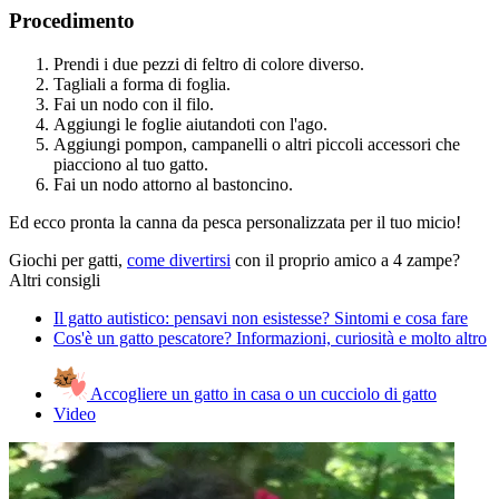
Procedimento
Prendi i due pezzi di feltro di colore diverso.
Tagliali a forma di foglia.
Fai un nodo con il filo.
Aggiungi le foglie aiutandoti con l'ago.
Aggiungi pompon, campanelli o altri piccoli accessori che
piacciono al tuo gatto.
Fai un nodo attorno al bastoncino.
Ed ecco pronta la canna da pesca personalizzata per il tuo micio!
Giochi per gatti,
come divertirsi
con il proprio amico a 4 zampe?
Altri consigli
Il gatto autistico: pensavi non esistesse? Sintomi e cosa fare
Cos'è un gatto pescatore? Informazioni, curiosità e molto altro
Accogliere un gatto in casa o un cucciolo di gatto
Video