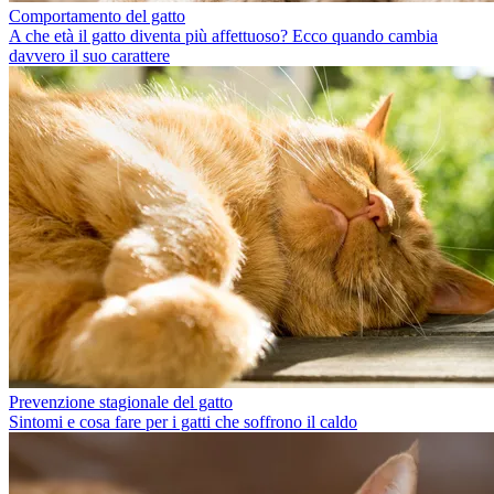
Comportamento del gatto
A che età il gatto diventa più affettuoso? Ecco quando cambia
davvero il suo carattere
Prevenzione stagionale del gatto
Sintomi e cosa fare per i gatti che soffrono il caldo