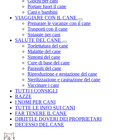
Giochi per cani
Portare fuori il cane
Cani e bambini
VIAGGIARE CON IL CANE
Preparare le vacanze con il cane
Trasporti con il cane
Spiagge per cani
SALUTE DEL CANE
Toelettatura del cane
Malattie del cane
Sintomi del cane
Cure di base del cane
Parassiti del cane
Riproduzione e gestazione del cane
Sterilizzazione e castrazione del cane
Vaccinare i cani
TUTTI I CONSIGLI
RAZZE
I NOMI PER CANI
TUTTE LE INFO SUI CANI
FAR TENERE IL CANE
DIRITTI E DOVERI DEI PROPRIETARI
DECESSO DEL CANE