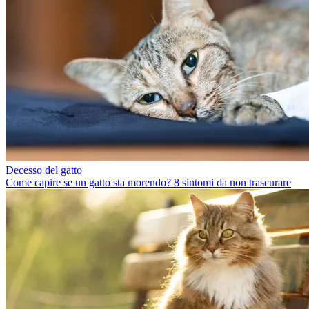
Decesso del gatto
Come capire se un gatto sta morendo? 8 sintomi da non trascurare