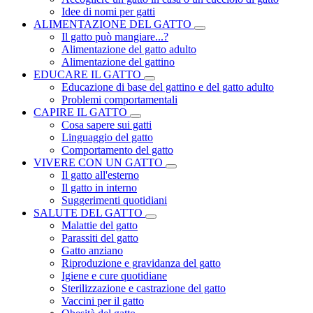
Idee di nomi per gatti
ALIMENTAZIONE DEL GATTO
Il gatto può mangiare...?
Alimentazione del gatto adulto
Alimentazione del gattino
EDUCARE IL GATTO
Educazione di base del gattino e del gatto adulto
Problemi comportamentali
CAPIRE IL GATTO
Cosa sapere sui gatti
Linguaggio del gatto
Comportamento del gatto
VIVERE CON UN GATTO
Il gatto all'esterno
Il gatto in interno
Suggerimenti quotidiani
SALUTE DEL GATTO
Malattie del gatto
Parassiti del gatto
Gatto anziano
Riproduzione e gravidanza del gatto
Igiene e cure quotidiane
Sterilizzazione e castrazione del gatto
Vaccini per il gatto