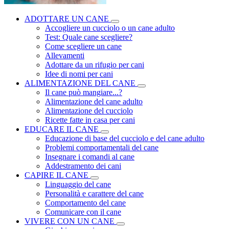
ADOTTARE UN CANE
Accogliere un cucciolo o un cane adulto
Test: Quale cane scegliere?
Come scegliere un cane
Allevamenti
Adottare da un rifugio per cani
Idee di nomi per cani
ALIMENTAZIONE DEL CANE
Il cane può mangiare...?
Alimentazione del cane adulto
Alimentazione del cucciolo
Ricette fatte in casa per cani
EDUCARE IL CANE
Educazione di base del cucciolo e del cane adulto
Problemi comportamentali del cane
Insegnare i comandi al cane
Addestramento dei cani
CAPIRE IL CANE
Linguaggio del cane
Personalità e carattere del cane
Comportamento del cane
Comunicare con il cane
VIVERE CON UN CANE