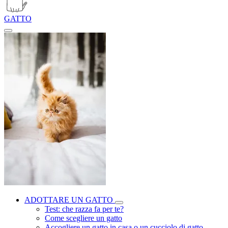
GATTO
ADOTTARE UN GATTO
Test: che razza fa per te?
Come scegliere un gatto
Accogliere un gatto in casa o un cucciolo di gatto