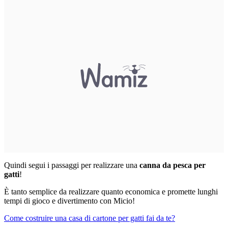
Quindi segui i passaggi per realizzare una
canna da pesca per
gatti
!
È tanto semplice da realizzare quanto economica e promette lunghi
tempi di gioco e divertimento con Micio!
Come costruire una casa di cartone per gatti fai da te?