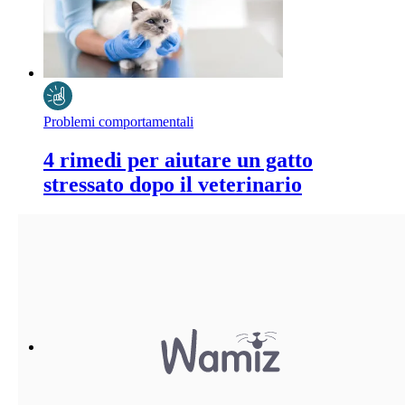
Problemi comportamentali
4 rimedi per aiutare un gatto
stressato dopo il veterinario