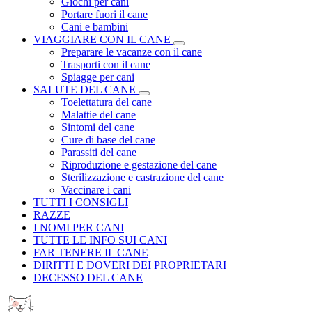
Giochi per cani
Portare fuori il cane
Cani e bambini
VIAGGIARE CON IL CANE
Preparare le vacanze con il cane
Trasporti con il cane
Spiagge per cani
SALUTE DEL CANE
Toelettatura del cane
Malattie del cane
Sintomi del cane
Cure di base del cane
Parassiti del cane
Riproduzione e gestazione del cane
Sterilizzazione e castrazione del cane
Vaccinare i cani
TUTTI I CONSIGLI
RAZZE
I NOMI PER CANI
TUTTE LE INFO SUI CANI
FAR TENERE IL CANE
DIRITTI E DOVERI DEI PROPRIETARI
DECESSO DEL CANE