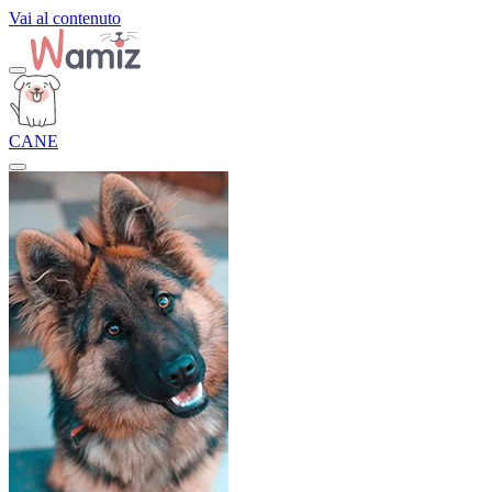
Vai al contenuto
CANE