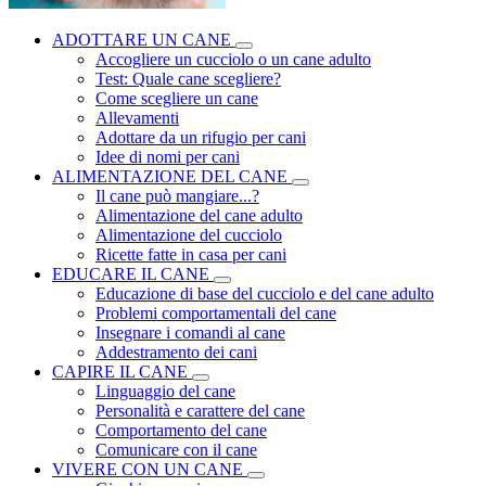
ADOTTARE UN CANE
Accogliere un cucciolo o un cane adulto
Test: Quale cane scegliere?
Come scegliere un cane
Allevamenti
Adottare da un rifugio per cani
Idee di nomi per cani
ALIMENTAZIONE DEL CANE
Il cane può mangiare...?
Alimentazione del cane adulto
Alimentazione del cucciolo
Ricette fatte in casa per cani
EDUCARE IL CANE
Educazione di base del cucciolo e del cane adulto
Problemi comportamentali del cane
Insegnare i comandi al cane
Addestramento dei cani
CAPIRE IL CANE
Linguaggio del cane
Personalità e carattere del cane
Comportamento del cane
Comunicare con il cane
VIVERE CON UN CANE