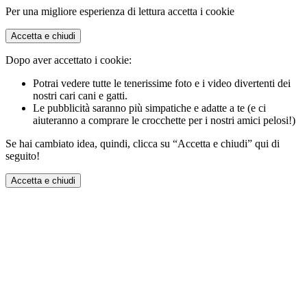
Per una migliore esperienza di lettura accetta i cookie
Accetta e chiudi
Dopo aver accettato i cookie:
Potrai vedere tutte le tenerissime foto e i video divertenti dei
nostri cari cani e gatti.
Le pubblicità saranno più simpatiche e adatte a te (e ci
aiuteranno a comprare le crocchette per i nostri amici pelosi!)
Se hai cambiato idea, quindi, clicca su “Accetta e chiudi” qui di
seguito!
Accetta e chiudi