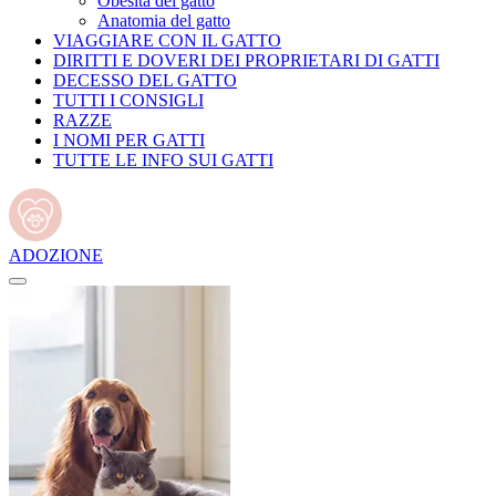
Obesità del gatto
Anatomia del gatto
VIAGGIARE CON IL GATTO
DIRITTI E DOVERI DEI PROPRIETARI DI GATTI
DECESSO DEL GATTO
TUTTI I CONSIGLI
RAZZE
I NOMI PER GATTI
TUTTE LE INFO SUI GATTI
ADOZIONE