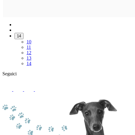
14
10
11
12
13
14
Seguici