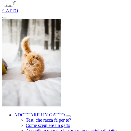
GATTO
ADOTTARE UN GATTO
Test: che razza fa per te?
Come scegliere un gatto
Accogliere un gatto in casa o un cucciolo di gatto