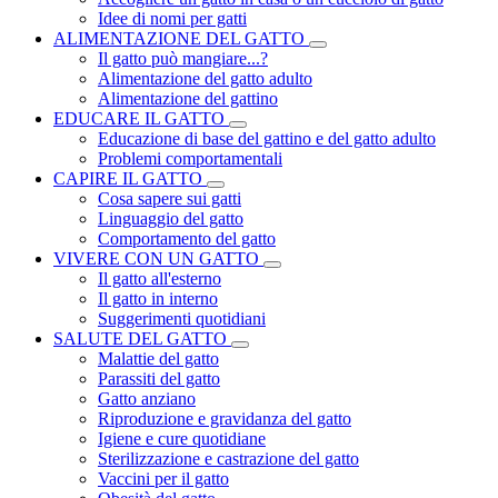
Idee di nomi per gatti
ALIMENTAZIONE DEL GATTO
Il gatto può mangiare...?
Alimentazione del gatto adulto
Alimentazione del gattino
EDUCARE IL GATTO
Educazione di base del gattino e del gatto adulto
Problemi comportamentali
CAPIRE IL GATTO
Cosa sapere sui gatti
Linguaggio del gatto
Comportamento del gatto
VIVERE CON UN GATTO
Il gatto all'esterno
Il gatto in interno
Suggerimenti quotidiani
SALUTE DEL GATTO
Malattie del gatto
Parassiti del gatto
Gatto anziano
Riproduzione e gravidanza del gatto
Igiene e cure quotidiane
Sterilizzazione e castrazione del gatto
Vaccini per il gatto