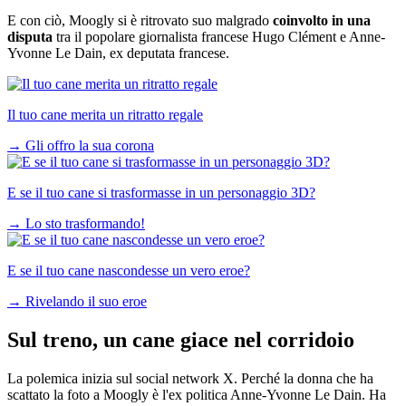
E con ciò, Moogly si è ritrovato suo malgrado
coinvolto in una
disputa
tra il popolare giornalista francese Hugo Clément e Anne-
Yvonne Le Dain, ex deputata francese.
Il tuo cane merita un ritratto regale
→
Gli offro la sua corona
E se il tuo cane si trasformasse in un personaggio 3D?
→
Lo sto trasformando!
E se il tuo cane nascondesse un vero eroe?
→
Rivelando il suo eroe
Sul treno, un cane giace nel corridoio
La polemica inizia sul social network X. Perché la donna che ha
scattato la foto a Moogly è l'ex politica Anne-Yvonne Le Dain. Ha