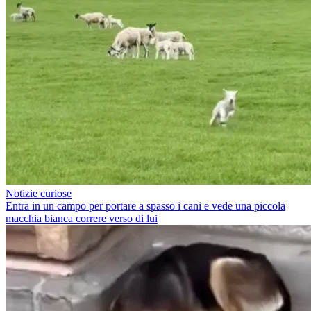
Notizie curiose
Entra in un campo per portare a spasso i cani e vede una piccola
macchia bianca correre verso di lui