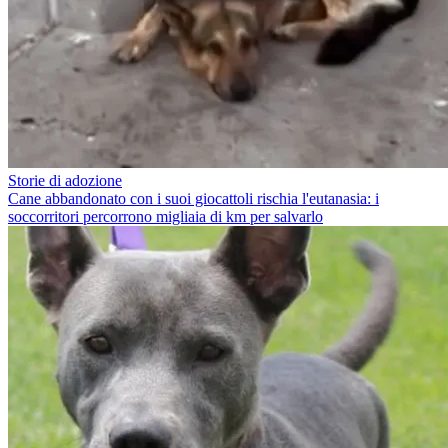
Storie di adozione
Cane abbandonato con i suoi giocattoli rischia l'eutanasia: i
soccorritori percorrono migliaia di km per salvarlo