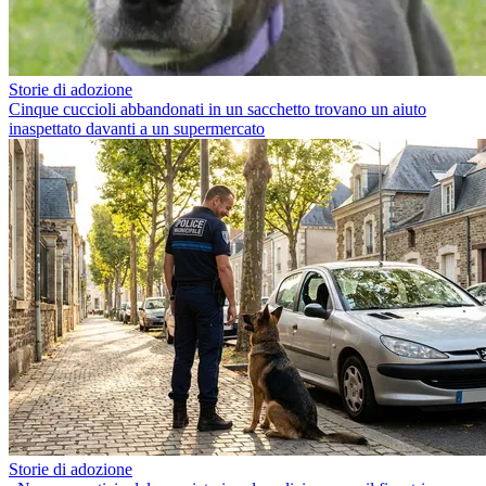
Storie di adozione
Cinque cuccioli abbandonati in un sacchetto trovano un aiuto
inaspettato davanti a un supermercato
Storie di adozione