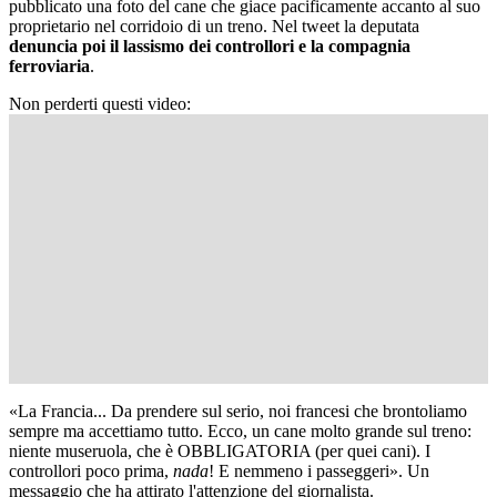
pubblicato una foto del cane che giace pacificamente accanto al suo
proprietario nel corridoio di un treno. Nel tweet la deputata
denuncia poi il lassismo dei controllori e la compagnia
ferroviaria
.
Non perderti questi video:
«La Francia... Da prendere sul serio, noi francesi che brontoliamo
sempre ma accettiamo tutto. Ecco, un cane molto grande sul treno:
niente museruola, che è OBBLIGATORIA (per quei cani). I
controllori poco prima,
nada
! E nemmeno i passeggeri». Un
messaggio che ha attirato l'attenzione del giornalista.