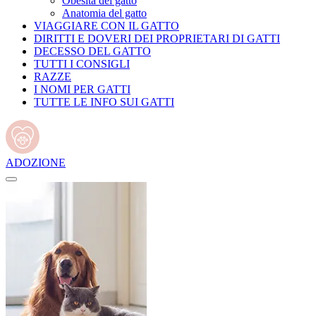
Obesità del gatto
Anatomia del gatto
VIAGGIARE CON IL GATTO
DIRITTI E DOVERI DEI PROPRIETARI DI GATTI
DECESSO DEL GATTO
TUTTI I CONSIGLI
RAZZE
I NOMI PER GATTI
TUTTE LE INFO SUI GATTI
ADOZIONE