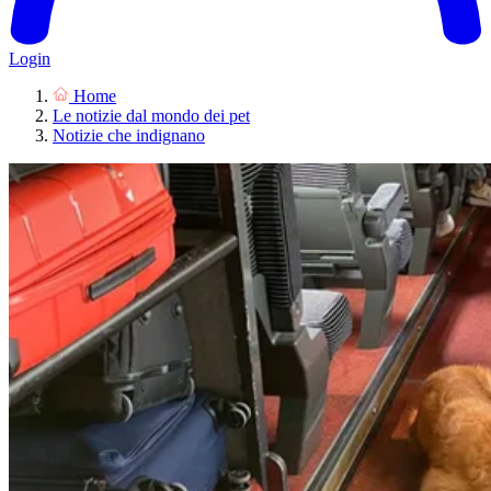
Login
Home
Le notizie dal mondo dei pet
Notizie che indignano