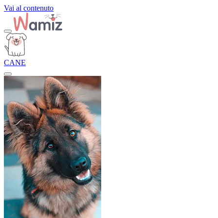
Vai al contenuto
CANE