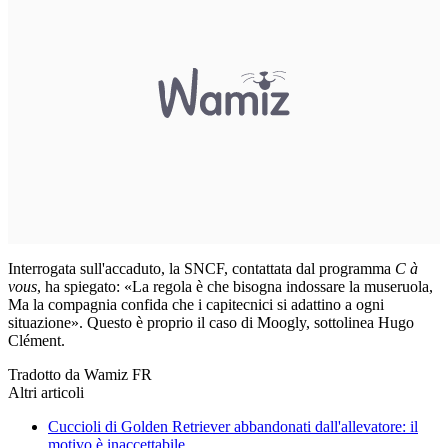
Interrogata sull'accaduto, la SNCF, contattata dal programma
C à
vous
, ha spiegato: «La regola è che bisogna indossare la museruola,
Ma la compagnia confida che i capitecnici si adattino a ogni
situazione». Questo è proprio il caso di Moogly, sottolinea Hugo
Clément.
Tradotto da Wamiz FR
Altri articoli
Cuccioli di Golden Retriever abbandonati dall'allevatore: il
motivo è inaccettabile