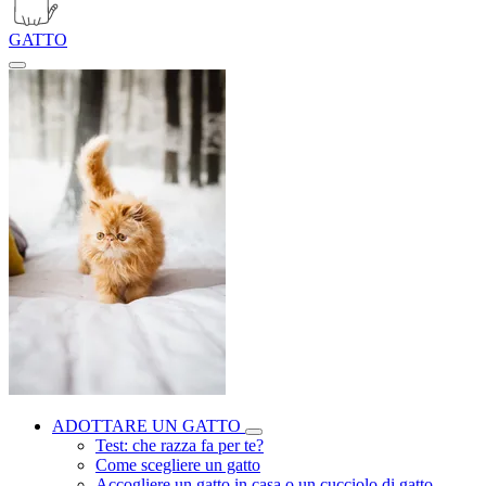
GATTO
ADOTTARE UN GATTO
Test: che razza fa per te?
Come scegliere un gatto
Accogliere un gatto in casa o un cucciolo di gatto