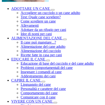
ADOTTARE UN CANE
Accogliere un cucciolo o un cane adulto
Test: Quale cane scegliere?
Come scegliere un cane
Allevamenti
Adottare da un rifugio per cani
Idee di nomi per cani
ALIMENTAZIONE DEL CANE
Il cane può mangiare...?
Alimentazione del cane adulto
Alimentazione del cucciolo
Ricette fatte in casa per cani
EDUCARE IL CANE
Educazione di base del cucciolo e del cane adulto
Problemi comportamentali del cane
Insegnare i comandi al cane
Addestramento dei cani
CAPIRE IL CANE
Linguaggio del cane
Personalità e carattere del cane
Comportamento del cane
Comunicare con il cane
VIVERE CON UN CANE