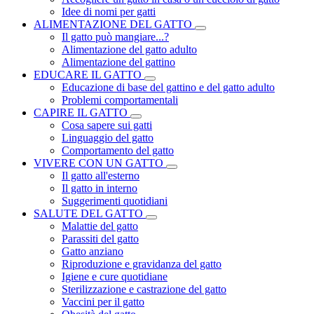
Idee di nomi per gatti
ALIMENTAZIONE DEL GATTO
Il gatto può mangiare...?
Alimentazione del gatto adulto
Alimentazione del gattino
EDUCARE IL GATTO
Educazione di base del gattino e del gatto adulto
Problemi comportamentali
CAPIRE IL GATTO
Cosa sapere sui gatti
Linguaggio del gatto
Comportamento del gatto
VIVERE CON UN GATTO
Il gatto all'esterno
Il gatto in interno
Suggerimenti quotidiani
SALUTE DEL GATTO
Malattie del gatto
Parassiti del gatto
Gatto anziano
Riproduzione e gravidanza del gatto
Igiene e cure quotidiane
Sterilizzazione e castrazione del gatto
Vaccini per il gatto