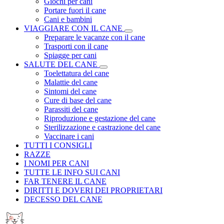
Giochi per cani
Portare fuori il cane
Cani e bambini
VIAGGIARE CON IL CANE
Preparare le vacanze con il cane
Trasporti con il cane
Spiagge per cani
SALUTE DEL CANE
Toelettatura del cane
Malattie del cane
Sintomi del cane
Cure di base del cane
Parassiti del cane
Riproduzione e gestazione del cane
Sterilizzazione e castrazione del cane
Vaccinare i cani
TUTTI I CONSIGLI
RAZZE
I NOMI PER CANI
TUTTE LE INFO SUI CANI
FAR TENERE IL CANE
DIRITTI E DOVERI DEI PROPRIETARI
DECESSO DEL CANE