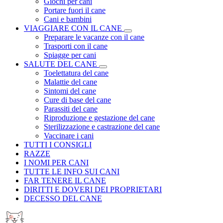
Giochi per cani
Portare fuori il cane
Cani e bambini
VIAGGIARE CON IL CANE
Preparare le vacanze con il cane
Trasporti con il cane
Spiagge per cani
SALUTE DEL CANE
Toelettatura del cane
Malattie del cane
Sintomi del cane
Cure di base del cane
Parassiti del cane
Riproduzione e gestazione del cane
Sterilizzazione e castrazione del cane
Vaccinare i cani
TUTTI I CONSIGLI
RAZZE
I NOMI PER CANI
TUTTE LE INFO SUI CANI
FAR TENERE IL CANE
DIRITTI E DOVERI DEI PROPRIETARI
DECESSO DEL CANE