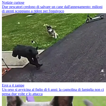
Notizie curiose
Due pescatori credono di salvare un cane dall'annegamento: milioni
di utenti scoppiano a ridere per l'equivoco
Eroi a 4 zampe
Un orso si avvicina al figlio di 6 anni: la cagnolina di famiglia non ci
pensa due volte e lo attacca