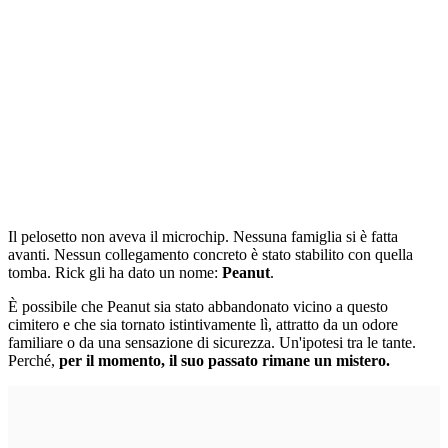
Il pelosetto non aveva il microchip. Nessuna famiglia si è fatta
avanti. Nessun collegamento concreto è stato stabilito con quella
tomba. Rick gli ha dato un nome:
Peanut
.
È possibile che Peanut sia stato abbandonato vicino a questo
cimitero e che sia tornato istintivamente lì, attratto da un odore
familiare o da una sensazione di sicurezza. Un'ipotesi tra le tante.
Perché,
per il momento, il suo passato rimane un mistero.