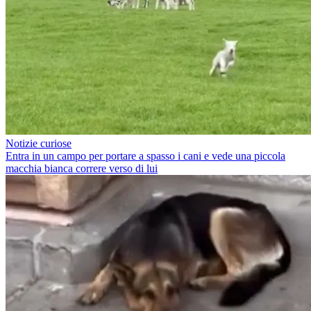
Notizie curiose
Entra in un campo per portare a spasso i cani e vede una piccola
macchia bianca correre verso di lui