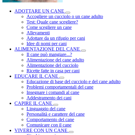
ADOTTARE UN CANE
Accogliere un cucciolo o un cane adulto
Test: Quale cane scegliere?
Come scegliere un cane
Allevamenti
Adottare da un rifugio per cani
Idee di nomi per cani
ALIMENTAZIONE DEL CANE
Il cane può mangiare...?
Alimentazione del cane adulto
Alimentazione del cucciolo
Ricette fatte in casa per cani
EDUCARE IL CANE
Educazione di base del cucciolo e del cane adulto
Problemi comportamentali del cane
Insegnare i comandi al cane
Addestramento dei cani
CAPIRE IL CANE
Linguaggio del cane
Personalità e carattere del cane
Comportamento del cane
Comunicare con il cane
VIVERE CON UN CANE