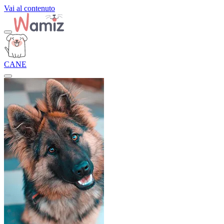
Vai al contenuto
CANE