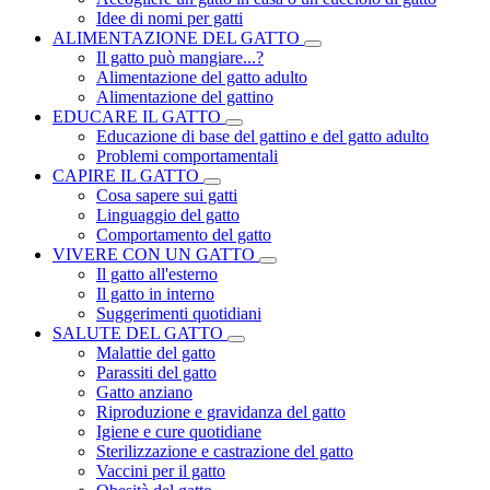
Idee di nomi per gatti
ALIMENTAZIONE DEL GATTO
Il gatto può mangiare...?
Alimentazione del gatto adulto
Alimentazione del gattino
EDUCARE IL GATTO
Educazione di base del gattino e del gatto adulto
Problemi comportamentali
CAPIRE IL GATTO
Cosa sapere sui gatti
Linguaggio del gatto
Comportamento del gatto
VIVERE CON UN GATTO
Il gatto all'esterno
Il gatto in interno
Suggerimenti quotidiani
SALUTE DEL GATTO
Malattie del gatto
Parassiti del gatto
Gatto anziano
Riproduzione e gravidanza del gatto
Igiene e cure quotidiane
Sterilizzazione e castrazione del gatto
Vaccini per il gatto