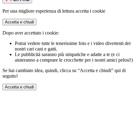
Per una migliore esperienza di lettura accetta i cookie
Accetta e chiudi
Dopo aver accettato i cookie:
Potrai vedere tutte le tenerissime foto e i video divertenti dei
nostri cari cani e gatti.
Le pubblicità saranno più simpatiche e adatte a te (e ci
aiuteranno a comprare le crocchette per i nostri amici pelosi!)
Se hai cambiato idea, quindi, clicca su “Accetta e chiudi” qui di
seguito!
Accetta e chiudi