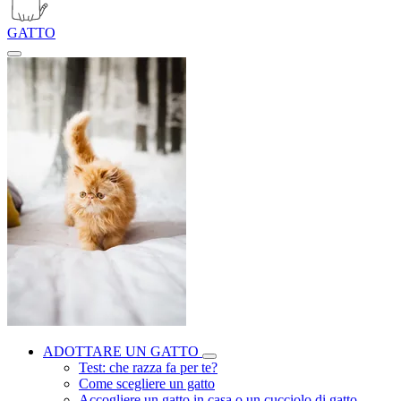
GATTO
ADOTTARE UN GATTO
Test: che razza fa per te?
Come scegliere un gatto
Accogliere un gatto in casa o un cucciolo di gatto