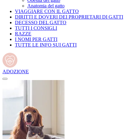
Obesità del gatto
Anatomia del gatto
VIAGGIARE CON IL GATTO
DIRITTI E DOVERI DEI PROPRIETARI DI GATTI
DECESSO DEL GATTO
TUTTI I CONSIGLI
RAZZE
I NOMI PER GATTI
TUTTE LE INFO SUI GATTI
ADOZIONE