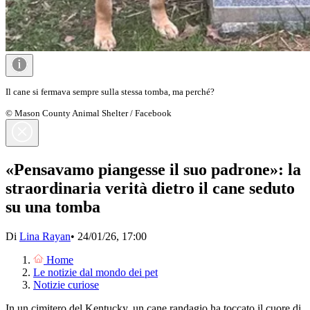
Il cane si fermava sempre sulla stessa tomba, ma perché?
© Mason County Animal Shelter / Facebook
«Pensavamo piangesse il suo padrone»: la
straordinaria verità dietro il cane seduto
su una tomba
Di
Lina Rayan
•
24/01/26, 17:00
Home
Le notizie dal mondo dei pet
Notizie curiose
In un cimitero del Kentucky, un cane randagio ha toccato il cuore di