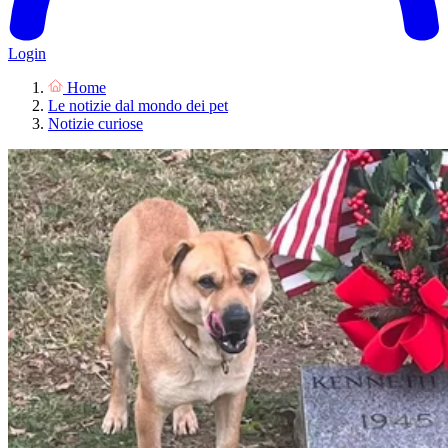
Login
Home
Le notizie dal mondo dei pet
Notizie curiose