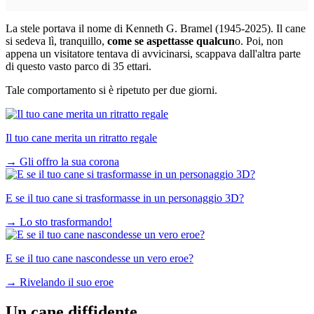
La stele portava il nome di Kenneth G. Bramel (1945-2025). Il cane
si sedeva lì, tranquillo,
come se aspettasse qualcun
o. Poi, non
appena un visitatore tentava di avvicinarsi, scappava dall'altra parte
di questo vasto parco di 35 ettari.
Tale comportamento si è ripetuto per due giorni.
Il tuo cane merita un ritratto regale
→
Gli offro la sua corona
E se il tuo cane si trasformasse in un personaggio 3D?
→
Lo sto trasformando!
E se il tuo cane nascondesse un vero eroe?
→
Rivelando il suo eroe
Un cane diffidente