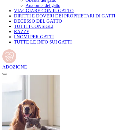
Obesità del gatto
Anatomia del gatto
VIAGGIARE CON IL GATTO
DIRITTI E DOVERI DEI PROPRIETARI DI GATTI
DECESSO DEL GATTO
TUTTI I CONSIGLI
RAZZE
I NOMI PER GATTI
TUTTE LE INFO SUI GATTI
ADOZIONE