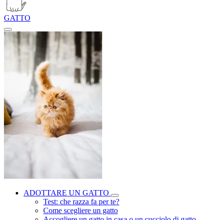
GATTO
ADOTTARE UN GATTO
Test: che razza fa per te?
Come scegliere un gatto
Accogliere un gatto in casa o un cucciolo di gatto