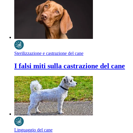
Sterilizzazione e castrazione del cane
I falsi miti sulla castrazione del cane
Linguaggio del cane