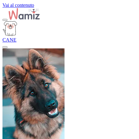
Vai al contenuto
CANE