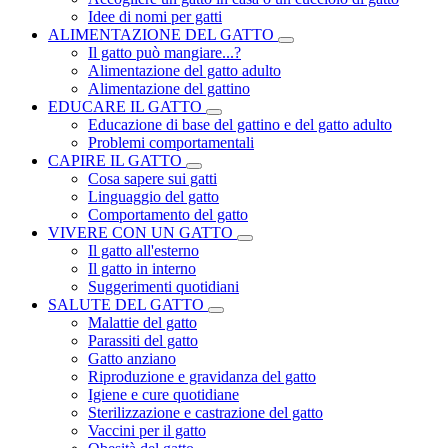
Idee di nomi per gatti
ALIMENTAZIONE DEL GATTO
Il gatto può mangiare...?
Alimentazione del gatto adulto
Alimentazione del gattino
EDUCARE IL GATTO
Educazione di base del gattino e del gatto adulto
Problemi comportamentali
CAPIRE IL GATTO
Cosa sapere sui gatti
Linguaggio del gatto
Comportamento del gatto
VIVERE CON UN GATTO
Il gatto all'esterno
Il gatto in interno
Suggerimenti quotidiani
SALUTE DEL GATTO
Malattie del gatto
Parassiti del gatto
Gatto anziano
Riproduzione e gravidanza del gatto
Igiene e cure quotidiane
Sterilizzazione e castrazione del gatto
Vaccini per il gatto