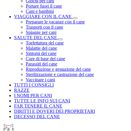
Giochi per cani
Portare fuori il cane
Cani e bambini
VIAGGIARE CON IL CANE
Preparare le vacanze con il cane
Trasporti con il cane
Spiagge per cani
SALUTE DEL CANE
Toelettatura del cane
Malattie del cane
Sintomi del cane
Cure di base del cane
Parassiti del cane
Riproduzione e gestazione del cane
Sterilizzazione e castrazione del cane
Vaccinare i cani
TUTTI I CONSIGLI
RAZZE
I NOMI PER CANI
TUTTE LE INFO SUI CANI
FAR TENERE IL CANE
DIRITTI E DOVERI DEI PROPRIETARI
DECESSO DEL CANE