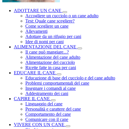
ADOTTARE UN CANE
Accogliere un cucciolo o un cane adulto
Test: Quale cane scegliere?
Come scegliere un cane
Allevamenti
Adottare da un rifugio per cani
Idee di nomi per cani
ALIMENTAZIONE DEL CANE
Il cane può mangiare...?
Alimentazione del cane adulto
Alimentazione del cucciolo
Ricette fatte in casa per cani
EDUCARE IL CANE
Educazione di base del cucciolo e del cane adulto
Problemi comportamentali del cane
Insegnare i comandi al cane
Addestramento dei cani
CAPIRE IL CANE
Linguaggio del cane
Personalità e carattere del cane
Comportamento del cane
Comunicare con il cane
VIVERE CON UN CANE