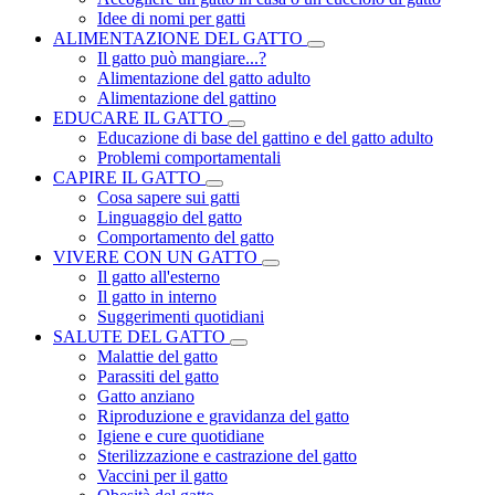
Idee di nomi per gatti
ALIMENTAZIONE DEL GATTO
Il gatto può mangiare...?
Alimentazione del gatto adulto
Alimentazione del gattino
EDUCARE IL GATTO
Educazione di base del gattino e del gatto adulto
Problemi comportamentali
CAPIRE IL GATTO
Cosa sapere sui gatti
Linguaggio del gatto
Comportamento del gatto
VIVERE CON UN GATTO
Il gatto all'esterno
Il gatto in interno
Suggerimenti quotidiani
SALUTE DEL GATTO
Malattie del gatto
Parassiti del gatto
Gatto anziano
Riproduzione e gravidanza del gatto
Igiene e cure quotidiane
Sterilizzazione e castrazione del gatto
Vaccini per il gatto