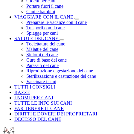
Giochi per cani
Portare fuori il cane
Cani e bambini
VIAGGIARE CON IL CANE
Preparare le vacanze con il cane
Trasporti con il cane
Spiagge per cani
SALUTE DEL CANE
Toelettatura del cane
Malattie del cane
Sintomi del cane
Cure di base del cane
Parassiti del cane
Riproduzione e gestazione del cane
Sterilizzazione e castrazione del cane
Vaccinare i cani
TUTTI I CONSIGLI
RAZZE
I NOMI PER CANI
TUTTE LE INFO SUI CANI
FAR TENERE IL CANE
DIRITTI E DOVERI DEI PROPRIETARI
DECESSO DEL CANE