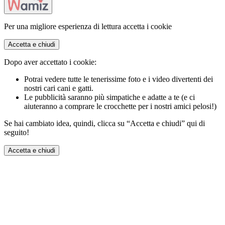
Per una migliore esperienza di lettura accetta i cookie
Accetta e chiudi
Dopo aver accettato i cookie:
Potrai vedere tutte le tenerissime foto e i video divertenti dei
nostri cari cani e gatti.
Le pubblicità saranno più simpatiche e adatte a te (e ci
aiuteranno a comprare le crocchette per i nostri amici pelosi!)
Se hai cambiato idea, quindi, clicca su “Accetta e chiudi” qui di
seguito!
Accetta e chiudi