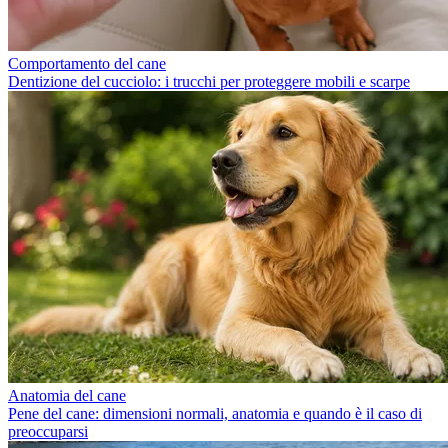
Comportamento del cane
Dentizione del cucciolo: i trucchi per proteggere mobili e scarpe
Anatomia del cane
Pene del cane: dimensioni normali, anatomia e quando è il caso di
preoccuparsi