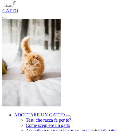
GATTO
ADOTTARE UN GATTO
Test: che razza fa per te?
Come scegliere un gatto
Accogliere un gatto in casa o un cucciolo di gatto