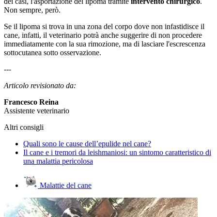
dei casi, l'asportazione del lipoma tramite
intervento chirurgico
.
Non sempre, però.
Se il lipoma si trova in una zona del corpo dove non infastidisce il
cane, infatti, il veterinario potrà anche suggerire di non procedere
immediatamente con la sua rimozione, ma di lasciare l'escrescenza
sottocutanea sotto osservazione.
---
Articolo revisionato da:
Francesco Reina
Assistente veterinario
Altri consigli
Quali sono le cause dell’epulide nel cane?
Il cane e i tremori da leishmaniosi: un sintomo caratteristico di
una malattia pericolosa
Malattie del cane