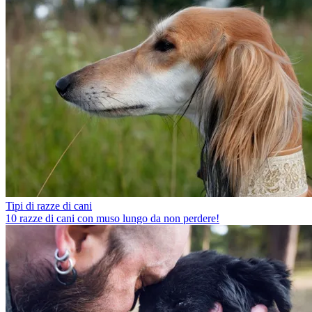
Tipi di razze di cani
10 razze di cani con muso lungo da non perdere!