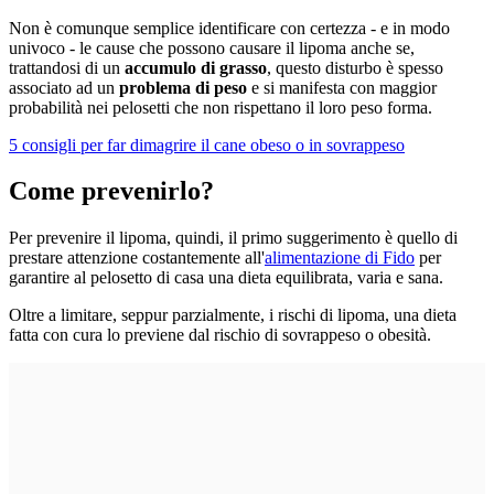
Non è comunque semplice identificare con certezza - e in modo
univoco - le cause che possono causare il lipoma anche se,
trattandosi di un
accumulo di grasso
, questo disturbo è spesso
associato ad un
problema di peso
e si manifesta con maggior
probabilità nei pelosetti che non rispettano il loro peso forma.
5 consigli per far dimagrire il cane obeso o in sovrappeso
Come prevenirlo?
Per prevenire il lipoma, quindi, il primo suggerimento è quello di
prestare attenzione costantemente all'
alimentazione di Fido
per
garantire al pelosetto di casa una dieta equilibrata, varia e sana.
Oltre a limitare, seppur parzialmente, i rischi di lipoma, una dieta
fatta con cura lo previene dal rischio di sovrappeso o obesità.