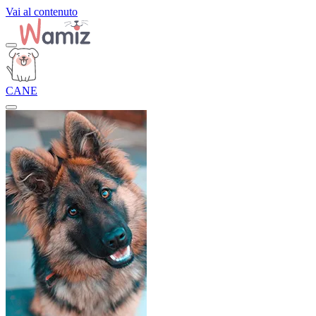
Vai al contenuto
CANE