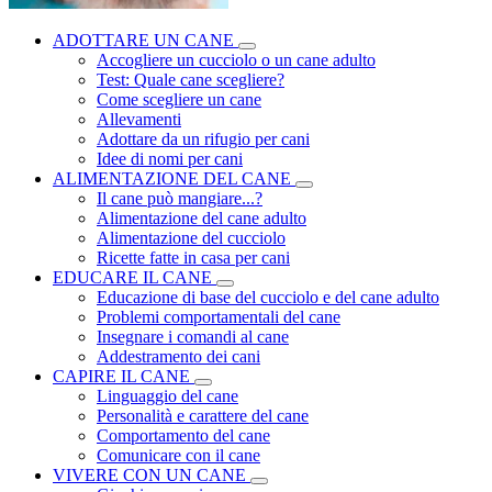
ADOTTARE UN CANE
Accogliere un cucciolo o un cane adulto
Test: Quale cane scegliere?
Come scegliere un cane
Allevamenti
Adottare da un rifugio per cani
Idee di nomi per cani
ALIMENTAZIONE DEL CANE
Il cane può mangiare...?
Alimentazione del cane adulto
Alimentazione del cucciolo
Ricette fatte in casa per cani
EDUCARE IL CANE
Educazione di base del cucciolo e del cane adulto
Problemi comportamentali del cane
Insegnare i comandi al cane
Addestramento dei cani
CAPIRE IL CANE
Linguaggio del cane
Personalità e carattere del cane
Comportamento del cane
Comunicare con il cane
VIVERE CON UN CANE