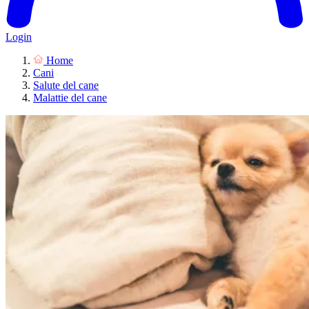
Login
Home
Cani
Salute del cane
Malattie del cane