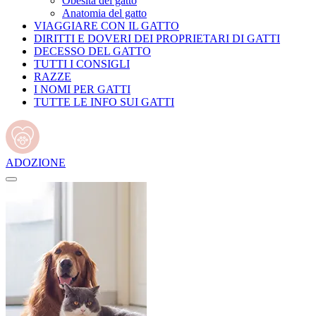
Obesità del gatto
Anatomia del gatto
VIAGGIARE CON IL GATTO
DIRITTI E DOVERI DEI PROPRIETARI DI GATTI
DECESSO DEL GATTO
TUTTI I CONSIGLI
RAZZE
I NOMI PER GATTI
TUTTE LE INFO SUI GATTI
ADOZIONE