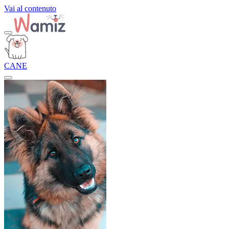
Vai al contenuto
CANE