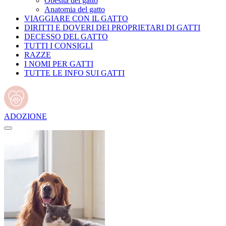
Obesità del gatto
Anatomia del gatto
VIAGGIARE CON IL GATTO
DIRITTI E DOVERI DEI PROPRIETARI DI GATTI
DECESSO DEL GATTO
TUTTI I CONSIGLI
RAZZE
I NOMI PER GATTI
TUTTE LE INFO SUI GATTI
ADOZIONE