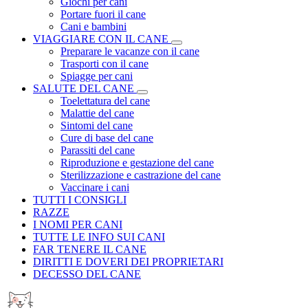
Giochi per cani
Portare fuori il cane
Cani e bambini
VIAGGIARE CON IL CANE
Preparare le vacanze con il cane
Trasporti con il cane
Spiagge per cani
SALUTE DEL CANE
Toelettatura del cane
Malattie del cane
Sintomi del cane
Cure di base del cane
Parassiti del cane
Riproduzione e gestazione del cane
Sterilizzazione e castrazione del cane
Vaccinare i cani
TUTTI I CONSIGLI
RAZZE
I NOMI PER CANI
TUTTE LE INFO SUI CANI
FAR TENERE IL CANE
DIRITTI E DOVERI DEI PROPRIETARI
DECESSO DEL CANE