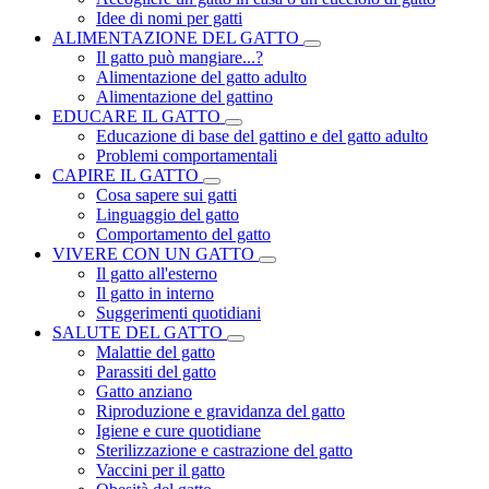
Idee di nomi per gatti
ALIMENTAZIONE DEL GATTO
Il gatto può mangiare...?
Alimentazione del gatto adulto
Alimentazione del gattino
EDUCARE IL GATTO
Educazione di base del gattino e del gatto adulto
Problemi comportamentali
CAPIRE IL GATTO
Cosa sapere sui gatti
Linguaggio del gatto
Comportamento del gatto
VIVERE CON UN GATTO
Il gatto all'esterno
Il gatto in interno
Suggerimenti quotidiani
SALUTE DEL GATTO
Malattie del gatto
Parassiti del gatto
Gatto anziano
Riproduzione e gravidanza del gatto
Igiene e cure quotidiane
Sterilizzazione e castrazione del gatto
Vaccini per il gatto