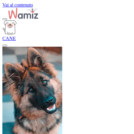
Vai al contenuto
CANE