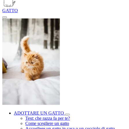
GATTO
ADOTTARE UN GATTO
Test: che razza fa per te?
Come scegliere un gatto
Accogliere un gatto in casa o un cucciolo di gatto