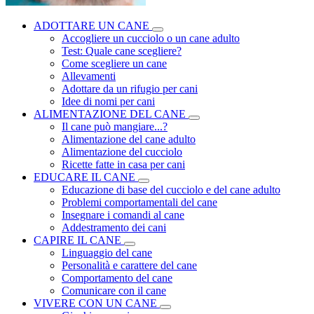
ADOTTARE UN CANE
Accogliere un cucciolo o un cane adulto
Test: Quale cane scegliere?
Come scegliere un cane
Allevamenti
Adottare da un rifugio per cani
Idee di nomi per cani
ALIMENTAZIONE DEL CANE
Il cane può mangiare...?
Alimentazione del cane adulto
Alimentazione del cucciolo
Ricette fatte in casa per cani
EDUCARE IL CANE
Educazione di base del cucciolo e del cane adulto
Problemi comportamentali del cane
Insegnare i comandi al cane
Addestramento dei cani
CAPIRE IL CANE
Linguaggio del cane
Personalità e carattere del cane
Comportamento del cane
Comunicare con il cane
VIVERE CON UN CANE