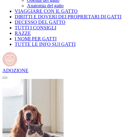
Obesità del gatto
Anatomia del gatto
VIAGGIARE CON IL GATTO
DIRITTI E DOVERI DEI PROPRIETARI DI GATTI
DECESSO DEL GATTO
TUTTI I CONSIGLI
RAZZE
I NOMI PER GATTI
TUTTE LE INFO SUI GATTI
ADOZIONE