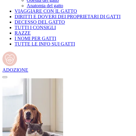
Obesità del gatto
Anatomia del gatto
VIAGGIARE CON IL GATTO
DIRITTI E DOVERI DEI PROPRIETARI DI GATTI
DECESSO DEL GATTO
TUTTI I CONSIGLI
RAZZE
I NOMI PER GATTI
TUTTE LE INFO SUI GATTI
ADOZIONE