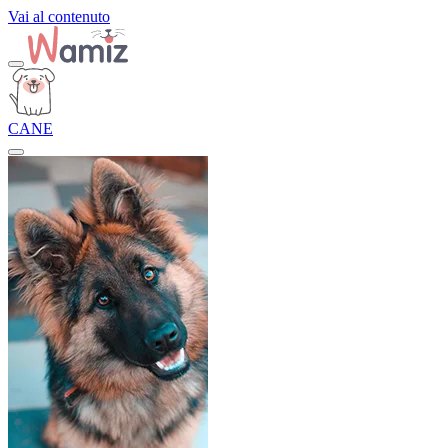
Vai al contenuto
CANE