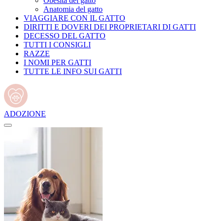
Obesità del gatto
Anatomia del gatto
VIAGGIARE CON IL GATTO
DIRITTI E DOVERI DEI PROPRIETARI DI GATTI
DECESSO DEL GATTO
TUTTI I CONSIGLI
RAZZE
I NOMI PER GATTI
TUTTE LE INFO SUI GATTI
ADOZIONE