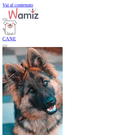
Vai al contenuto
CANE