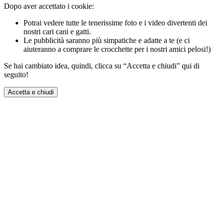
Dopo aver accettato i cookie:
Potrai vedere tutte le tenerissime foto e i video divertenti dei
nostri cari cani e gatti.
Le pubblicità saranno più simpatiche e adatte a te (e ci
aiuteranno a comprare le crocchette per i nostri amici pelosi!)
Se hai cambiato idea, quindi, clicca su “Accetta e chiudi” qui di
seguito!
Accetta e chiudi