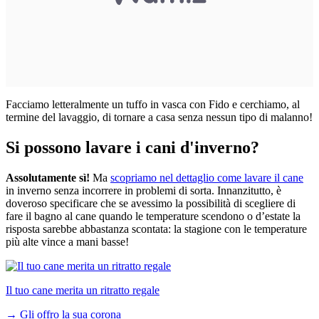
Facciamo letteralmente un tuffo in vasca con Fido e cerchiamo, al
termine del lavaggio, di tornare a casa senza nessun tipo di malanno!
Si possono lavare i cani d'inverno?
Assolutamente sì!
Ma
scopriamo nel dettaglio come lavare il cane
in inverno senza incorrere in problemi di sorta. Innanzitutto, è
doveroso specificare che se avessimo la possibilità di scegliere di
fare il bagno al cane quando le temperature scendono o d’estate la
risposta sarebbe abbastanza scontata: la stagione con le temperature
più alte vince a mani basse!
Il tuo cane merita un ritratto regale
→
Gli offro la sua corona