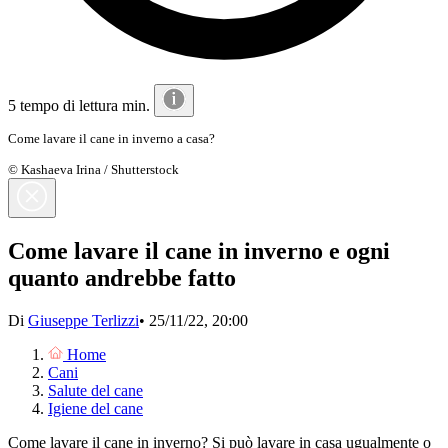
5 tempo di lettura min.
Come lavare il cane in inverno a casa?
© Kashaeva Irina / Shutterstock
Come lavare il cane in inverno e ogni
quanto andrebbe fatto
Di
Giuseppe Terlizzi
•
25/11/22, 20:00
Home
Cani
Salute del cane
Igiene del cane
Come lavare il cane in inverno? Si può lavare in casa ugualmente o