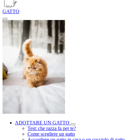
GATTO
ADOTTARE UN GATTO
Test: che razza fa per te?
Come scegliere un gatto
Accogliere un gatto in casa o un cucciolo di gatto