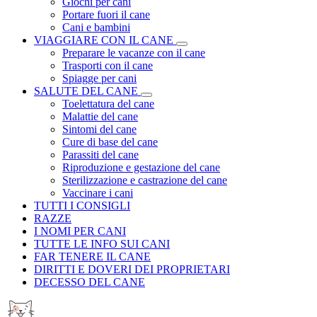
Giochi per cani
Portare fuori il cane
Cani e bambini
VIAGGIARE CON IL CANE
Preparare le vacanze con il cane
Trasporti con il cane
Spiagge per cani
SALUTE DEL CANE
Toelettatura del cane
Malattie del cane
Sintomi del cane
Cure di base del cane
Parassiti del cane
Riproduzione e gestazione del cane
Sterilizzazione e castrazione del cane
Vaccinare i cani
TUTTI I CONSIGLI
RAZZE
I NOMI PER CANI
TUTTE LE INFO SUI CANI
FAR TENERE IL CANE
DIRITTI E DOVERI DEI PROPRIETARI
DECESSO DEL CANE