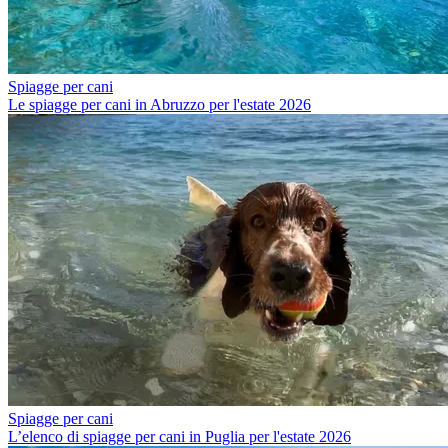
Spiagge per cani
Le spiagge per cani in Abruzzo per l'estate 2026
Spiagge per cani
L’elenco di spiagge per cani in Puglia per l'estate 2026