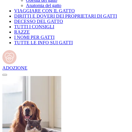
Obesità del gatto
Anatomia del gatto
VIAGGIARE CON IL GATTO
DIRITTI E DOVERI DEI PROPRIETARI DI GATTI
DECESSO DEL GATTO
TUTTI I CONSIGLI
RAZZE
I NOMI PER GATTI
TUTTE LE INFO SUI GATTI
ADOZIONE