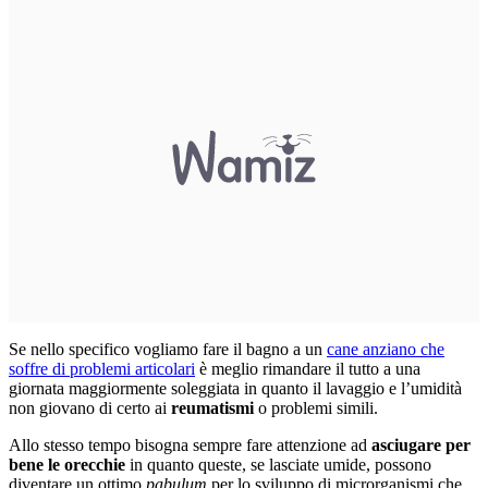
Se nello specifico vogliamo fare il bagno a un
cane anziano che
soffre di problemi articolari
è meglio rimandare il tutto a una
giornata maggiormente soleggiata in quanto il lavaggio e l’umidità
non giovano di certo ai
reumatismi
o problemi simili.
Allo stesso tempo bisogna sempre fare attenzione ad
asciugare per
bene le orecchie
in quanto queste, se lasciate umide, possono
diventare un ottimo
pabulum
per lo sviluppo di microrganismi che