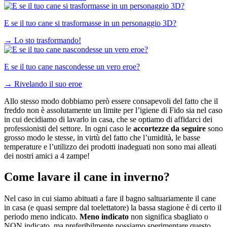
E se il tuo cane si trasformasse in un personaggio 3D?
→
Lo sto trasformando!
E se il tuo cane nascondesse un vero eroe?
→
Rivelando il suo eroe
Allo stesso modo dobbiamo però essere consapevoli del fatto che il
freddo non è assolutamente un limite per l’igiene di Fido sia nel caso
in cui decidiamo di lavarlo in casa, che se optiamo di affidarci dei
professionisti del settore. In ogni caso le
accortezze da seguire
sono
grosso modo le stesse, in virtù del fatto che l’umidità, le basse
temperature e l’utilizzo dei prodotti inadeguati non sono mai alleati
dei nostri amici a 4 zampe!
Come lavare il cane in inverno?
Nel caso in cui siamo abituati a fare il bagno saltuariamente il cane
in casa (e quasi sempre dal toelettatore) la bassa stagione è di certo il
periodo meno indicato.
Meno indicato
non significa sbagliato o
NON indicato, ma preferibilmente possiamo sperimentare questo