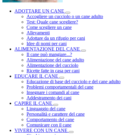
ADOTTARE UN CANE
Accogliere un cucciolo o un cane adulto
Test: Quale cane scegliere?
Come scegliere un cane
Allevamenti
Adottare da un rifugio per cani
Idee di nomi per cani
ALIMENTAZIONE DEL CANE
Il cane può mangiare...?
Alimentazione del cane adulto
Alimentazione del cucciolo
Ricette fatte in casa per cani
EDUCARE IL CANE
Educazione di base del cucciolo e del cane adulto
Problemi comportamentali del cane
Insegnare i comandi al cane
Addestramento dei cani
CAPIRE IL CANE
Linguaggio del cane
Personalità e carattere del cane
Comportamento del cane
Comunicare con il cane
VIVERE CON UN CANE