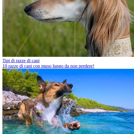
Tipi di razze di cani
10 razze di cani con muso lungo da non perdere!