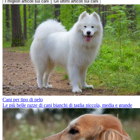
I migliori articoli sui cani
Gli ultimi articoli sui cani
Cani per tipo di pelo
Le più belle razze di cani bianchi di taglia piccola, media e grande