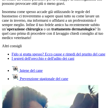
possono provocare otiti più o meno gravi.
Insomma come spesso accade già utilizzando le regole del
buonsenso ci troveremmo a sapere quasi tutto su come lavare un
cane in inverno, ma informarsi o affidarsi a un professionista è
sempre meglio. Infine il tuo fedele amico ha recentemente subito
un’
operazione chirurgica
o un
trattamento dermatologico
? In
quel caso prima di procedere con il lavaggio chiedi consiglio al tuo
medico veterinario!
Altri consigli
Fido si gratta spesso? Ecco cause e rimedi del prurito del cane
I segreti dell'orecchio e dell'udito dei cani
Igiene del cane
Prevenzione stagionale del cane