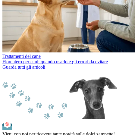
Trattamenti del cane
Florentero per cani: quando usarlo e gli errori da evitare
Guarda tutti gli articoli
Vieni con noi per ricevere tante novità sulle dolci zampette!