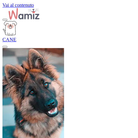
Vai al contenuto
CANE