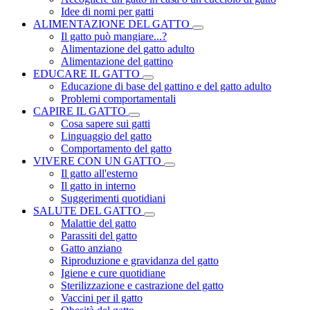
Idee di nomi per gatti
ALIMENTAZIONE DEL GATTO
Il gatto può mangiare...?
Alimentazione del gatto adulto
Alimentazione del gattino
EDUCARE IL GATTO
Educazione di base del gattino e del gatto adulto
Problemi comportamentali
CAPIRE IL GATTO
Cosa sapere sui gatti
Linguaggio del gatto
Comportamento del gatto
VIVERE CON UN GATTO
Il gatto all'esterno
Il gatto in interno
Suggerimenti quotidiani
SALUTE DEL GATTO
Malattie del gatto
Parassiti del gatto
Gatto anziano
Riproduzione e gravidanza del gatto
Igiene e cure quotidiane
Sterilizzazione e castrazione del gatto
Vaccini per il gatto