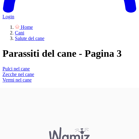
Login
Home
Cani
Salute del cane
Parassiti del cane - Pagina 3
Pulci nel cane
Zecche nel cane
Vermi nel cane