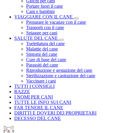
Giochi per cani
Portare fuori il cane
Cani e bambini
VIAGGIARE CON IL CANE
Preparare le vacanze con il cane
Trasporti con il cane
Spiagge per cani
SALUTE DEL CANE
Toelettatura del cane
Malattie del cane
Sintomi del cane
Cure di base del cane
Parassiti del cane
Riproduzione e gestazione del cane
Sterilizzazione e castrazione del cane
Vaccinare i cani
TUTTI I CONSIGLI
RAZZE
I NOMI PER CANI
TUTTE LE INFO SUI CANI
FAR TENERE IL CANE
DIRITTI E DOVERI DEI PROPRIETARI
DECESSO DEL CANE