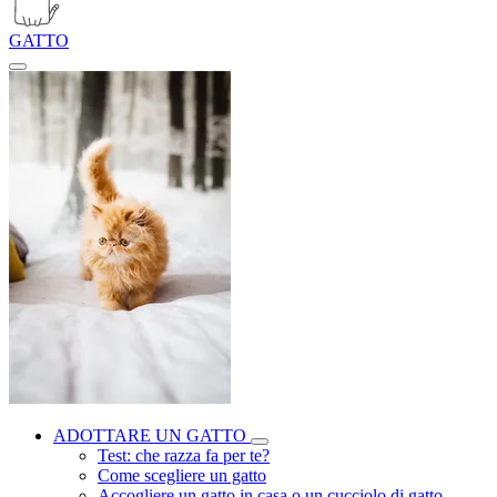
GATTO
ADOTTARE UN GATTO
Test: che razza fa per te?
Come scegliere un gatto
Accogliere un gatto in casa o un cucciolo di gatto