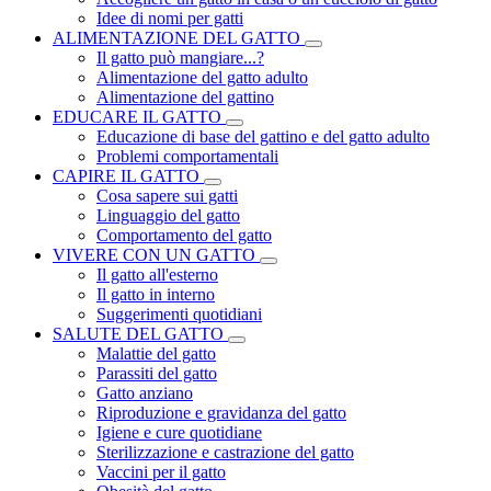
Idee di nomi per gatti
ALIMENTAZIONE DEL GATTO
Il gatto può mangiare...?
Alimentazione del gatto adulto
Alimentazione del gattino
EDUCARE IL GATTO
Educazione di base del gattino e del gatto adulto
Problemi comportamentali
CAPIRE IL GATTO
Cosa sapere sui gatti
Linguaggio del gatto
Comportamento del gatto
VIVERE CON UN GATTO
Il gatto all'esterno
Il gatto in interno
Suggerimenti quotidiani
SALUTE DEL GATTO
Malattie del gatto
Parassiti del gatto
Gatto anziano
Riproduzione e gravidanza del gatto
Igiene e cure quotidiane
Sterilizzazione e castrazione del gatto
Vaccini per il gatto