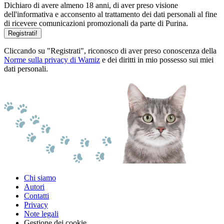
Dichiaro di avere almeno 18 anni, di aver preso visione
dell'informativa e acconsento al trattamento dei dati personali al fine
di ricevere comunicazioni promozionali da parte di Purina.
Registrati!
Cliccando su "Registrati", riconosco di aver preso conoscenza della
Norme sulla privacy di Wamiz
e dei diritti in mio possesso sui miei
dati personali.
Chi siamo
Autori
Contatti
Privacy
Note legali
Gestione dei cookie