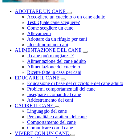
ADOTTARE UN CANE
Accogliere un cucciolo o un cane adulto
Test: Quale cane scegliere?
Come scegliere un cane
Allevamenti
Adottare da un rifugio per cani
Idee di nomi per cani
ALIMENTAZIONE DEL CANE
Il cane può mangiare...?
Alimentazione del cane adulto
Alimentazione del cucciolo
Ricette fatte in casa per cani
EDUCARE IL CANE
Educazione di base del cucciolo e del cane adulto
Problemi comportamentali del cane
Insegnare i comandi al cane
Addestramento dei cani
CAPIRE IL CANE
Linguaggio del cane
Personalità e carattere del cane
Comportamento del cane
Comunicare con il cane
VIVERE CON UN CANE