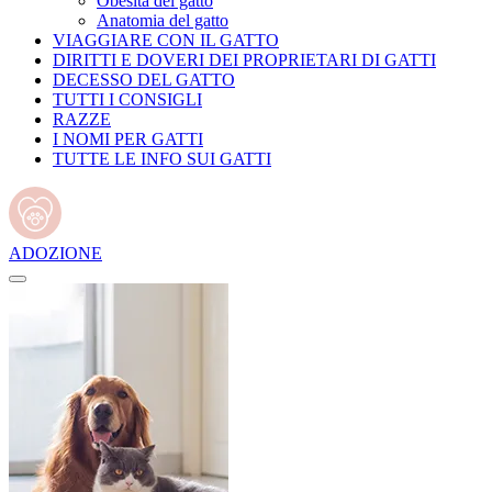
Obesità del gatto
Anatomia del gatto
VIAGGIARE CON IL GATTO
DIRITTI E DOVERI DEI PROPRIETARI DI GATTI
DECESSO DEL GATTO
TUTTI I CONSIGLI
RAZZE
I NOMI PER GATTI
TUTTE LE INFO SUI GATTI
ADOZIONE