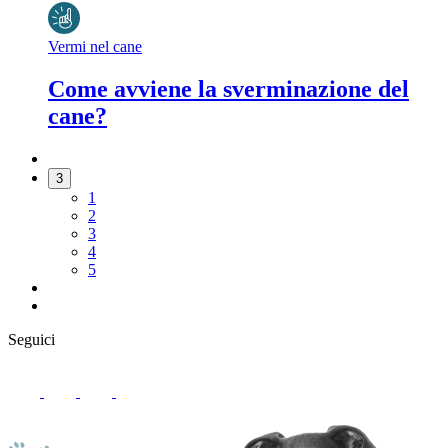
Vermi nel cane
Come avviene la sverminazione del
cane?
3
1
2
3
4
5
Seguici