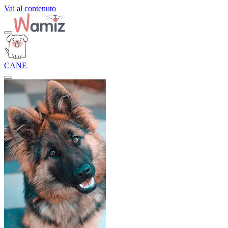
Vai al contenuto
CANE