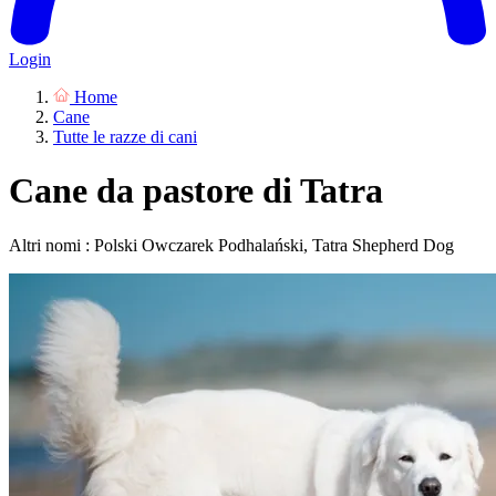
Login
Home
Cane
Tutte le razze di cani
Cane da pastore di Tatra
Altri nomi : Polski Owczarek Podhalański, Tatra Shepherd Dog