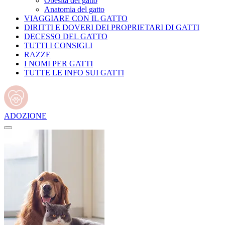
Obesità del gatto
Anatomia del gatto
VIAGGIARE CON IL GATTO
DIRITTI E DOVERI DEI PROPRIETARI DI GATTI
DECESSO DEL GATTO
TUTTI I CONSIGLI
RAZZE
I NOMI PER GATTI
TUTTE LE INFO SUI GATTI
ADOZIONE