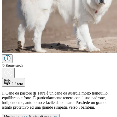
© Shutterstock
2
2 foto
Il Cane da pastore di Tatra è un cane da guardia molto tranquillo,
equilibrato e forte. È particolarmente tenero con il suo padrone,
indipendente, autonomo e facile da educare. Possiede un grande
istinto protettivo ed una grande simpatia verso i bambini.
Mostra tutto
Mostra di meno