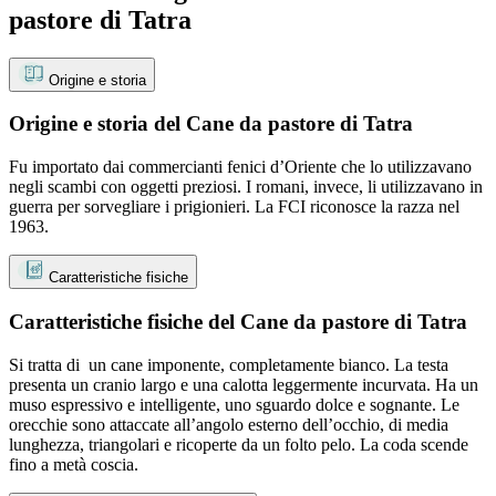
pastore di Tatra
Origine e storia
Origine e storia del Cane da pastore di Tatra
Fu importato dai commercianti fenici d’Oriente che lo utilizzavano
negli scambi con oggetti preziosi. I romani, invece, li utilizzavano in
guerra per sorvegliare i prigionieri. La FCI riconosce la razza nel
1963.
Caratteristiche fisiche
Caratteristiche fisiche del Cane da pastore di Tatra
Si tratta di un cane imponente, completamente bianco. La testa
presenta un cranio largo e una calotta leggermente incurvata. Ha un
muso espressivo e intelligente, uno sguardo dolce e sognante. Le
orecchie sono attaccate all’angolo esterno dell’occhio, di media
lunghezza, triangolari e ricoperte da un folto pelo. La coda scende
fino a metà coscia.