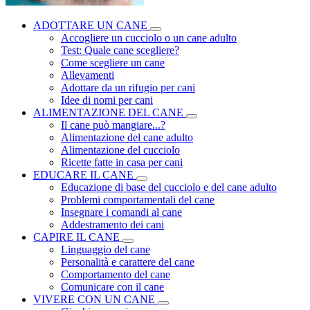
ADOTTARE UN CANE
Accogliere un cucciolo o un cane adulto
Test: Quale cane scegliere?
Come scegliere un cane
Allevamenti
Adottare da un rifugio per cani
Idee di nomi per cani
ALIMENTAZIONE DEL CANE
Il cane può mangiare...?
Alimentazione del cane adulto
Alimentazione del cucciolo
Ricette fatte in casa per cani
EDUCARE IL CANE
Educazione di base del cucciolo e del cane adulto
Problemi comportamentali del cane
Insegnare i comandi al cane
Addestramento dei cani
CAPIRE IL CANE
Linguaggio del cane
Personalità e carattere del cane
Comportamento del cane
Comunicare con il cane
VIVERE CON UN CANE