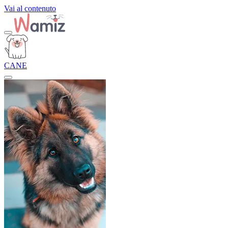
Vai al contenuto
CANE