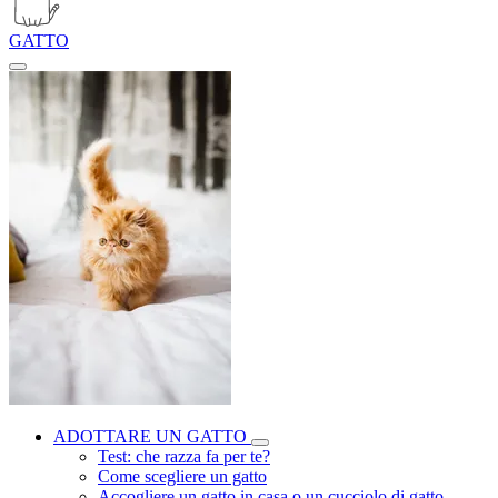
GATTO
ADOTTARE UN GATTO
Test: che razza fa per te?
Come scegliere un gatto
Accogliere un gatto in casa o un cucciolo di gatto