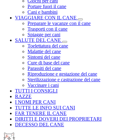
Giochi per cani
Portare fuori il cane
Cani e bambini
VIAGGIARE CON IL CANE
Preparare le vacanze con il cane
Trasporti con il cane
Spiagge per cani
SALUTE DEL CANE
Toelettatura del cane
Malattie del cane
Sintomi del cane
Cure di base del cane
Parassiti del cane
Riproduzione e gestazione del cane
Sterilizzazione e castrazione del cane
Vaccinare i cani
TUTTI I CONSIGLI
RAZZE
I NOMI PER CANI
TUTTE LE INFO SUI CANI
FAR TENERE IL CANE
DIRITTI E DOVERI DEI PROPRIETARI
DECESSO DEL CANE