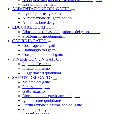
Idee di nomi per gatti
ALIMENTAZIONE DEL GATTO
Il gatto può mangiare...?
Alimentazione del gatto adulto
Alimentazione del gattino
EDUCARE IL GATTO
Educazione di base del gattino e del gatto adulto
Problemi comportamentali
CAPIRE IL GATTO
Cosa sapere sui gatti
Linguaggio del gatto
Comportamento del gatto
VIVERE CON UN GATTO
Il gatto all'esterno
Il gatto in interno
Suggerimenti quotidiani
SALUTE DEL GATTO
Malattie del gatto
Parassiti del gatto
Gatto anziano
Riproduzione e gravidanza del gatto
Igiene e cure quotidiane
Sterilizzazione e castrazione del gatto
Vaccini per il gatto