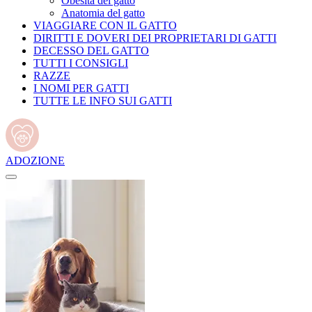
Obesità del gatto
Anatomia del gatto
VIAGGIARE CON IL GATTO
DIRITTI E DOVERI DEI PROPRIETARI DI GATTI
DECESSO DEL GATTO
TUTTI I CONSIGLI
RAZZE
I NOMI PER GATTI
TUTTE LE INFO SUI GATTI
ADOZIONE