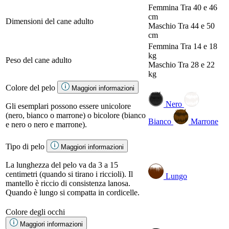
Femmina
Tra 40 e 46
cm
Dimensioni del cane adulto
Maschio
Tra 44 e 50
cm
Femmina
Tra 14 e 18
kg
Peso del cane adulto
Maschio
Tra 28 e 22
kg
Colore del pelo
Maggiori informazioni
Nero
Gli esemplari possono essere unicolore
(nero, bianco o marrone) o bicolore (bianco
Bianco
Marrone
e nero o nero e marrone).
Tipo di pelo
Maggiori informazioni
La lunghezza del pelo va da 3 a 15
centimetri (quando si tirano i riccioli). Il
Lungo
mantello è riccio di consistenza lanosa.
Quando è lungo si compatta in cordicelle.
Colore degli occhi
Maggiori informazioni