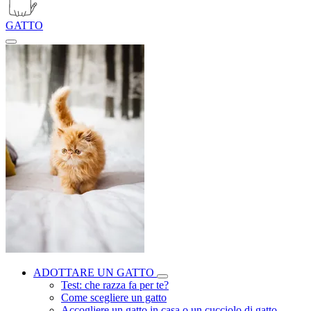
GATTO
ADOTTARE UN GATTO
Test: che razza fa per te?
Come scegliere un gatto
Accogliere un gatto in casa o un cucciolo di gatto