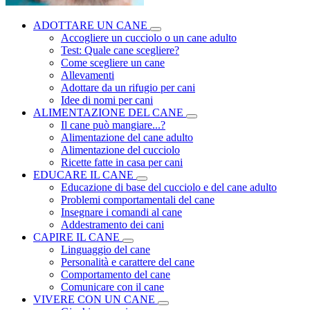
ADOTTARE UN CANE
Accogliere un cucciolo o un cane adulto
Test: Quale cane scegliere?
Come scegliere un cane
Allevamenti
Adottare da un rifugio per cani
Idee di nomi per cani
ALIMENTAZIONE DEL CANE
Il cane può mangiare...?
Alimentazione del cane adulto
Alimentazione del cucciolo
Ricette fatte in casa per cani
EDUCARE IL CANE
Educazione di base del cucciolo e del cane adulto
Problemi comportamentali del cane
Insegnare i comandi al cane
Addestramento dei cani
CAPIRE IL CANE
Linguaggio del cane
Personalità e carattere del cane
Comportamento del cane
Comunicare con il cane
VIVERE CON UN CANE