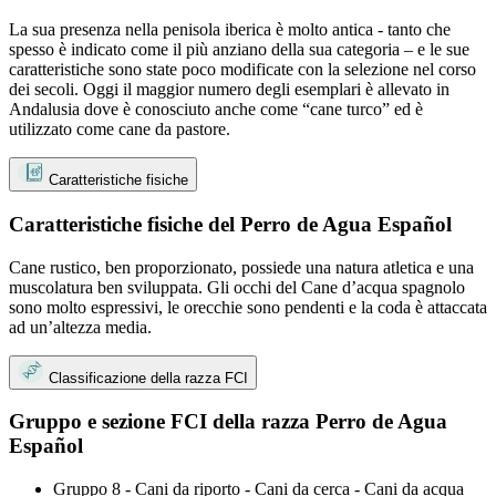
La sua presenza nella penisola iberica è molto antica - tanto che
spesso è indicato come il più anziano della sua categoria – e le sue
caratteristiche sono state poco modificate con la selezione nel corso
dei secoli. Oggi il maggior numero degli esemplari è allevato in
Andalusia dove è conosciuto anche come “cane turco” ed è
utilizzato come cane da pastore.
Caratteristiche fisiche
Caratteristiche fisiche del Perro de Agua Español
Cane rustico, ben proporzionato, possiede una natura atletica e una
muscolatura ben sviluppata. Gli occhi del Cane d’acqua spagnolo
sono molto espressivi, le orecchie sono pendenti e la coda è attaccata
ad un’altezza media.
Classificazione della razza FCI
Gruppo e sezione FCI della razza Perro de Agua
Español
Gruppo 8 - Cani da riporto - Cani da cerca - Cani da acqua