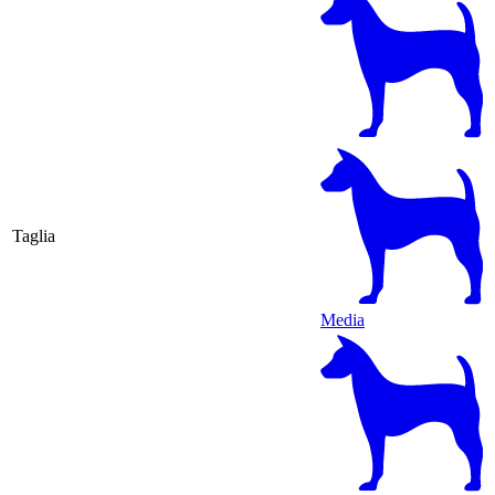
Taglia
Media