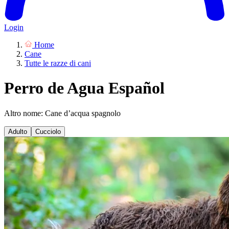
Login
Home
Cane
Tutte le razze di cani
Perro de Agua Español
Altro nome: Cane d’acqua spagnolo
Adulto
Cucciolo