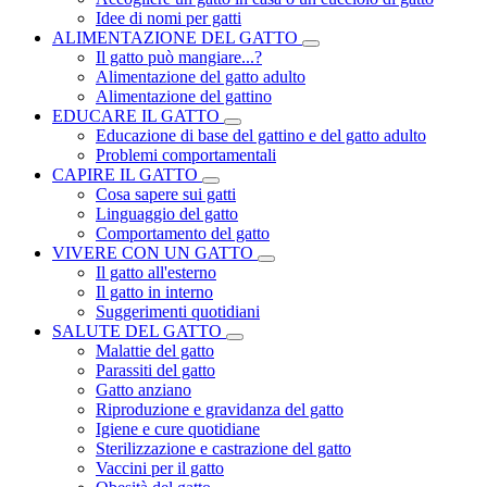
Idee di nomi per gatti
ALIMENTAZIONE DEL GATTO
Il gatto può mangiare...?
Alimentazione del gatto adulto
Alimentazione del gattino
EDUCARE IL GATTO
Educazione di base del gattino e del gatto adulto
Problemi comportamentali
CAPIRE IL GATTO
Cosa sapere sui gatti
Linguaggio del gatto
Comportamento del gatto
VIVERE CON UN GATTO
Il gatto all'esterno
Il gatto in interno
Suggerimenti quotidiani
SALUTE DEL GATTO
Malattie del gatto
Parassiti del gatto
Gatto anziano
Riproduzione e gravidanza del gatto
Igiene e cure quotidiane
Sterilizzazione e castrazione del gatto
Vaccini per il gatto