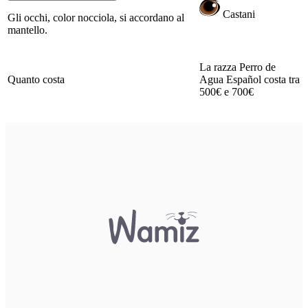
Castani
Gli occhi, color nocciola, si accordano al
mantello.
La razza Perro de
Quanto costa
Agua Español costa tra
500€ e 700€