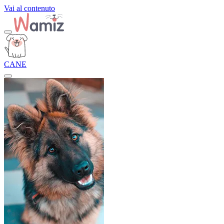
Vai al contenuto
CANE