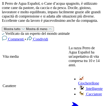
Il Perro de Agua Español, o Cane d’acqua spagnolo, è utilizzato
come cane da pastore, da caccia e da pesca. Docile, gioioso,
lavoratore e molto equilibrato, impara facilmente grazie alle grandi
capacità di comprensione e si adatta alle situazioni più diverse.
Eccellente cane da lavoro è piacevolissimo anche da compagnia.
Mostra tutto
Mostra di meno
Verificato da un esperto del mondo animale
Commenti
•
Condividi
La razza Perro de
Agua Español ha
Vita media
un'aspettativa di vita
compresa tra 10 e 14
anni.
Giocherellone
Carattere
Intelligente
Cacciatore