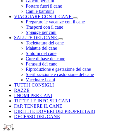
Giochi per cani
Portare fuori il cane
Cani e bambini
VIAGGIARE CON IL CANE
Preparare le vacanze con il cane
Trasporti con il cane
Spiagge per cani
SALUTE DEL CANE
Toelettatura del cane
Malattie del cane
Sintomi del cane
Cure di base del cane
Parassiti del cane
Riproduzione e gestazione del cane
Sterilizzazione e castrazione del cane
Vaccinare i cani
TUTTI I CONSIGLI
RAZZE
I NOMI PER CANI
TUTTE LE INFO SUI CANI
FAR TENERE IL CANE
DIRITTI E DOVERI DEI PROPRIETARI
DECESSO DEL CANE