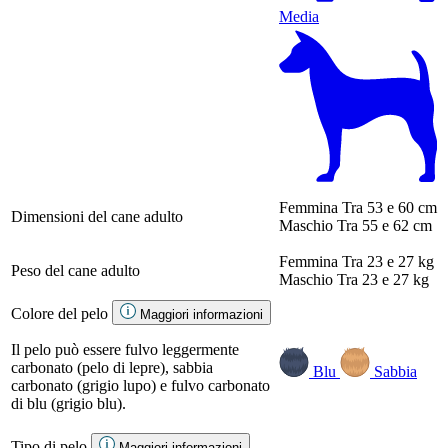
Media
Femmina
Tra 53 e 60 cm
Dimensioni del cane adulto
Maschio
Tra 55 e 62 cm
Femmina
Tra 23 e 27 kg
Peso del cane adulto
Maschio
Tra 23 e 27 kg
Colore del pelo
Maggiori informazioni
Il pelo può essere fulvo leggermente
carbonato (pelo di lepre), sabbia
Blu
Sabbia
carbonato (grigio lupo) e fulvo carbonato
di blu (grigio blu).
Tipo di pelo
Maggiori informazioni