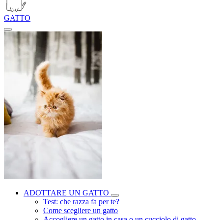
GATTO
ADOTTARE UN GATTO
Test: che razza fa per te?
Come scegliere un gatto
Accogliere un gatto in casa o un cucciolo di gatto