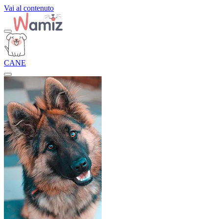
Vai al contenuto
CANE