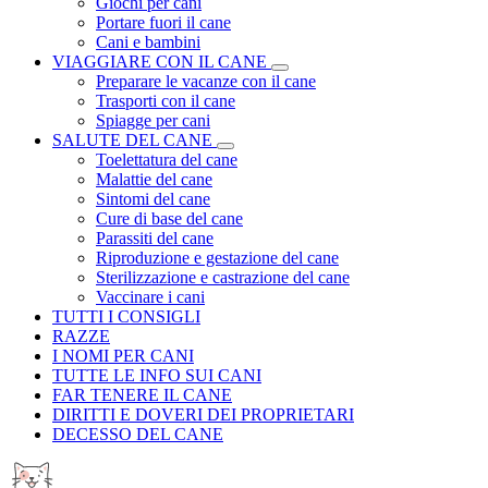
Giochi per cani
Portare fuori il cane
Cani e bambini
VIAGGIARE CON IL CANE
Preparare le vacanze con il cane
Trasporti con il cane
Spiagge per cani
SALUTE DEL CANE
Toelettatura del cane
Malattie del cane
Sintomi del cane
Cure di base del cane
Parassiti del cane
Riproduzione e gestazione del cane
Sterilizzazione e castrazione del cane
Vaccinare i cani
TUTTI I CONSIGLI
RAZZE
I NOMI PER CANI
TUTTE LE INFO SUI CANI
FAR TENERE IL CANE
DIRITTI E DOVERI DEI PROPRIETARI
DECESSO DEL CANE