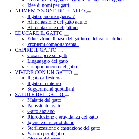
Idee di nomi per gatti
ALIMENTAZIONE DEL GATTO
Il gatto può mangiare...?
Alimentazione del gatto adulto
Alimentazione del gattino
EDUCARE IL GATTO
Educazione di base del gattino e del gatto adulto
Problemi comportamentali
CAPIRE IL GATTO
Cosa sapere sui gatti
Linguaggio del gatto
Comportamento del gatto
VIVERE CON UN GATTO
Il gatto all'esterno
Il gatto in interno
Suggerimenti quotidiani
SALUTE DEL GATTO
Malattie del gatto
Parassiti del gatto
Gatto anziano
Riproduzione e gravidanza del gatto
Igiene e cure quotidiane
Sterilizzazione e castrazione del gatto
Vaccini per il gatto