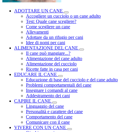
ADOTTARE UN CANE
Accogliere un cucciolo o un cane adulto
Test: Quale cane scegliere?
Come scegliere un cane
Allevamenti
Adottare da un rifugio per cani
Idee di nomi per cani
ALIMENTAZIONE DEL CANE
Il cane può mangiare...?
Alimentazione del cane adulto
Alimentazione del cucciolo
Ricette fatte in casa per cani
EDUCARE IL CANE
Educazione di base del cucciolo e del cane adulto
Problemi comportamentali del cane
Insegnare i comandi al cane
Addestramento dei cani
CAPIRE IL CANE
Linguaggio del cane
Personalità e carattere del cane
Comportamento del cane
Comunicare con il cane
VIVERE CON UN CANE