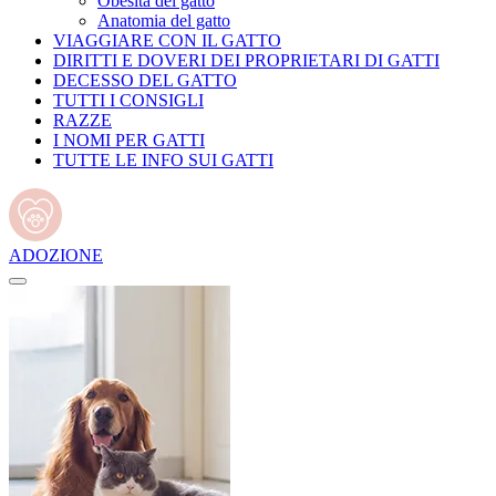
Obesità del gatto
Anatomia del gatto
VIAGGIARE CON IL GATTO
DIRITTI E DOVERI DEI PROPRIETARI DI GATTI
DECESSO DEL GATTO
TUTTI I CONSIGLI
RAZZE
I NOMI PER GATTI
TUTTE LE INFO SUI GATTI
ADOZIONE