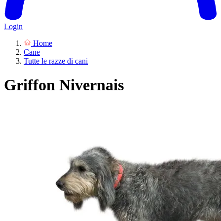
Login
Home
Cane
Tutte le razze di cani
Griffon Nivernais