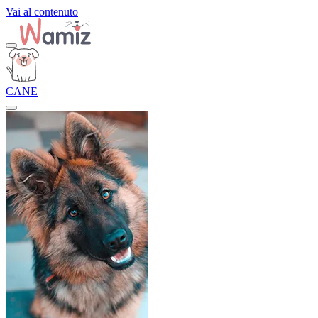
Vai al contenuto
CANE