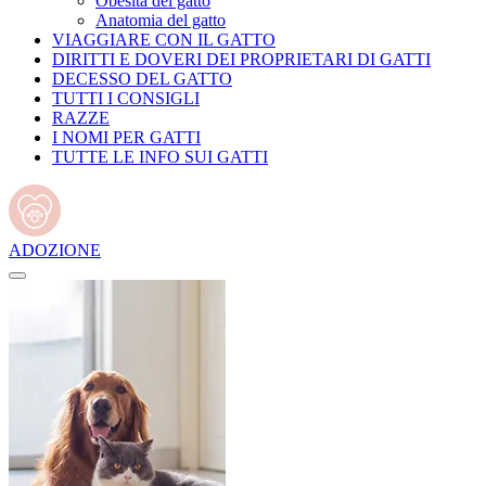
Obesità del gatto
Anatomia del gatto
VIAGGIARE CON IL GATTO
DIRITTI E DOVERI DEI PROPRIETARI DI GATTI
DECESSO DEL GATTO
TUTTI I CONSIGLI
RAZZE
I NOMI PER GATTI
TUTTE LE INFO SUI GATTI
ADOZIONE