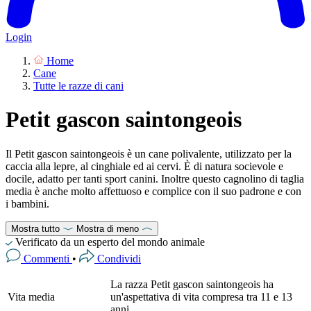
Login
Home
Cane
Tutte le razze di cani
Petit gascon saintongeois
Il Petit gascon saintongeois è un cane polivalente, utilizzato per la
caccia alla lepre, al cinghiale ed ai cervi. È di natura socievole e
docile, adatto per tanti sport canini. Inoltre questo cagnolino di taglia
media è anche molto affettuoso e complice con il suo padrone e con
i bambini.
Mostra tutto
Mostra di meno
Verificato da un esperto del mondo animale
Commenti
•
Condividi
La razza Petit gascon saintongeois ha
Vita media
un'aspettativa di vita compresa tra 11 e 13
anni.