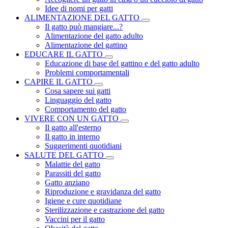
Idee di nomi per gatti
ALIMENTAZIONE DEL GATTO
Il gatto può mangiare...?
Alimentazione del gatto adulto
Alimentazione del gattino
EDUCARE IL GATTO
Educazione di base del gattino e del gatto adulto
Problemi comportamentali
CAPIRE IL GATTO
Cosa sapere sui gatti
Linguaggio del gatto
Comportamento del gatto
VIVERE CON UN GATTO
Il gatto all'esterno
Il gatto in interno
Suggerimenti quotidiani
SALUTE DEL GATTO
Malattie del gatto
Parassiti del gatto
Gatto anziano
Riproduzione e gravidanza del gatto
Igiene e cure quotidiane
Sterilizzazione e castrazione del gatto
Vaccini per il gatto