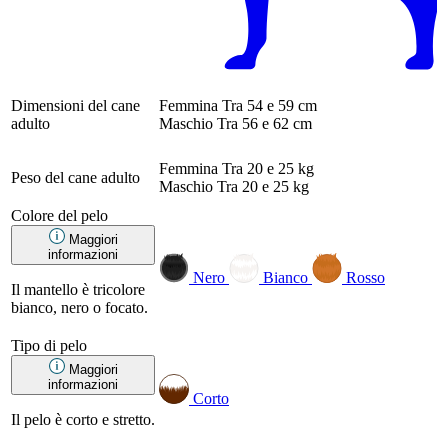
Dimensioni del cane
Femmina
Tra 54 e 59 cm
adulto
Maschio
Tra 56 e 62 cm
Femmina
Tra 20 e 25 kg
Peso del cane adulto
Maschio
Tra 20 e 25 kg
Colore del pelo
Maggiori
informazioni
Nero
Bianco
Rosso
Il mantello è tricolore
bianco, nero o focato.
Tipo di pelo
Maggiori
informazioni
Corto
Il pelo è corto e stretto.