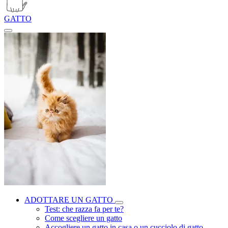
GATTO
ADOTTARE UN GATTO
Test: che razza fa per te?
Come scegliere un gatto
Accogliere un gatto in casa o un cucciolo di gatto