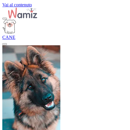
Vai al contenuto
CANE