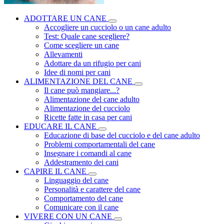
ADOTTARE UN CANE
Accogliere un cucciolo o un cane adulto
Test: Quale cane scegliere?
Come scegliere un cane
Allevamenti
Adottare da un rifugio per cani
Idee di nomi per cani
ALIMENTAZIONE DEL CANE
Il cane può mangiare...?
Alimentazione del cane adulto
Alimentazione del cucciolo
Ricette fatte in casa per cani
EDUCARE IL CANE
Educazione di base del cucciolo e del cane adulto
Problemi comportamentali del cane
Insegnare i comandi al cane
Addestramento dei cani
CAPIRE IL CANE
Linguaggio del cane
Personalità e carattere del cane
Comportamento del cane
Comunicare con il cane
VIVERE CON UN CANE