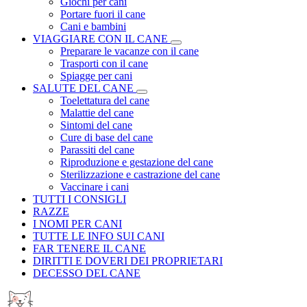
Giochi per cani
Portare fuori il cane
Cani e bambini
VIAGGIARE CON IL CANE
Preparare le vacanze con il cane
Trasporti con il cane
Spiagge per cani
SALUTE DEL CANE
Toelettatura del cane
Malattie del cane
Sintomi del cane
Cure di base del cane
Parassiti del cane
Riproduzione e gestazione del cane
Sterilizzazione e castrazione del cane
Vaccinare i cani
TUTTI I CONSIGLI
RAZZE
I NOMI PER CANI
TUTTE LE INFO SUI CANI
FAR TENERE IL CANE
DIRITTI E DOVERI DEI PROPRIETARI
DECESSO DEL CANE