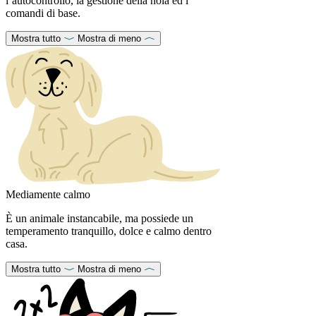
l’autocontrollo, la gestione della noia ed i
comandi di base.
Mostra tutto
Mostra di meno
Mediamente calmo
È un animale instancabile, ma possiede un
temperamento tranquillo, dolce e calmo dentro
casa.
Mostra tutto
Mostra di meno