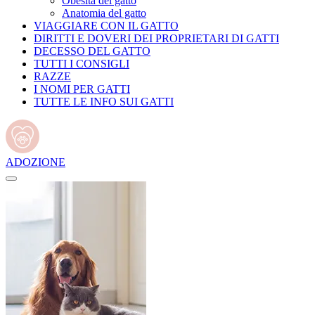
Obesità del gatto
Anatomia del gatto
VIAGGIARE CON IL GATTO
DIRITTI E DOVERI DEI PROPRIETARI DI GATTI
DECESSO DEL GATTO
TUTTI I CONSIGLI
RAZZE
I NOMI PER GATTI
TUTTE LE INFO SUI GATTI
ADOZIONE