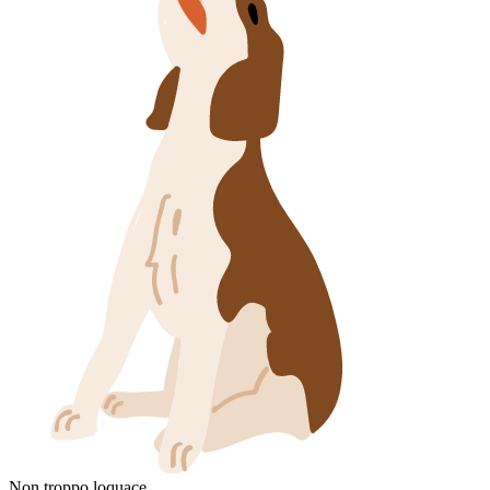
Non troppo loquace