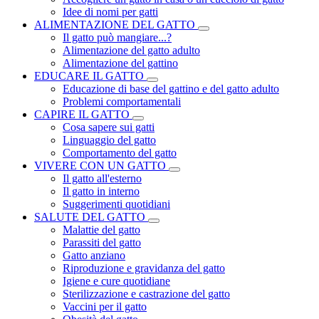
Idee di nomi per gatti
ALIMENTAZIONE DEL GATTO
Il gatto può mangiare...?
Alimentazione del gatto adulto
Alimentazione del gattino
EDUCARE IL GATTO
Educazione di base del gattino e del gatto adulto
Problemi comportamentali
CAPIRE IL GATTO
Cosa sapere sui gatti
Linguaggio del gatto
Comportamento del gatto
VIVERE CON UN GATTO
Il gatto all'esterno
Il gatto in interno
Suggerimenti quotidiani
SALUTE DEL GATTO
Malattie del gatto
Parassiti del gatto
Gatto anziano
Riproduzione e gravidanza del gatto
Igiene e cure quotidiane
Sterilizzazione e castrazione del gatto
Vaccini per il gatto