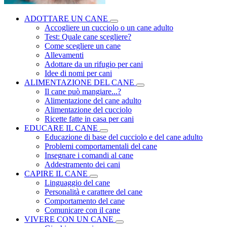
ADOTTARE UN CANE
Accogliere un cucciolo o un cane adulto
Test: Quale cane scegliere?
Come scegliere un cane
Allevamenti
Adottare da un rifugio per cani
Idee di nomi per cani
ALIMENTAZIONE DEL CANE
Il cane può mangiare...?
Alimentazione del cane adulto
Alimentazione del cucciolo
Ricette fatte in casa per cani
EDUCARE IL CANE
Educazione di base del cucciolo e del cane adulto
Problemi comportamentali del cane
Insegnare i comandi al cane
Addestramento dei cani
CAPIRE IL CANE
Linguaggio del cane
Personalità e carattere del cane
Comportamento del cane
Comunicare con il cane
VIVERE CON UN CANE