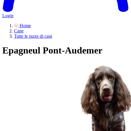
Login
Home
Cane
Tutte le razze di cani
Epagneul Pont-Audemer