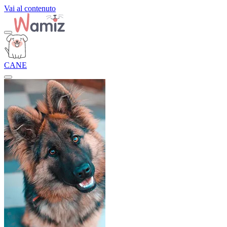
Vai al contenuto
CANE