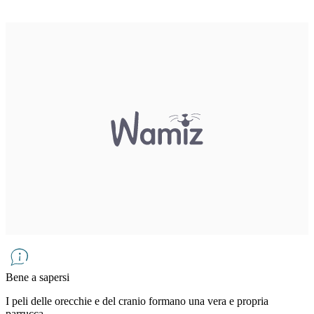
Bene a sapersi
I peli delle orecchie e del cranio formano una vera e propria
parrucca.