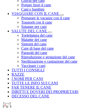
Giochi per cani
Portare fuori il cane
Cani e bambini
VIAGGIARE CON IL CANE
Preparare le vacanze con il cane
Trasporti con il cane
Spiagge per cani
SALUTE DEL CANE
Toelettatura del cane
Malattie del cane
Sintomi del cane
Cure di base del cane
Parassiti del cane
Riproduzione e gestazione del cane
Sterilizzazione e castrazione del cane
Vaccinare i cani
TUTTI I CONSIGLI
RAZZE
I NOMI PER CANI
TUTTE LE INFO SUI CANI
FAR TENERE IL CANE
DIRITTI E DOVERI DEI PROPRIETARI
DECESSO DEL CANE