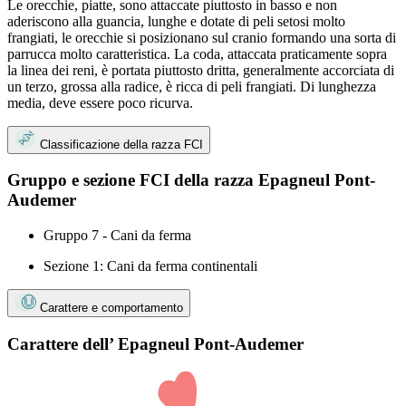
Le orecchie, piatte, sono attaccate piuttosto in basso e non
aderiscono alla guancia, lunghe e dotate di peli setosi molto
frangiati, le orecchie si posizionano sul cranio formando una sorta di
parrucca molto caratteristica. La coda, attaccata praticamente sopra
la linea dei reni, è portata piuttosto dritta, generalmente accorciata di
un terzo, grossa alla radice, è ricca di peli frangiati. Di lunghezza
media, deve essere poco ricurva.
Classificazione della razza FCI
Gruppo e sezione FCI della razza Epagneul Pont-
Audemer
Gruppo 7 - Cani da ferma
Sezione 1: Cani da ferma continentali
Carattere e comportamento
Carattere dell’ Epagneul Pont-Audemer