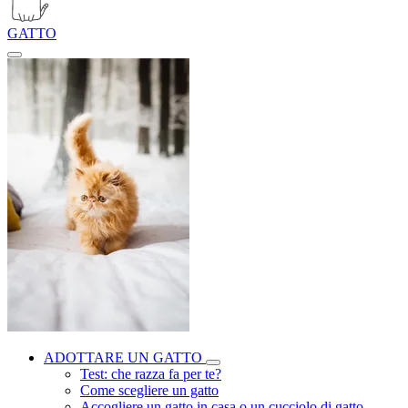
GATTO
ADOTTARE UN GATTO
Test: che razza fa per te?
Come scegliere un gatto
Accogliere un gatto in casa o un cucciolo di gatto