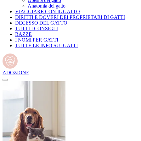
Obesità del gatto
Anatomia del gatto
VIAGGIARE CON IL GATTO
DIRITTI E DOVERI DEI PROPRIETARI DI GATTI
DECESSO DEL GATTO
TUTTI I CONSIGLI
RAZZE
I NOMI PER GATTI
TUTTE LE INFO SUI GATTI
ADOZIONE