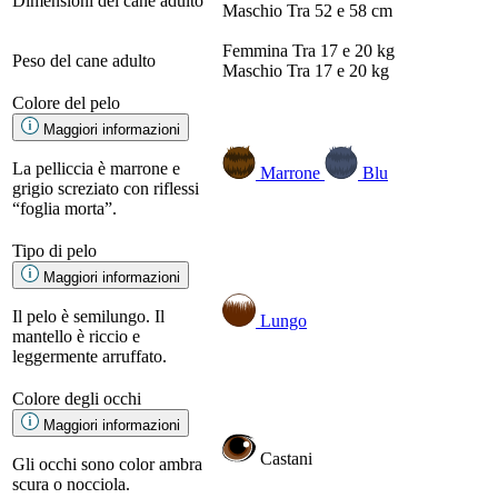
Dimensioni del cane adulto
Maschio
Tra 52 e 58 cm
Femmina
Tra 17 e 20 kg
Peso del cane adulto
Maschio
Tra 17 e 20 kg
Colore del pelo
Maggiori informazioni
La pelliccia è marrone e
Marrone
Blu
grigio screziato con riflessi
“foglia morta”.
Tipo di pelo
Maggiori informazioni
Il pelo è semilungo. Il
Lungo
mantello è riccio e
leggermente arruffato.
Colore degli occhi
Maggiori informazioni
Castani
Gli occhi sono color ambra
scura o nocciola.