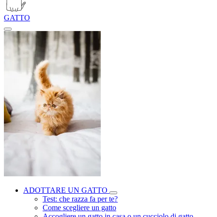
GATTO
ADOTTARE UN GATTO
Test: che razza fa per te?
Come scegliere un gatto
Accogliere un gatto in casa o un cucciolo di gatto