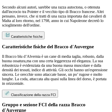
Secondo alcuni autori, sarebbe una razza autoctona, o ottenuta
dall'incrocio tra Pointer e il vecchio tipo di Bracco francese. Altri
pensano, invece, che si tratti di una razza importata dai cavalieri di
Malta al loro ritorno, nel 1798, anno in cui Napoleone decretò lo
scioglimento dell'ordine.
Caratteristiche fisiche
Caratteristiche fisiche del Bracco d'Auvergne
Il Bracco blu d’Alvernia è un cane di media taglia, robusto, dalla
buona ossatura,ma con una certa leggerezza ed eleganza. La sua
robustezza è evidenziata da una buona massa muscolare e dalla
densità dei tessuti, indice di attività. Gli occhi hanno un'espressione
sincera. Le orecchie sono attaccate basse, un po’ rugose e molto
lunghe. La coda, attaccata alta quasi sulla linea del dorso, è portata
in orizzontale.
Classificazione della razza FCI
Gruppo e sezione FCI della razza Bracco
d'Auvergne