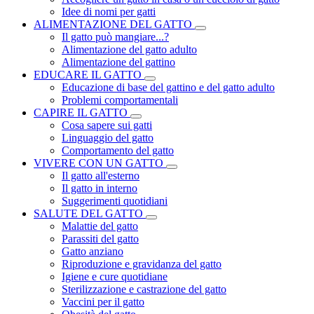
Idee di nomi per gatti
ALIMENTAZIONE DEL GATTO
Il gatto può mangiare...?
Alimentazione del gatto adulto
Alimentazione del gattino
EDUCARE IL GATTO
Educazione di base del gattino e del gatto adulto
Problemi comportamentali
CAPIRE IL GATTO
Cosa sapere sui gatti
Linguaggio del gatto
Comportamento del gatto
VIVERE CON UN GATTO
Il gatto all'esterno
Il gatto in interno
Suggerimenti quotidiani
SALUTE DEL GATTO
Malattie del gatto
Parassiti del gatto
Gatto anziano
Riproduzione e gravidanza del gatto
Igiene e cure quotidiane
Sterilizzazione e castrazione del gatto
Vaccini per il gatto