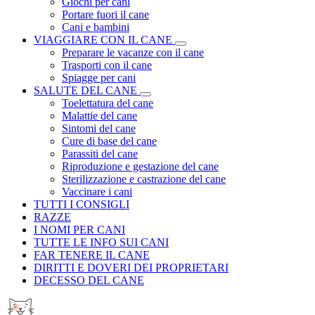
Giochi per cani
Portare fuori il cane
Cani e bambini
VIAGGIARE CON IL CANE
Preparare le vacanze con il cane
Trasporti con il cane
Spiagge per cani
SALUTE DEL CANE
Toelettatura del cane
Malattie del cane
Sintomi del cane
Cure di base del cane
Parassiti del cane
Riproduzione e gestazione del cane
Sterilizzazione e castrazione del cane
Vaccinare i cani
TUTTI I CONSIGLI
RAZZE
I NOMI PER CANI
TUTTE LE INFO SUI CANI
FAR TENERE IL CANE
DIRITTI E DOVERI DEI PROPRIETARI
DECESSO DEL CANE