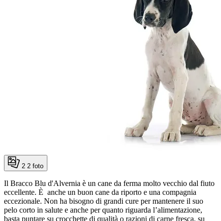
2
2 foto
Il Bracco Blu d'Alvernia è un cane da ferma molto vecchio dal fiuto
eccellente. È anche un buon cane da riporto e una compagnia
eccezionale. Non ha bisogno di grandi cure per mantenere il suo
pelo corto in salute e anche per quanto riguarda l’alimentazione,
basta puntare su crocchette di qualità o razioni di carne fresca, su