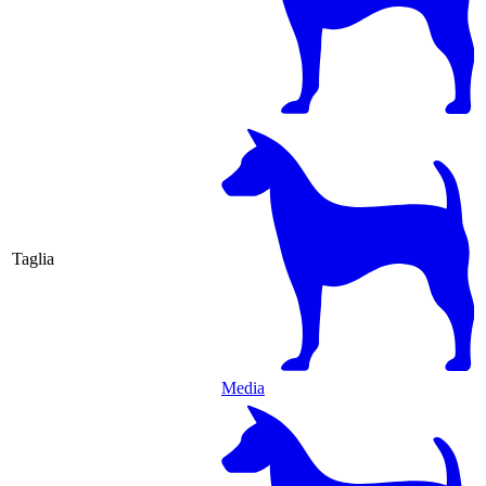
Taglia
Media