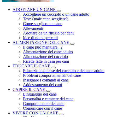
ADOTTARE UN CANE
Accogliere un cucciolo o un cane adulto
Test: Quale cane scegliere?
Come scegliere un cane
Allevamenti
Adottare da un rifugio per cani
Idee di nomi per cani
ALIMENTAZIONE DEL CANE
Il cane può mangiare...?
Alimentazione del cane adulto
Alimentazione del cucciolo
Ricette fatte in casa per cani
EDUCARE IL CANE
Educazione di base del cucciolo e del cane adulto
Problemi comportamentali del cane
Insegnare i comandi al cane
Addestramento dei cani
CAPIRE IL CANE
Linguaggio del cane
Personalità e carattere del cane
Comportamento del cane
Comunicare con il cane
VIVERE CON UN CANE