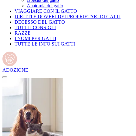
Obesità del gatto
Anatomia del gatto
VIAGGIARE CON IL GATTO
DIRITTI E DOVERI DEI PROPRIETARI DI GATTI
DECESSO DEL GATTO
TUTTI I CONSIGLI
RAZZE
I NOMI PER GATTI
TUTTE LE INFO SUI GATTI
ADOZIONE