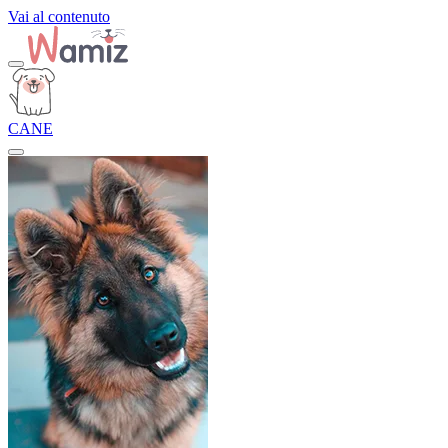
Vai al contenuto
CANE