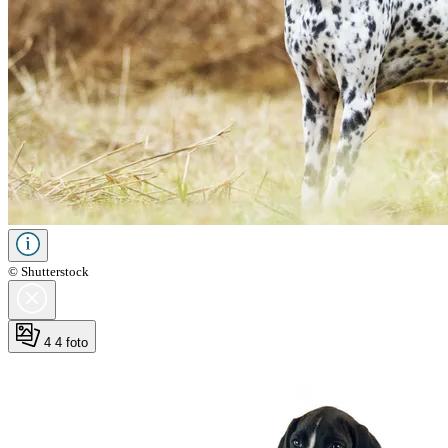
© Shutterstock
4
4 foto