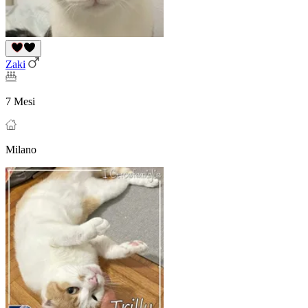
Zaki
7 Mesi
Milano