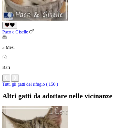
Paco e Giselle
3 Mesi
Bari
Tutti gli gatti del rifugio ( 150 )
Altri gatti da adottare nelle vicinanze