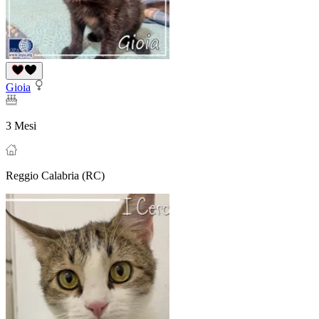
Gioia
3 Mesi
Reggio Calabria (RC)