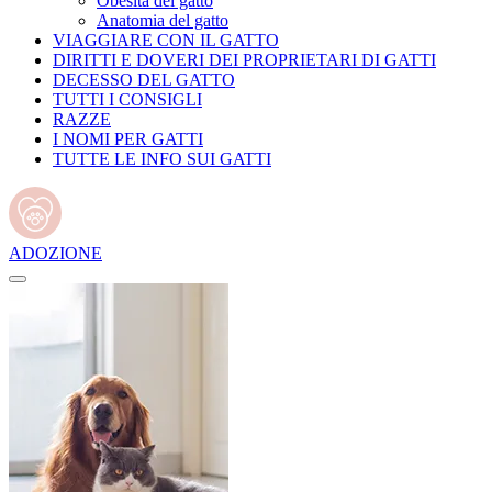
Obesità del gatto
Anatomia del gatto
VIAGGIARE CON IL GATTO
DIRITTI E DOVERI DEI PROPRIETARI DI GATTI
DECESSO DEL GATTO
TUTTI I CONSIGLI
RAZZE
I NOMI PER GATTI
TUTTE LE INFO SUI GATTI
ADOZIONE