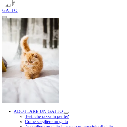
GATTO
ADOTTARE UN GATTO
Test: che razza fa per te?
Come scegliere un gatto
Accogliere un gatto in casa o un cucciolo di gatto