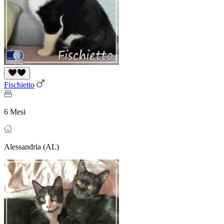
Fischietto
6 Mesi
Alessandria (AL)