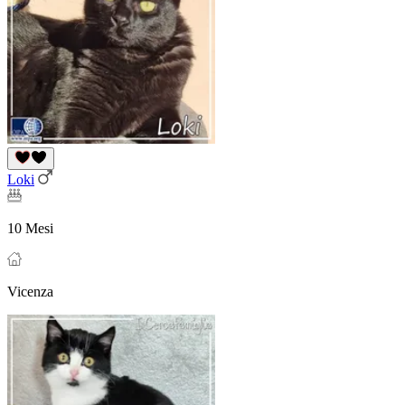
Loki
10 Mesi
Vicenza