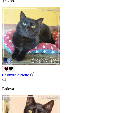
Treviso
Casimiro e Notte
Padova