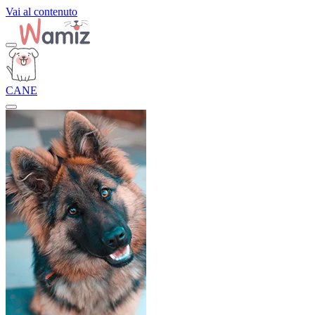
Vai al contenuto
CANE