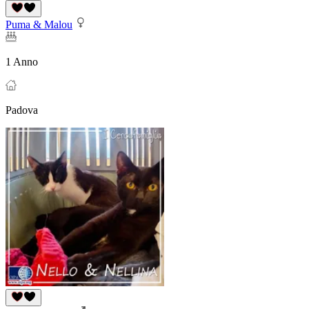
Puma & Malou
1 Anno
Padova