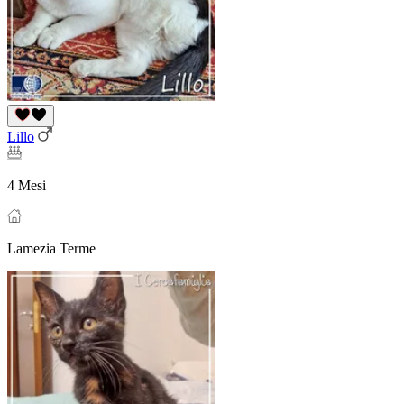
Lillo
4 Mesi
Lamezia Terme