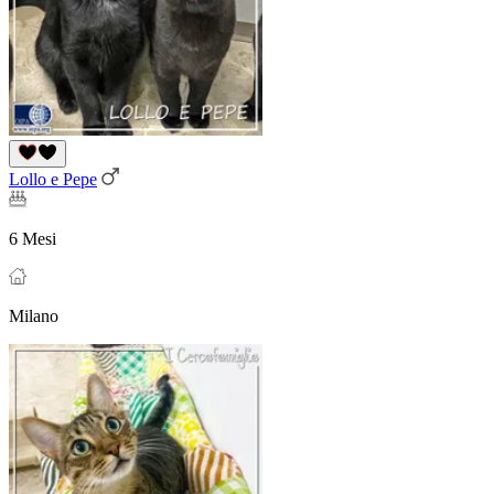
Lollo e Pepe
6 Mesi
Milano