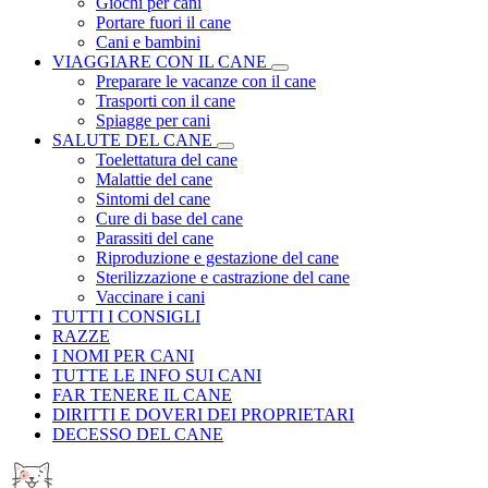
Giochi per cani
Portare fuori il cane
Cani e bambini
VIAGGIARE CON IL CANE
Preparare le vacanze con il cane
Trasporti con il cane
Spiagge per cani
SALUTE DEL CANE
Toelettatura del cane
Malattie del cane
Sintomi del cane
Cure di base del cane
Parassiti del cane
Riproduzione e gestazione del cane
Sterilizzazione e castrazione del cane
Vaccinare i cani
TUTTI I CONSIGLI
RAZZE
I NOMI PER CANI
TUTTE LE INFO SUI CANI
FAR TENERE IL CANE
DIRITTI E DOVERI DEI PROPRIETARI
DECESSO DEL CANE