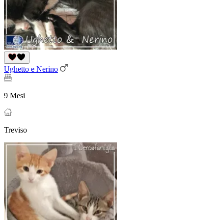
Ughetto e Nerino
9 Mesi
Treviso