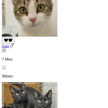
Zaki
7 Mesi
Milano