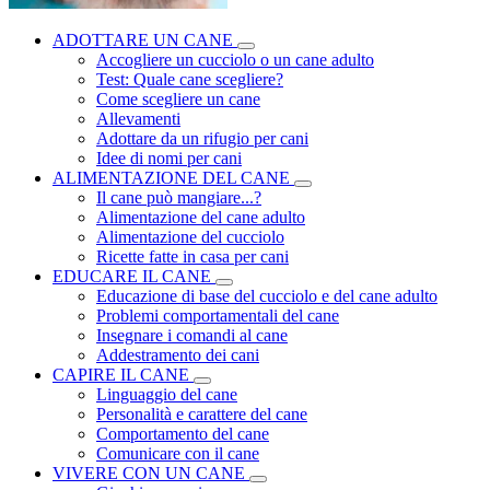
ADOTTARE UN CANE
Accogliere un cucciolo o un cane adulto
Test: Quale cane scegliere?
Come scegliere un cane
Allevamenti
Adottare da un rifugio per cani
Idee di nomi per cani
ALIMENTAZIONE DEL CANE
Il cane può mangiare...?
Alimentazione del cane adulto
Alimentazione del cucciolo
Ricette fatte in casa per cani
EDUCARE IL CANE
Educazione di base del cucciolo e del cane adulto
Problemi comportamentali del cane
Insegnare i comandi al cane
Addestramento dei cani
CAPIRE IL CANE
Linguaggio del cane
Personalità e carattere del cane
Comportamento del cane
Comunicare con il cane
VIVERE CON UN CANE