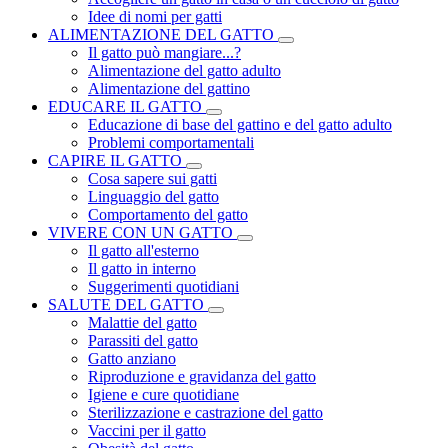
Idee di nomi per gatti
ALIMENTAZIONE DEL GATTO
Il gatto può mangiare...?
Alimentazione del gatto adulto
Alimentazione del gattino
EDUCARE IL GATTO
Educazione di base del gattino e del gatto adulto
Problemi comportamentali
CAPIRE IL GATTO
Cosa sapere sui gatti
Linguaggio del gatto
Comportamento del gatto
VIVERE CON UN GATTO
Il gatto all'esterno
Il gatto in interno
Suggerimenti quotidiani
SALUTE DEL GATTO
Malattie del gatto
Parassiti del gatto
Gatto anziano
Riproduzione e gravidanza del gatto
Igiene e cure quotidiane
Sterilizzazione e castrazione del gatto
Vaccini per il gatto