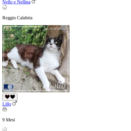
Nello e Nellina
Reggio Calabria
Lillo
9 Mesi