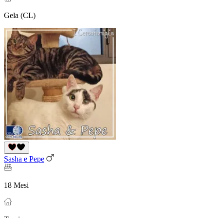
Gela (CL)
Sasha e Pepe
18 Mesi