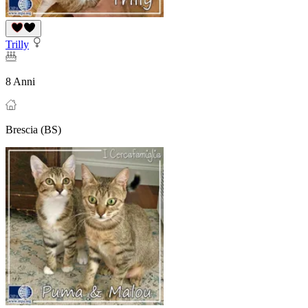
Trilly
8 Anni
Brescia (BS)